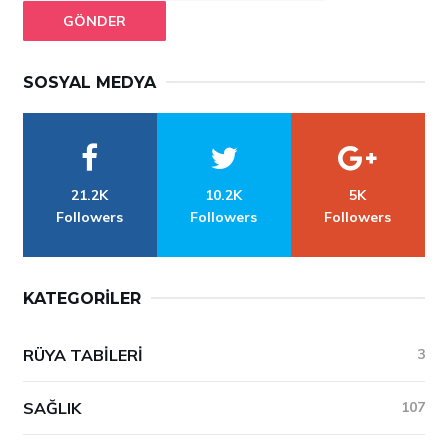
GÖNDER
SOSYAL MEDYA
21.2K
10.2K
5K
Followers
Followers
Followers
KATEGORILER
RÜYA TABILERI
3
SAĞLIK
107