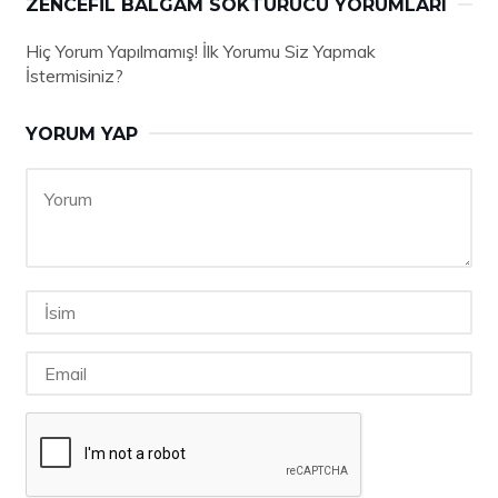
ZENCEFIL BALGAM SÖKTÜRÜCÜ YORUMLARI
Hiç Yorum Yapılmamış! İlk Yorumu Siz Yapmak
İstermisiniz?
YORUM YAP