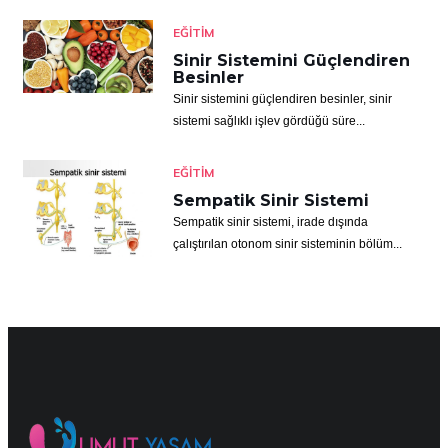
EĞITIM
Sinir Sistemini Güçlendiren
Besinler
Sinir sistemini güçlendiren besinler, sinir
sistemi sağlıklı işlev gördüğü süre...
EĞITIM
Sempatik Sinir Sistemi
Sempatik sinir sistemi, irade dışında
çalıştırılan otonom sinir sisteminin bölüm...