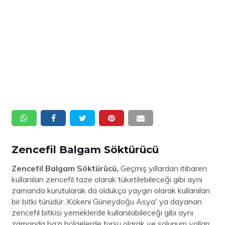
Zencefil Balgam Söktürücü
Zencefil Balgam Söktürücü,
Geçmiş yıllardan itibaren
kullanılan zencefil taze olarak tüketilebileceği gibi aynı
zamanda kurutularak da oldukça yaygın olarak kullanılan
bir bitki türüdür. Kökeni Güneydoğu Asya' ya dayanan
zencefil bitkisi yemeklerde kullanılabileceği gibi aynı
zamanda bazı bölgelerde turşu olarak ve solunum yolları