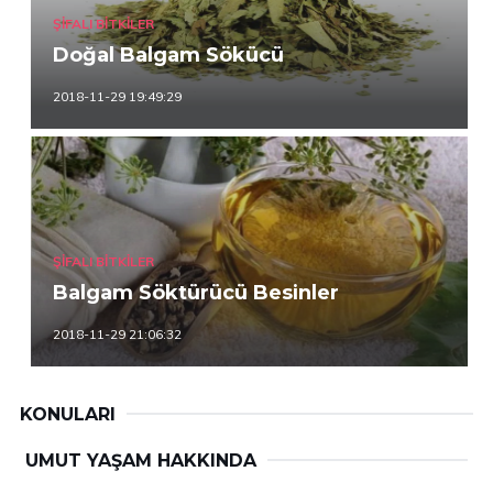
ŞIFALI BITKILER
Doğal Balgam Sökücü
2018-11-29 19:49:29
ŞIFALI BITKILER
Balgam Söktürücü Besinler
2018-11-29 21:06:32
KONULARI
UMUT YAŞAM HAKKINDA