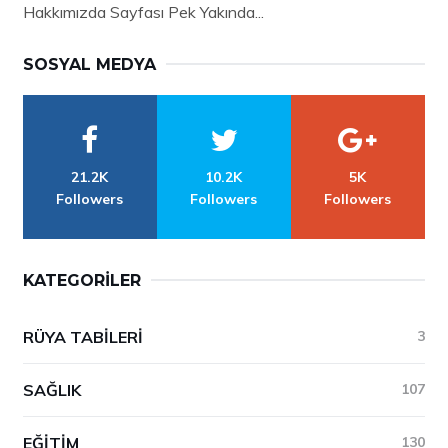
Hakkımızda Sayfası Pek Yakında...
SOSYAL MEDYA
21.2K
10.2K
5K
Followers
Followers
Followers
KATEGORILER
RÜYA TABILERI
3
SAĞLIK
107
EĞITIM
130