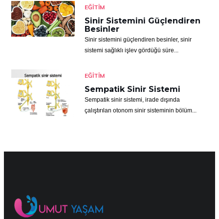
EĞITIM
Sinir Sistemini Güçlendiren
Besinler
Sinir sistemini güçlendiren besinler, sinir
sistemi sağlıklı işlev gördüğü süre...
EĞITIM
Sempatik Sinir Sistemi
Sempatik sinir sistemi, irade dışında
çalıştırılan otonom sinir sisteminin bölüm...