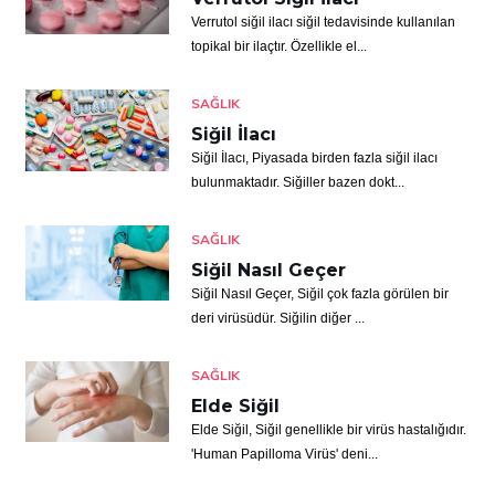
Verrutol siğil ilacı siğil tedavisinde kullanılan
topikal bir ilaçtır. Özellikle el...
SAĞLIK
Siğil İlacı
Siğil İlacı, Piyasada birden fazla siğil ilacı
bulunmaktadır. Siğiller bazen dokt...
SAĞLIK
Siğil Nasıl Geçer
Siğil Nasıl Geçer, Siğil çok fazla görülen bir
deri virüsüdür. Siğilin diğer ...
SAĞLIK
Elde Siğil
Elde Siğil, Siğil genellikle bir virüs hastalığıdır.
'Human Papilloma Virüs' deni...