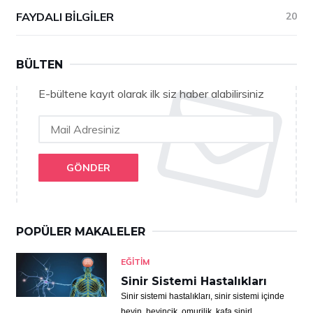
FAYDALI BILGILER
20
BÜLTEN
E-bültene kayıt olarak ilk siz haber alabilirsiniz
GÖNDER
POPÜLER MAKALELER
EĞITIM
Sinir Sistemi Hastalıkları
Sinir sistemi hastalıkları, sinir sistemi içinde
beyin, beyincik, omurilik, kafa sinirl...