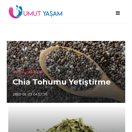
FAYDALI BILGILER
Chia Tohumu Yetiştirme
2020-01-23 04:17:35