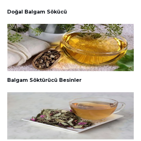
Doğal Balgam Sökücü
Balgam Söktürücü Besinler