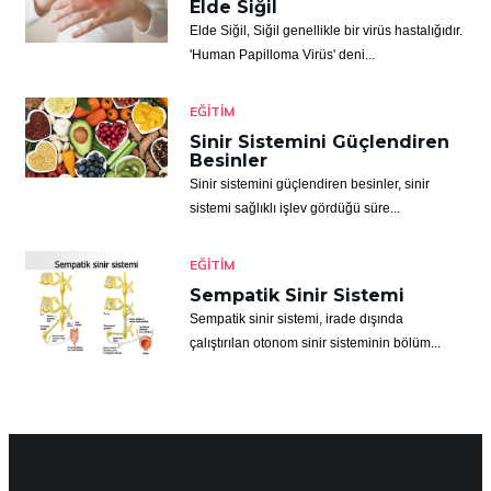
Elde Siğil
Elde Siğil, Siğil genellikle bir virüs hastalığıdır.
'Human Papilloma Virüs' deni...
EĞITIM
Sinir Sistemini Güçlendiren
Besinler
Sinir sistemini güçlendiren besinler, sinir
sistemi sağlıklı işlev gördüğü süre...
EĞITIM
Sempatik Sinir Sistemi
Sempatik sinir sistemi, irade dışında
çalıştırılan otonom sinir sisteminin bölüm...