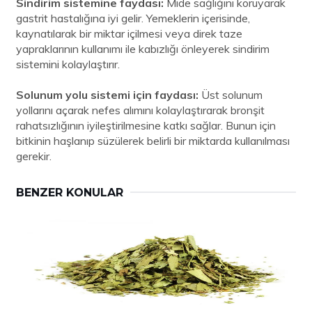
Sindirim sistemine faydası:
Mide sağlığını koruyarak
gastrit hastalığına iyi gelir. Yemeklerin içerisinde,
kaynatılarak bir miktar içilmesi veya direk taze
yapraklarının kullanımı ile kabızlığı önleyerek sindirim
sistemini kolaylaştırır.
Solunum yolu sistemi için faydası:
Üst solunum
yollarını açarak nefes alımını kolaylaştırarak bronşit
rahatsızlığının iyileştirilmesine katkı sağlar. Bunun için
bitkinin haşlanıp süzülerek belirli bir miktarda kullanılması
gerekir.
BENZER KONULAR