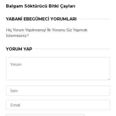
Balgam Söktürücü Bitki Çayları
YABANI EBEGÜMECI YORUMLARI
Hiç Yorum Yapılmamış! İlk Yorumu Siz Yapmak
İstermisiniz?
YORUM YAP