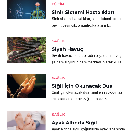
EĞITIM
Sinir Sistemi Hastalıkları
Sinir sistemi hastalıkları, sinir sistemi içinde
beyin, beyincik, omurilik, kafa sinirl...
SAĞLIK
Siyah Havuç
Siyah havuç, bir diğer adı ile şalgam havuç,
şalgam suyunun ham maddesi olarak kulla...
SAĞLIK
Siğil İçin Okunacak Dua
Siğil için okunacak dua, siğillerin yok olması
için okunan duadır. Siğil duası 3-5...
SAĞLIK
Ayak Altında Siğil
Ayak altında siğil, çoğunlukla ayak tabanında