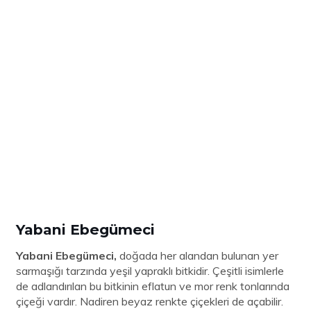
Yabani Ebegümeci
Yabani Ebegümeci,
doğada her alandan bulunan yer
sarmaşığı tarzında yeşil yapraklı bitkidir. Çeşitli isimlerle
de adlandırılan bu bitkinin eflatun ve mor renk tonlarında
çiçeği vardır. Nadiren beyaz renkte çiçekleri de açabilir.