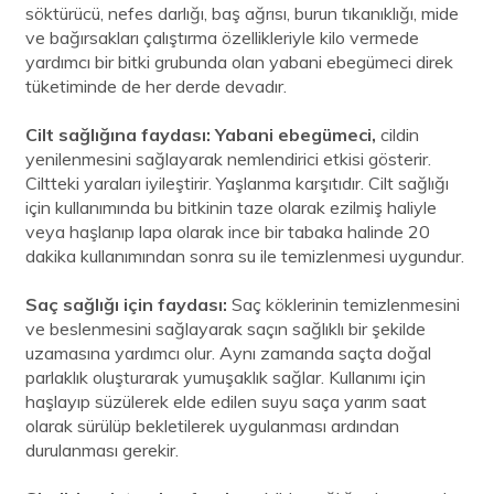
söktürücü, nefes darlığı, baş ağrısı, burun tıkanıklığı, mide
ve bağırsakları çalıştırma özellikleriyle kilo vermede
yardımcı bir bitki grubunda olan yabani ebegümeci direk
tüketiminde de her derde devadır.
Cilt sağlığına faydası:
Yabani ebegümeci,
cildin
yenilenmesini sağlayarak nemlendirici etkisi gösterir.
Ciltteki yaraları iyileştirir. Yaşlanma karşıtıdır. Cilt sağlığı
için kullanımında bu bitkinin taze olarak ezilmiş haliyle
veya haşlanıp lapa olarak ince bir tabaka halinde 20
dakika kullanımından sonra su ile temizlenmesi uygundur.
Saç sağlığı için faydası:
Saç köklerinin temizlenmesini
ve beslenmesini sağlayarak saçın sağlıklı bir şekilde
uzamasına yardımcı olur. Aynı zamanda saçta doğal
parlaklık oluşturarak yumuşaklık sağlar. Kullanımı için
haşlayıp süzülerek elde edilen suyu saça yarım saat
olarak sürülüp bekletilerek uygulanması ardından
durulanması gerekir.