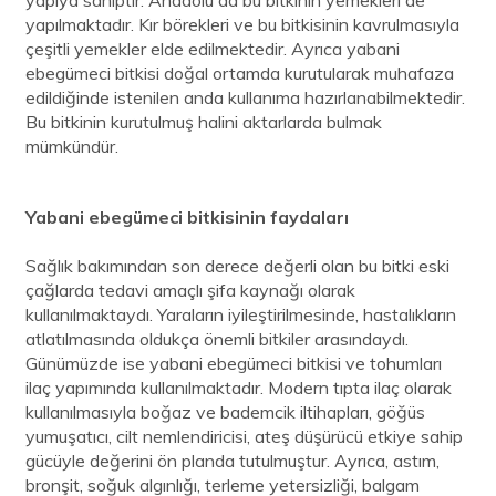
yapılmaktadır. Kır börekleri ve bu bitkisinin kavrulmasıyla
çeşitli yemekler elde edilmektedir. Ayrıca yabani
ebegümeci bitkisi doğal ortamda kurutularak muhafaza
edildiğinde istenilen anda kullanıma hazırlanabilmektedir.
Bu bitkinin kurutulmuş halini aktarlarda bulmak
mümkündür.
Yabani ebegümeci bitkisinin faydaları
Sağlık bakımından son derece değerli olan bu bitki eski
çağlarda tedavi amaçlı şifa kaynağı olarak
kullanılmaktaydı. Yaraların iyileştirilmesinde, hastalıkların
atlatılmasında oldukça önemli bitkiler arasındaydı.
Günümüzde ise yabani ebegümeci bitkisi ve tohumları
ilaç yapımında kullanılmaktadır. Modern tıpta ilaç olarak
kullanılmasıyla boğaz ve bademcik iltihapları, göğüs
yumuşatıcı, cilt nemlendiricisi, ateş düşürücü etkiye sahip
gücüyle değerini ön planda tutulmuştur. Ayrıca, astım,
bronşit, soğuk algınlığı, terleme yetersizliği, balgam