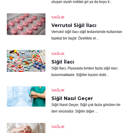
oluşan siyah noktalı gri ya da koyu k...
SAĞLIK
Verrutol Siğil İlacı
Verrutol siğil ilacı siğil tedavisinde kullanılan
topikal bir ilaçtır. Özellikle el...
SAĞLIK
Siğil İlacı
Siğil İlacı, Piyasada birden fazla siğil ilacı
bulunmaktadır. Siğiller bazen dokt...
SAĞLIK
Siğil Nasıl Geçer
Siğil Nasıl Geçer, Siğil çok fazla görülen bir
deri virüsüdür. Siğilin diğer ...
SAĞLIK