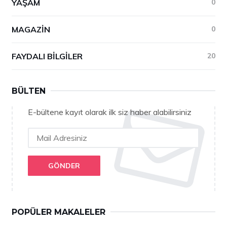
YAŞAM
0
MAGAZIN
0
FAYDALI BILGILER
20
BÜLTEN
E-bültene kayıt olarak ilk siz haber alabilirsiniz
GÖNDER
POPÜLER MAKALELER