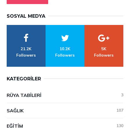
SOSYAL MEDYA
21.2K
10.2K
5K
Followers
Followers
Followers
KATEGORILER
RÜYA TABILERI
3
SAĞLIK
107
EĞITIM
130