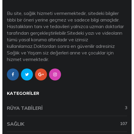
Bu site, sağlık hizmeti vermemektedir, sitedeki bilgiler
tıbbi bir öneri yerine geçmez ve sadece bilgi amaçlıdır.
Hastalıkların tanı ve tedavileri yalnızca uzman doktorlar
tarafından gerçekleştirilebilir.Sitedeki yazı ve videoların
tümü yasal koruma altındadır ve izinsiz
kullanılamaz.Doktordan sonra en güvenilir adresiniz
Sağlık ve Yaşam siz değerleri anne ve çocuklar için
hizmet vermektedir.
KATEGORILER
RÜYA TABILERI
3
SAĞLIK
107