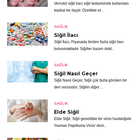
Verrutol siğil ilacı siğil tedavisinde kullanılan
topikal bir ilaçtır. Özellikle el...
SAĞLIK
Siğil İlacı
Siğil İlacı, Piyasada birden fazla siğil ilacı
bulunmaktadır. Siğiller bazen dokt...
SAĞLIK
Siğil Nasıl Geçer
Siğil Nasıl Geçer, Siğil çok fazla görülen bir
deri virüsüdür. Siğilin diğer ...
SAĞLIK
Elde Siğil
Elde Siğil, Siğil genellikle bir virüs hastalığıdır.
'Human Papilloma Virüs' deni...