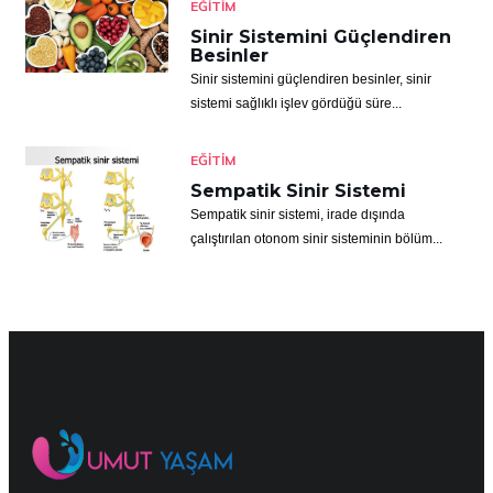
EĞITIM
Sinir Sistemini Güçlendiren
Besinler
Sinir sistemini güçlendiren besinler, sinir
sistemi sağlıklı işlev gördüğü süre...
EĞITIM
Sempatik Sinir Sistemi
Sempatik sinir sistemi, irade dışında
çalıştırılan otonom sinir sisteminin bölüm...