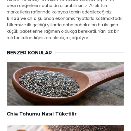
besin değerlerini daha da artırabilirsiniz. Artık tüm
marketlerin raflarında kolayca temin edebileceğiniz
kinoa ve chia
şu anda ekonomik fiyatlarla satılmaktadır.
Ülkemize ilk geldiği yıllarda daha pahalı olan bu iki gıda
küçük paketlerine rağmen oldukça bereketli. Yani az bir
miktar kullandığınızda oldukça çoğalıyor.
BENZER KONULAR
Chia Tohumu Nasıl Tüketilir