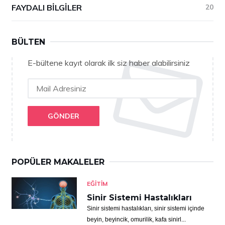
FAYDALI BILGILER
20
BÜLTEN
E-bültene kayıt olarak ilk siz haber alabilirsiniz
GÖNDER
POPÜLER MAKALELER
EĞITIM
Sinir Sistemi Hastalıkları
Sinir sistemi hastalıkları, sinir sistemi içinde
beyin, beyincik, omurilik, kafa sinirl...