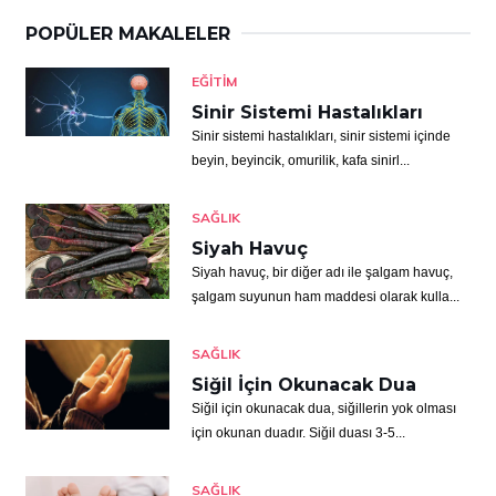
POPÜLER MAKALELER
EĞITIM
Sinir Sistemi Hastalıkları
Sinir sistemi hastalıkları, sinir sistemi içinde
beyin, beyincik, omurilik, kafa sinirl...
SAĞLIK
Siyah Havuç
Siyah havuç, bir diğer adı ile şalgam havuç,
şalgam suyunun ham maddesi olarak kulla...
SAĞLIK
Siğil İçin Okunacak Dua
Siğil için okunacak dua, siğillerin yok olması
için okunan duadır. Siğil duası 3-5...
SAĞLIK