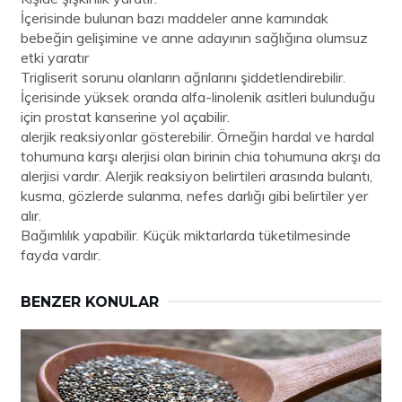
İçerisinde bulunan bazı maddeler anne karnındak
bebeğin gelişimine ve anne adayının sağlığına olumsuz
etki yaratır
Trigliserit sorunu olanların ağrılarını şiddetlendirebilir.
İçerisinde yüksek oranda alfa-linolenik asitleri bulunduğu
için prostat kanserine yol açabilir.
alerjik reaksiyonlar gösterebilir. Örneğin hardal ve hardal
tohumuna karşı alerjisi olan birinin chia tohumuna akrşı da
alerjisi vardır. Alerjik reaksiyon belirtileri arasında bulantı,
kusma, gözlerde sulanma, nefes darlığı gibi belirtiler yer
alır.
Bağımlılık yapabilir. Küçük miktarlarda tüketilmesinde
fayda vardır.
BENZER KONULAR