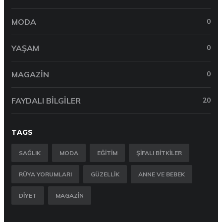
MODA
0
YAŞAM
0
MAGAZIN
0
FAYDALI BILGILER
20
TAGS
SAĞLIK
MODA
EĞITIM
ŞIFALI BITKILER
RÜYA YORUMLARI
GÜZELLIK
ANNE VE BEBEK
DIYET
MAGAZIN