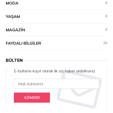
MODA
0
YAŞAM
0
MAGAZIN
0
FAYDALI BILGILER
20
BÜLTEN
E-bültene kayıt olarak ilk siz haber alabilirsiniz
GÖNDER