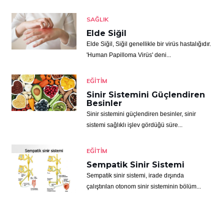
SAĞLIK
Elde Siğil
Elde Siğil, Siğil genellikle bir virüs hastalığıdır.
'Human Papilloma Virüs' deni...
EĞITIM
Sinir Sistemini Güçlendiren
Besinler
Sinir sistemini güçlendiren besinler, sinir
sistemi sağlıklı işlev gördüğü süre...
EĞITIM
Sempatik Sinir Sistemi
Sempatik sinir sistemi, irade dışında
çalıştırılan otonom sinir sisteminin bölüm...