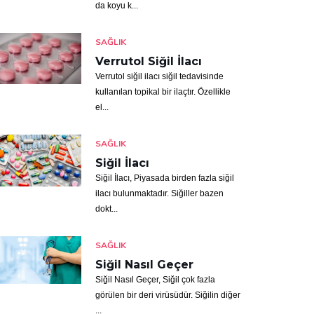
da koyu k...
SAĞLIK
Verrutol Siğil İlacı
Verrutol siğil ilacı siğil tedavisinde
kullanılan topikal bir ilaçtır. Özellikle
el...
SAĞLIK
Siğil İlacı
Siğil İlacı, Piyasada birden fazla siğil
ilacı bulunmaktadır. Siğiller bazen
dokt...
SAĞLIK
Siğil Nasıl Geçer
Siğil Nasıl Geçer, Siğil çok fazla
görülen bir deri virüsüdür. Siğilin diğer
...