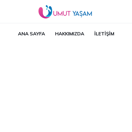
ANA SAYFA
HAKKIMIZDA
İLETIŞIM