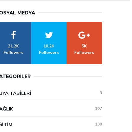
OSYAL MEDYA
21.2K
10.2K
5K
Followers
Followers
Followers
ATEGORILER
ÜYA TABILERI
3
AĞLIK
107
ĞITIM
130