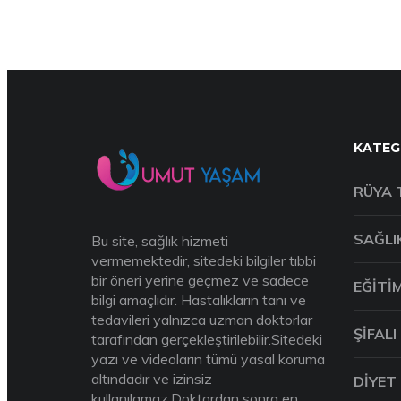
KATEG
RÜYA 
SAĞLI
Bu site, sağlık hizmeti
vermemektedir, sitedeki bilgiler tıbbi
bir öneri yerine geçmez ve sadece
EĞITI
bilgi amaçlıdır. Hastalıkların tanı ve
tedavileri yalnızca uzman doktorlar
ŞIFALI
tarafından gerçekleştirilebilir.Sitedeki
yazı ve videoların tümü yasal koruma
altındadır ve izinsiz
DIYET
kullanılamaz.Doktordan sonra en