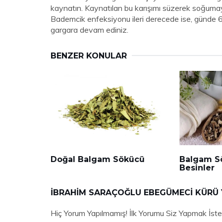
kaynatın. Kaynatılan bu karışımı süzerek soğumay
Bademcik enfeksiyonu ileri derecede ise, günde 6
gargara devam ediniz.
BENZER KONULAR
Doğal Balgam Sökücü
Balgam S
Besinler
İBRAHIM SARAÇOĞLU EBEGÜMECI KÜRÜ
Hiç Yorum Yapılmamış! İlk Yorumu Siz Yapmak İste