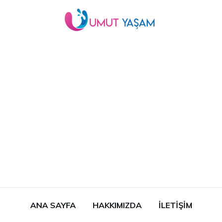
ANA SAYFA
HAKKIMIZDA
İLETIŞIM