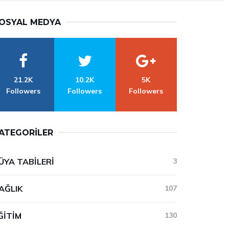
OSYAL MEDYA
21.2K
10.2K
5K
Followers
Followers
Followers
ATEGORILER
ÜYA TABILERI
3
AĞLIK
107
ĞITIM
130