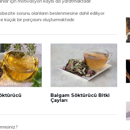
nlar için motivasyon kaybı da yaratmaktadır.
obezite sorunu olanların beslenmesine dahil ediliyor.
e küçük bir parçasını oluşturmaktadır.
öktürücü
Balgam Söktürücü Bitki
Çayları
rmisiniz?