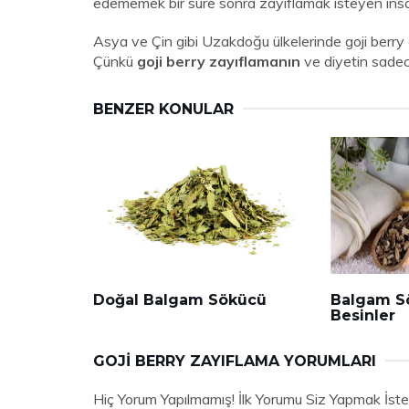
edememek bir süre sonra zayıflamak isteyen insa
Asya ve Çin gibi Uzakdoğu ülkelerinde goji berry 
Çünkü
goji berry zayıflamanın
ve diyetin sadec
BENZER KONULAR
Doğal Balgam Sökücü
Balgam S
Besinler
GOJI BERRY ZAYIFLAMA YORUMLARI
Hiç Yorum Yapılmamış! İlk Yorumu Siz Yapmak İste