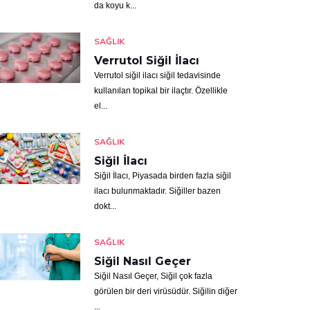
da koyu k...
SAĞLIK
Verrutol Siğil İlacı
Verrutol siğil ilacı siğil tedavisinde
kullanılan topikal bir ilaçtır. Özellikle
el...
SAĞLIK
Siğil İlacı
Siğil İlacı, Piyasada birden fazla siğil
ilacı bulunmaktadır. Siğiller bazen
dokt...
SAĞLIK
Siğil Nasıl Geçer
Siğil Nasıl Geçer, Siğil çok fazla
görülen bir deri virüsüdür. Siğilin diğer
...