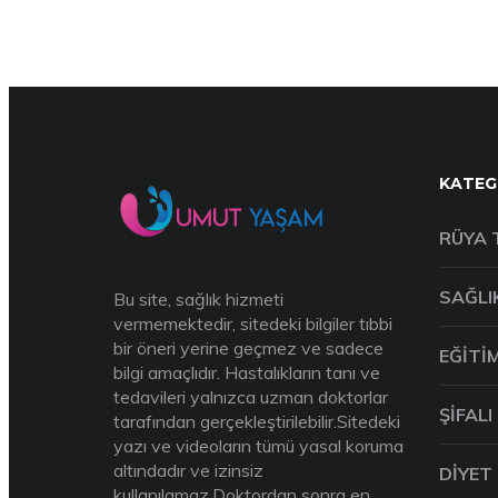
KATEG
RÜYA 
SAĞLI
Bu site, sağlık hizmeti
vermemektedir, sitedeki bilgiler tıbbi
bir öneri yerine geçmez ve sadece
EĞITI
bilgi amaçlıdır. Hastalıkların tanı ve
tedavileri yalnızca uzman doktorlar
ŞIFALI
tarafından gerçekleştirilebilir.Sitedeki
yazı ve videoların tümü yasal koruma
altındadır ve izinsiz
DIYET
kullanılamaz.Doktordan sonra en