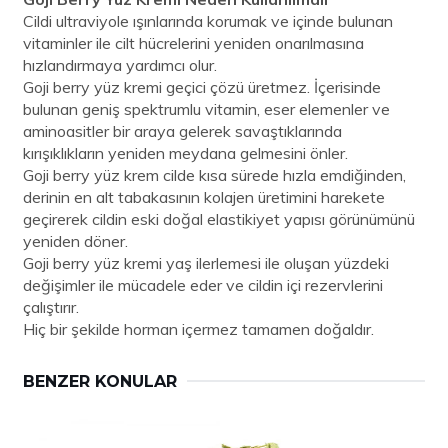
Cildi ultraviyole ışınlarında korumak ve içinde bulunan
vitaminler ile cilt hücrelerini yeniden onarılmasına
hızlandırmaya yardımcı olur.
Goji berry yüz kremi geçici çözü üretmez. İçerisinde
bulunan geniş spektrumlu vitamin, eser elemenler ve
aminoasitler bir araya gelerek savaştıklarında
kırışıklıkların yeniden meydana gelmesini önler.
Goji berry yüz krem cilde kısa sürede hızla emdiğinden,
derinin en alt tabakasının kolajen üretimini harekete
geçirerek cildin eski doğal elastikiyet yapısı görünümünü
yeniden döner.
Goji berry yüz kremi yaş ilerlemesi ile oluşan yüzdeki
değişimler ile mücadele eder ve cildin içi rezervlerini
çalıştırır.
Hiç bir şekilde horman içermez tamamen doğaldır.
BENZER KONULAR