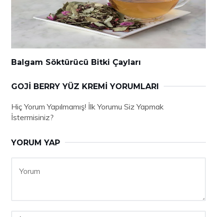
Balgam Söktürücü Bitki Çayları
GOJI BERRY YÜZ KREMI YORUMLARI
Hiç Yorum Yapılmamış! İlk Yorumu Siz Yapmak
İstermisiniz?
YORUM YAP