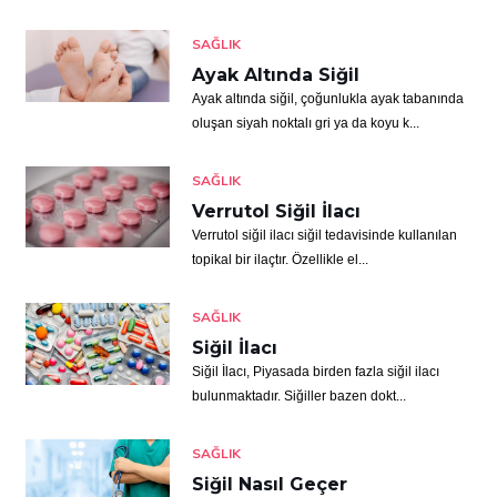
SAĞLIK
Ayak Altında Siğil
Ayak altında siğil, çoğunlukla ayak tabanında
oluşan siyah noktalı gri ya da koyu k...
SAĞLIK
Verrutol Siğil İlacı
Verrutol siğil ilacı siğil tedavisinde kullanılan
topikal bir ilaçtır. Özellikle el...
SAĞLIK
Siğil İlacı
Siğil İlacı, Piyasada birden fazla siğil ilacı
bulunmaktadır. Siğiller bazen dokt...
SAĞLIK
Siğil Nasıl Geçer