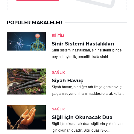
POPÜLER MAKALELER
EĞITIM
Sinir Sistemi Hastalıkları
Sinir sistemi hastalıkları, sinir sistemi içinde
beyin, beyincik, omurilik, kafa sinirl...
SAĞLIK
Siyah Havuç
Siyah havuç, bir diğer adı ile şalgam havuç,
şalgam suyunun ham maddesi olarak kulla...
SAĞLIK
Siğil İçin Okunacak Dua
Siğil için okunacak dua, siğillerin yok olması
için okunan duadır. Siğil duası 3-5...