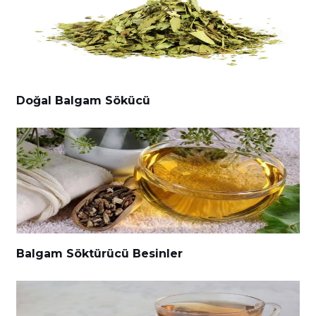
Doğal Balgam Sökücü
Balgam Söktürücü Besinler