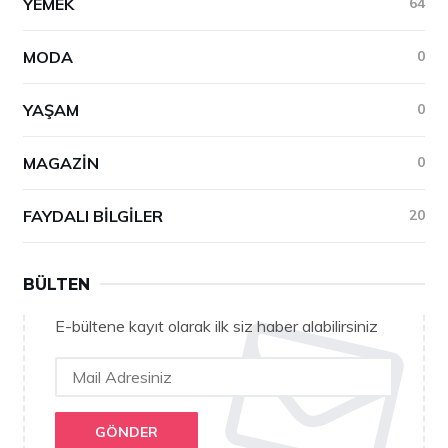
YEMEK
64
MODA
0
YAŞAM
0
MAGAZIN
0
FAYDALI BILGILER
20
BÜLTEN
E-bültene kayıt olarak ilk siz haber alabilirsiniz
GÖNDER