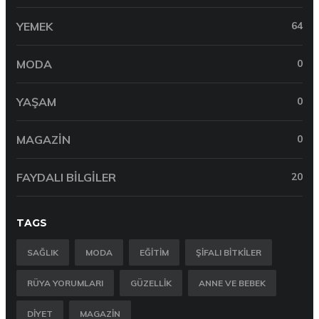
YEMEK
64
MODA
0
YAŞAM
0
MAGAZIN
0
FAYDALI BILGILER
20
TAGS
SAĞLIK
MODA
EĞITIM
ŞIFALI BITKILER
RÜYA YORUMLARI
GÜZELLIK
ANNE VE BEBEK
DIYET
MAGAZIN