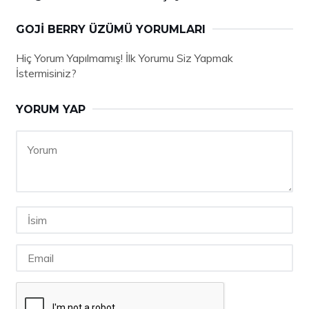
GOJI BERRY ÜZÜMÜ YORUMLARI
Hiç Yorum Yapılmamış! İlk Yorumu Siz Yapmak
İstermisiniz?
YORUM YAP