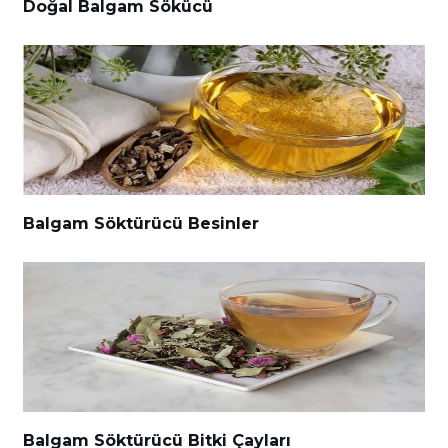
Doğal Balgam Sökücü
Balgam Söktürücü Besinler
Balgam Söktürücü Bitki Çayları