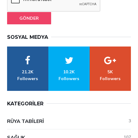
GÖNDER
SOSYAL MEDYA
21.2K
10.2K
5K
Followers
Followers
Followers
KATEGORILER
RÜYA TABILERI
3
SAĞLIK
107