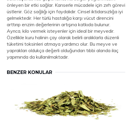
önleyen bir etki sağlar. Kanserle mücadele için zırh görevi
üstlenir. Göz sağlığı için faydalıdır. Cinsel iktidarsızlığa iyi
gelmektedir. Her türlü hastalığa karşı vücut direncini
arttırıp enzim değerlerinin artışına katkıda bulunur.
Ayrıca, kilo vermek isteyenler için ideal bir meyvedir.
Özellikle kuru halinin çay olarak belirli aralıklarla düzenli
tüketimi toksinleri atmaya yardımcı olur. Bu meyve ve
yaprakları oldukça değerli olduğundan tıbbi alanda ilaç
yapımında da kullanılmaktadır.
BENZER KONULAR