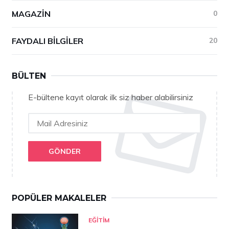
MAGAZIN
0
FAYDALI BILGILER
20
BÜLTEN
E-bültene kayıt olarak ilk siz haber alabilirsiniz
GÖNDER
POPÜLER MAKALELER
EĞITIM