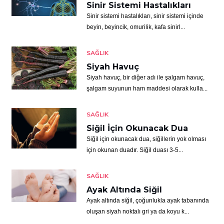
Sinir Sistemi Hastalıkları
Sinir sistemi hastalıkları, sinir sistemi içinde
beyin, beyincik, omurilik, kafa sinirl...
SAĞLIK
Siyah Havuç
Siyah havuç, bir diğer adı ile şalgam havuç,
şalgam suyunun ham maddesi olarak kulla...
SAĞLIK
Siğil İçin Okunacak Dua
Siğil için okunacak dua, siğillerin yok olması
için okunan duadır. Siğil duası 3-5...
SAĞLIK
Ayak Altında Siğil
Ayak altında siğil, çoğunlukla ayak tabanında
oluşan siyah noktalı gri ya da koyu k...