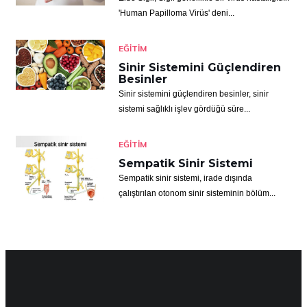
'Human Papilloma Virüs' deni...
EĞITIM
Sinir Sistemini Güçlendiren
Besinler
Sinir sistemini güçlendiren besinler, sinir
sistemi sağlıklı işlev gördüğü süre...
EĞITIM
Sempatik Sinir Sistemi
Sempatik sinir sistemi, irade dışında
çalıştırılan otonom sinir sisteminin bölüm...