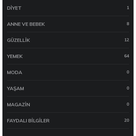
DIYET
1
ANNE VE BEBEK
8
GÜZELLIK
12
YEMEK
64
MODA
0
YAŞAM
0
MAGAZIN
0
FAYDALI BILGILER
20