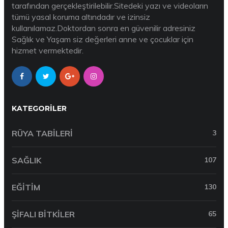
tarafından gerçekleştirilebilir.Sitedeki yazı ve videoların
tümü yasal koruma altındadır ve izinsiz
kullanılamaz.Doktordan sonra en güvenilir adresiniz
Sağlık ve Yaşam siz değerleri anne ve çocuklar için
hizmet vermektedir.
KATEGORILER
RÜYA TABILERI
3
SAĞLIK
107
EĞITIM
130
ŞIFALI BITKILER
65