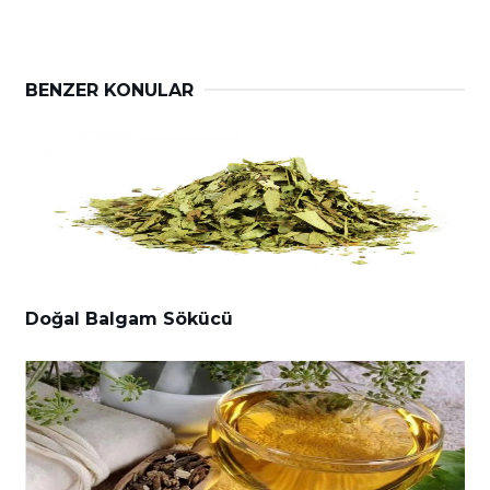
BENZER KONULAR
Doğal Balgam Sökücü