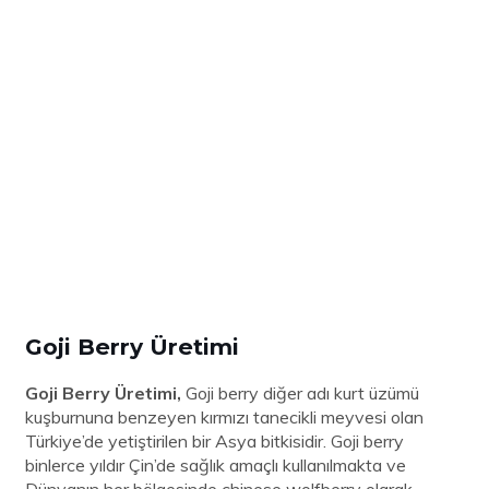
Goji Berry Üretimi
Goji Berry Üretimi,
Goji berry diğer adı kurt üzümü
kuşburnuna benzeyen kırmızı tanecikli meyvesi olan
Türkiye’de yetiştirilen bir Asya bitkisidir. Goji berry
binlerce yıldır Çin’de sağlık amaçlı kullanılmakta ve
Dünyanın her bölgesinde chinese wolfberry olarak