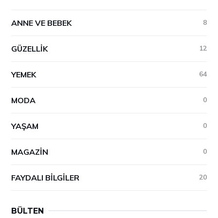
ANNE VE BEBEK
8
GÜZELLIK
12
YEMEK
64
MODA
0
YAŞAM
0
MAGAZIN
0
FAYDALI BILGILER
20
BÜLTEN