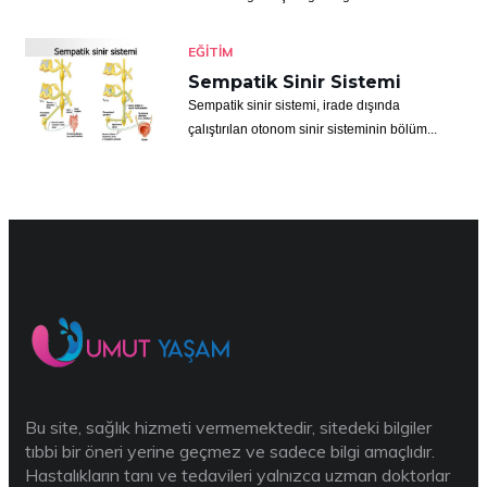
EĞITIM
Sempatik Sinir Sistemi
Sempatik sinir sistemi, irade dışında
çalıştırılan otonom sinir sisteminin bölüm...
Bu site, sağlık hizmeti vermemektedir, sitedeki bilgiler
tıbbi bir öneri yerine geçmez ve sadece bilgi amaçlıdır.
Hastalıkların tanı ve tedavileri yalnızca uzman doktorlar