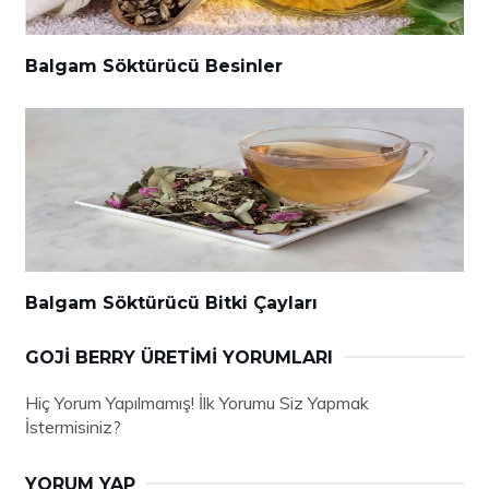
Balgam Söktürücü Besinler
Balgam Söktürücü Bitki Çayları
GOJI BERRY ÜRETIMI YORUMLARI
Hiç Yorum Yapılmamış! İlk Yorumu Siz Yapmak
İstermisiniz?
YORUM YAP