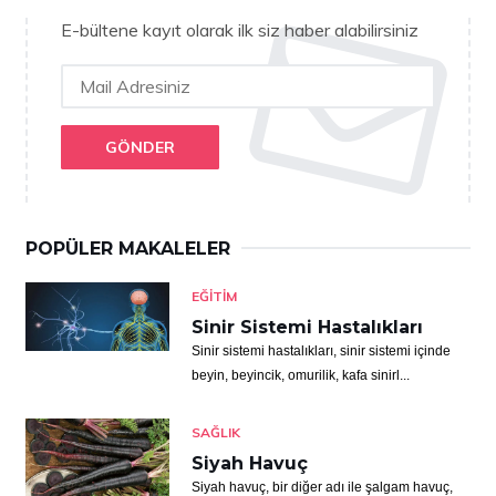
E-bültene kayıt olarak ilk siz haber alabilirsiniz
GÖNDER
POPÜLER MAKALELER
EĞITIM
Sinir Sistemi Hastalıkları
Sinir sistemi hastalıkları, sinir sistemi içinde
beyin, beyincik, omurilik, kafa sinirl...
SAĞLIK
Siyah Havuç
Siyah havuç, bir diğer adı ile şalgam havuç,