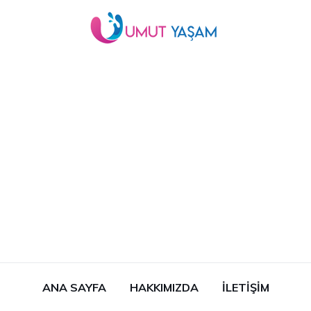
ANA SAYFA
HAKKIMIZDA
İLETIŞIM