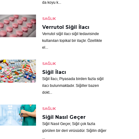
da koyu k...
SAĞLIK
Verrutol Siğil İlacı
Verrutol siğil ilacı siğil tedavisinde
kullanılan topikal bir ilaçtır. Özellikle
el...
SAĞLIK
Siğil İlacı
Siğil İlacı, Piyasada birden fazla siğil
ilacı bulunmaktadır. Siğiller bazen
dokt...
SAĞLIK
Siğil Nasıl Geçer
Siğil Nasıl Geçer, Siğil çok fazla
görülen bir deri virüsüdür. Siğilin diğer
...