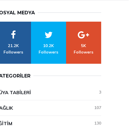
OSYAL MEDYA
21.2K
10.2K
5K
Followers
Followers
Followers
ATEGORILER
ÜYA TABILERI
3
AĞLIK
107
ĞITIM
130