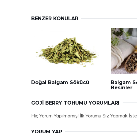
BENZER KONULAR
Doğal Balgam Sökücü
Balgam S
Besinler
GOJI BERRY TOHUMU YORUMLARI
Hiç Yorum Yapılmamış! İlk Yorumu Siz Yapmak İste
YORUM YAP