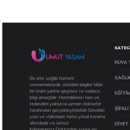
KATEG
RÜYA 
SAĞLI
Bu site, sağlık hizmeti
vermemektedir, sitedeki bilgiler tıbbi
bir öneri yerine geçmez ve sadece
EĞITI
bilgi amaçlıdır. Hastalıkların tanı ve
tedavileri yalnızca uzman doktorlar
ŞIFALI
tarafından gerçekleştirilebilir.Sitedeki
yazı ve videoların tümü yasal koruma
altındadır ve izinsiz
DIYET
kullanılamaz.Doktordan sonra en