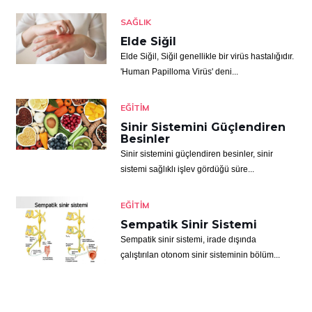
SAĞLIK
Elde Siğil
Elde Siğil, Siğil genellikle bir virüs hastalığıdır.
'Human Papilloma Virüs' deni...
EĞITIM
Sinir Sistemini Güçlendiren
Besinler
Sinir sistemini güçlendiren besinler, sinir
sistemi sağlıklı işlev gördüğü süre...
EĞITIM
Sempatik Sinir Sistemi
Sempatik sinir sistemi, irade dışında
çalıştırılan otonom sinir sisteminin bölüm...