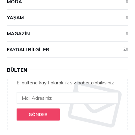
MODA
0
YAŞAM
0
MAGAZIN
0
FAYDALI BILGILER
20
BÜLTEN
E-bültene kayıt olarak ilk siz haber alabilirsiniz
GÖNDER