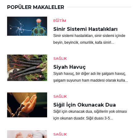
POPÜLER MAKALELER
EĞITIM
Sinir Sistemi Hastalıkları
Sinir sistemi hastalıkları, sinir sistemi içinde
beyin, beyincik, omurilik, kafa sinirl...
SAĞLIK
Siyah Havuç
Siyah havuç, bir diğer adı ile şalgam havuç,
şalgam suyunun ham maddesi olarak kulla...
SAĞLIK
Siğil İçin Okunacak Dua
Siğil için okunacak dua, siğillerin yok olması
için okunan duadır. Siğil duası 3-5...
SAĞLIK