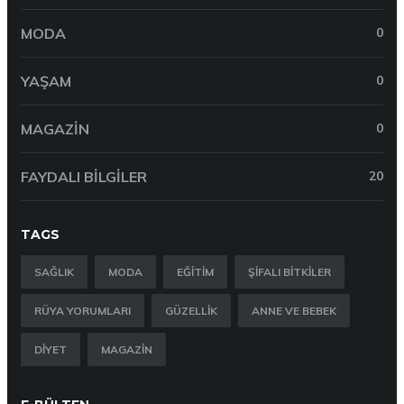
MODA
0
YAŞAM
0
MAGAZIN
0
FAYDALI BILGILER
20
TAGS
SAĞLIK
MODA
EĞITIM
ŞIFALI BITKILER
RÜYA YORUMLARI
GÜZELLIK
ANNE VE BEBEK
DIYET
MAGAZIN