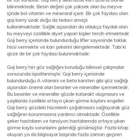
bilinmektedir. Besin değeri çok yüksek olan bu meyve
içinde bol vitamin ve mineraral içerir. Bir çok faydası olan
goji berry uzak doğu da tedavi amaçlı
kullanılmaktadır. Sağlık açısından da oldukça faydalı olan
bu meyveyi özellikle diyet yapan kişiler tercih etmektedir.
Goji berry içerisinde bulundurduğu lifler sayesinde tokluk
hissi vermekte ve kan şekerini dengelemektedir. Tabi ki
göze de bir çok faydası bulunmaktadır.
Goji berry'nin göz sağlığını koruduğu bilimsel çalışmalar
sonucunda ispatlanmıştır. Goji berry içerisinde
bulundurduğu A vitamini ve beta karoten gibi göz sağlığı
açısından önemli olan besinler ve mineraller içermektedir.
Bu besinler ve mineraller gözde katarakt oluşmasını ve
yaşlılarda özellikle ortaya çıkan görme kaybını engeller.
Goji berry gözdeki hücrelerin çoğalmasını sağlayarak göz
sağlığının korunmasına yardımcı olmaktadır. Özellikle
şeker hastaların ve tansiyon hastalarında ortaya çıkan
görme kaybı sorunlarını giderdiği görülmüştür. Fazla kitap
okuyan ya da bilgisayar başında fazla zaman geçiren