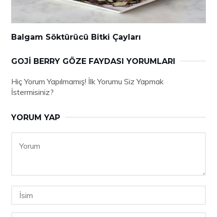
Balgam Söktürücü Bitki Çayları
GOJI BERRY GÖZE FAYDASI YORUMLARI
Hiç Yorum Yapılmamış! İlk Yorumu Siz Yapmak
İstermisiniz?
YORUM YAP