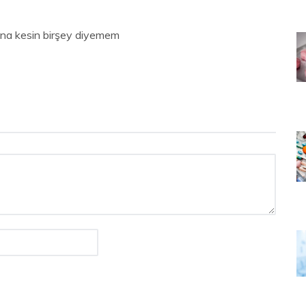
una kesin birşey diyemem