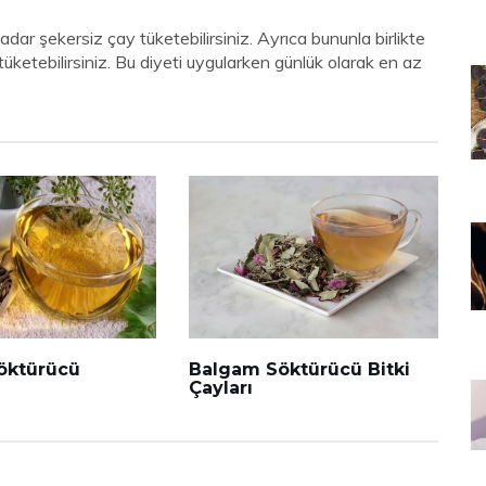
kadar şekersiz çay tüketebilirsiniz. Ayrıca bununla birlikte
ketebilirsiniz. Bu diyeti uygularken günlük olarak en az
öktürücü
Balgam Söktürücü Bitki
Çayları