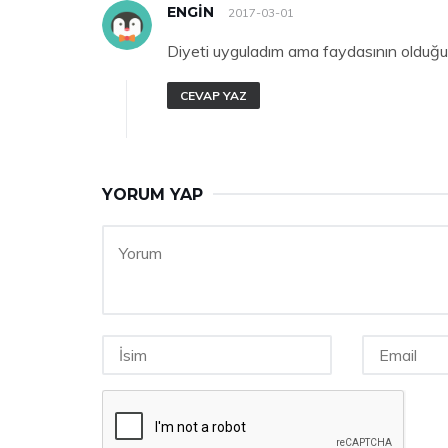
ENGIN
2017-03-01
Diyeti uyguladım ama faydasının olduğ
CEVAP YAZ
YORUM YAP