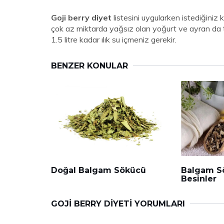
Goji berry diyet
listesini uygularken istediğiniz 
çok az miktarda yağsız olan yoğurt ve ayran da tü
1.5 litre kadar ılık su içmeniz gerekir.
BENZER KONULAR
Doğal Balgam Sökücü
Balgam S
Besinler
GOJI BERRY DIYETI YORUMLARI