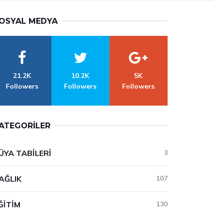
OSYAL MEDYA
21.2K
10.2K
5K
Followers
Followers
Followers
ATEGORILER
ÜYA TABILERI
3
AĞLIK
107
ĞITIM
130