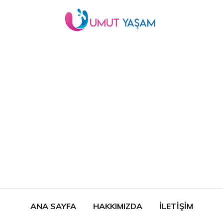
ANA SAYFA
HAKKIMIZDA
İLETIŞIM