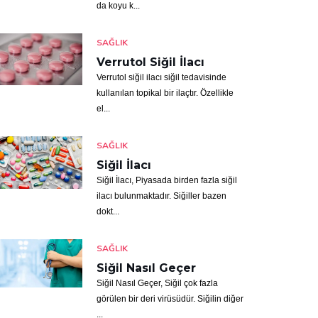
da koyu k...
SAĞLIK
Verrutol Siğil İlacı
Verrutol siğil ilacı siğil tedavisinde
kullanılan topikal bir ilaçtır. Özellikle
el...
SAĞLIK
Siğil İlacı
Siğil İlacı, Piyasada birden fazla siğil
ilacı bulunmaktadır. Siğiller bazen
dokt...
SAĞLIK
Siğil Nasıl Geçer
Siğil Nasıl Geçer, Siğil çok fazla
görülen bir deri virüsüdür. Siğilin diğer
...