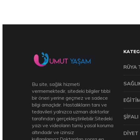
KATEG
RÜYA 
SAĞLI
Bu site, sağlık hizmeti
vermemektedir, sitedeki bilgiler tıbbi
bir öneri yerine geçmez ve sadece
EĞITI
bilgi amaçlıdır. Hastalıkların tanı ve
tedavileri yalnızca uzman doktorlar
ŞIFALI
tarafından gerçekleştirilebilir.Sitedeki
yazı ve videoların tümü yasal koruma
altındadır ve izinsiz
DIYET
kullanılamaz.Doktordan sonra en