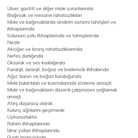
Ülser, gastrit ve diğer mide sorunlarında
Bağırsak ve mesane rahatsızlıkları
Mide ve bağırsaklarda sindirim sistemi tahrişleri ve
iltihaplarında
Solunum yolu iltihaplarında ve tahrişlerinde
Nezle
Akciğer ve bronş rahatsızlıklarında
Nefes darlığında
Öksürük ve ses kısıklığında
Faranjit, laranjit, boğaz ve bademcik iltihabında
Ağız, burun ve boğaz kuruluğunda
Mide bulantıları ve kusmalarında (önleme amaçlı)
Mide ve bağırsakların düzenli çalışmasını sağlamak
amaçlı
Ateş düşürücü olarak
Kulunç ağrılarını geçirmede
Uykusuzlukta
Rahim iltihaplarında
İdrar yolları iltihaplarında
Guatr tedavisinde