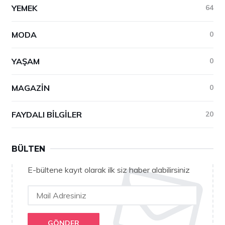
YEMEK
64
MODA
0
YAŞAM
0
MAGAZIN
0
FAYDALI BILGILER
20
BÜLTEN
E-bültene kayıt olarak ilk siz haber alabilirsiniz
GÖNDER