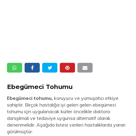
Ebegümeci Tohumu
Ebegümeci tohumu,
koruyucu ve yumuşatıcı etkiye
sahiptir. Birçok hastalığa iyi gelen gelen ebegümeci
tohumu için uygulanacak kürler öncelikle doktora
danışılmalı ve tedaviye uygunsa alternatif olarak
denenmelidir. Aşağıda listesi verilen hastalıklarda yararı
görülmüştür: