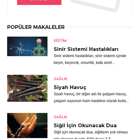
POPÜLER MAKALELER
EĞITIM
Sinir Sistemi Hastalıkları
Sinir sistemi hastalıkları, sinir sistemi içinde
beyin, beyincik, omurilik, kafa sinirl...
SAĞLIK
Siyah Havuç
Siyah havuç, bir diğer adı ile şalgam havuç,
şalgam suyunun ham maddesi olarak kulla...
SAĞLIK
Siğil İçin Okunacak Dua
Siğil için okunacak dua, siğillerin yok olması