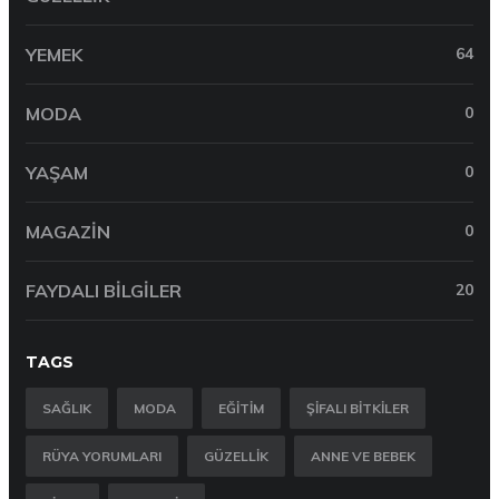
YEMEK
64
MODA
0
YAŞAM
0
MAGAZIN
0
FAYDALI BILGILER
20
TAGS
SAĞLIK
MODA
EĞITIM
ŞIFALI BITKILER
RÜYA YORUMLARI
GÜZELLIK
ANNE VE BEBEK