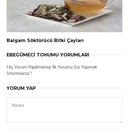
Balgam Söktürücü Bitki Çayları
EBEGÜMECI TOHUMU YORUMLARI
Hiç Yorum Yapılmamış! İlk Yorumu Siz Yapmak
İstermisiniz?
YORUM YAP