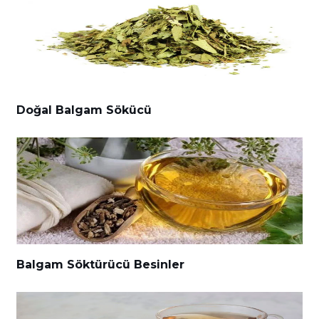
Doğal Balgam Sökücü
Balgam Söktürücü Besinler