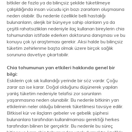
bitkiler de fazla ya da bilinçsiz şekilde tüketilmeye
çalışıldığında insan vücudu için bazı zararların oluşmasına
neden olabilir. Bu nedenle özellikle belli hastalığı
bulunanların, alerjik bir bünyeye sahip olanların ya da
çeşitli rahatsızlıkları nedeniyle ilaç kullanan bireylerin chia
tohumundan istifade ederken doktoruna danışması ve bu
konuyu çok iyi araştırması gerekir. Aksi halde bu bilinçsiz
tüketim zehirlenme başta olmak üzere birçok sağlık
sorununa davetiye çıkartabilir.
Chia tohumunun yan etkileri hakkında genel bir
bilgi:
Eskilerin çok sık kullandığı yerinde bir söz vardır. Çoğu
zarar azı ise karar. Doğal olduğunu düşünerek yapılan
yanlış tüketim nedeniyle telafisi zor sorunların
yaşanmasına neden olunabilir. Bu nedenle bitkinin yan
etkilerinin neler olduğu bilinerek tüketilmesi tavsiye edilir.
Bitkisel kür ve ilaçların gebeler ve gebelik şüphesi
bulunanlara tarafından kullanılmaması gerektiği herkes
tarafından bilinen bir gerçektir. Bu nedenle bu süreç