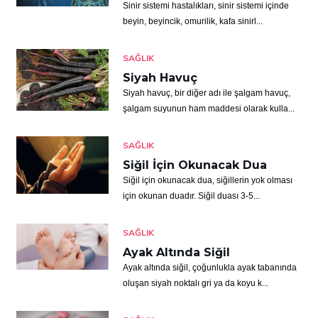
Sinir sistemi hastalıkları, sinir sistemi içinde
beyin, beyincik, omurilik, kafa sinirl...
SAĞLIK
Siyah Havuç
Siyah havuç, bir diğer adı ile şalgam havuç,
şalgam suyunun ham maddesi olarak kulla...
SAĞLIK
Siğil İçin Okunacak Dua
Siğil için okunacak dua, siğillerin yok olması
için okunan duadır. Siğil duası 3-5...
SAĞLIK
Ayak Altında Siğil
Ayak altında siğil, çoğunlukla ayak tabanında
oluşan siyah noktalı gri ya da koyu k...