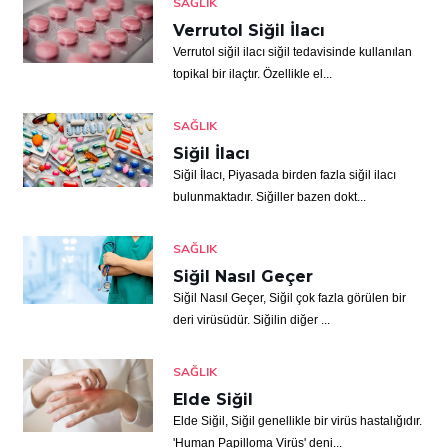
SAĞLIK
Verrutol Siğil İlacı
Verrutol siğil ilacı siğil tedavisinde kullanılan
topikal bir ilaçtır. Özellikle el...
SAĞLIK
Siğil İlacı
Siğil İlacı, Piyasada birden fazla siğil ilacı
bulunmaktadır. Siğiller bazen dokt...
SAĞLIK
Siğil Nasıl Geçer
Siğil Nasıl Geçer, Siğil çok fazla görülen bir
deri virüsüdür. Siğilin diğer ...
SAĞLIK
Elde Siğil
Elde Siğil, Siğil genellikle bir virüs hastalığıdır.
'Human Papilloma Virüs' deni...