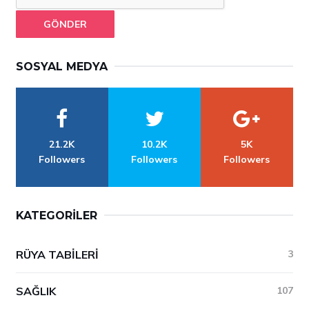
GÖNDER
SOSYAL MEDYA
21.2K
10.2K
5K
Followers
Followers
Followers
KATEGORILER
RÜYA TABILERI
3
SAĞLIK
107