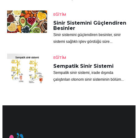
EĞITIM
Sinir Sistemini Güçlendiren
Besinler
Sinir sistemini güçlendiren besinler, sinir
sistemi sağlıklı işlev gördüğü süre...
EĞITIM
Sempatik Sinir Sistemi
Sempatik sinir sistemi, irade dışında
çalıştırılan otonom sinir sisteminin bölüm...