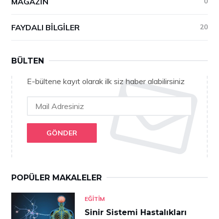
MAGAZIN
0
FAYDALI BILGILER
20
BÜLTEN
E-bültene kayıt olarak ilk siz haber alabilirsiniz
GÖNDER
POPÜLER MAKALELER
EĞITIM
Sinir Sistemi Hastalıkları