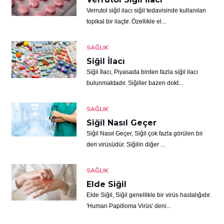
Verrutol siğil ilacı siğil tedavisinde kullanılan
topikal bir ilaçtır. Özellikle el...
SAĞLIK
Siğil İlacı
Siğil İlacı, Piyasada birden fazla siğil ilacı
bulunmaktadır. Siğiller bazen dokt...
SAĞLIK
Siğil Nasıl Geçer
Siğil Nasıl Geçer, Siğil çok fazla görülen bir
deri virüsüdür. Siğilin diğer ...
SAĞLIK
Elde Siğil
Elde Siğil, Siğil genellikle bir virüs hastalığıdır.
'Human Papilloma Virüs' deni...