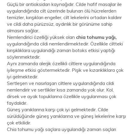
Güçlü bir antioksidan kaynağıdır. Cilde hafif masajlar ile
uygulandığında cilt üzerinde bulunan ölü hücrelerden
temizler, kırışıkları engeller, cilt lekelerini ortadan kaldırır
ve cildi daha pürüzsüz, aydınlık bir görünüme sahip
olmasını sağlar.
Nemlendirici özelliği yüksek olan
chia tohumu yağı,
uygulandığında cildi nemlendirmektedir. Özellikle ciltteki
kırışıklıklara uygulandığı zaman botoks etkisi yaptığı
söylenmektedir.
Aynı zamanda alerjik özellikli ciltlere uygulandığında
iyileşme etkisi göstermektedir. Pişik ve kızarıklıklara çok
iyi gelmektedir.
Sertleşen ve nasırlaşan ciltlere uygulandığında cildi
nemlendirir ve sertlikler kısa zamanda yok olur. Kol,
dirsek ve ayak topuklarına özellikle uygulanması çok
faydalıdır.
Güneş yanıklarına karşı çok iyi gelmektedir. Cilde
sürüldüğünde güneş yanıklarına ve güneş lekelerine karşı
çok etkilidir.
Chia tohumu yağı saçlara uygulandığı zaman saçları