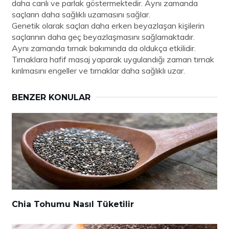
daha canlı ve parlak göstermektedir. Aynı zamanda
saçların daha sağlıklı uzamasını sağlar.
Genetik olarak saçları daha erken beyazlaşan kişilerin
saçlarının daha geç beyazlaşmasını sağlamaktadır.
Aynı zamanda tırnak bakımında da oldukça etkilidir.
Tırnaklara hafif masaj yaparak uygulandığı zaman tırnak
kırılmasını engeller ve tırnaklar daha sağlıklı uzar.
BENZER KONULAR
Chia Tohumu Nasıl Tüketilir