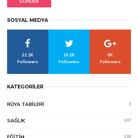
GÖNDER
SOSYAL MEDYA
21.2K
10.2K
5K
Followers
Followers
Followers
KATEGORILER
RÜYA TABILERI
3
SAĞLIK
107
EĞITIM
130