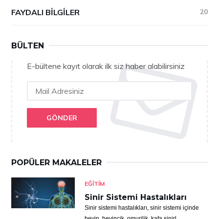
FAYDALI BILGILER
20
BÜLTEN
E-bültene kayıt olarak ilk siz haber alabilirsiniz
GÖNDER
POPÜLER MAKALELER
EĞITIM
Sinir Sistemi Hastalıkları
Sinir sistemi hastalıkları, sinir sistemi içinde
beyin, beyincik, omurilik, kafa sinirl...