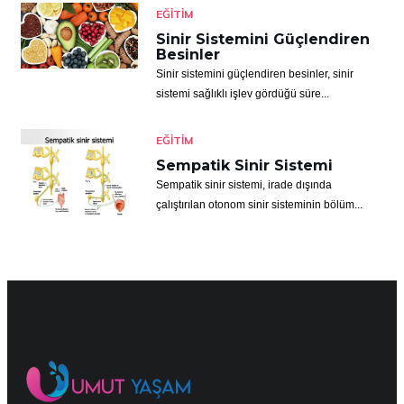
EĞITIM
Sinir Sistemini Güçlendiren
Besinler
Sinir sistemini güçlendiren besinler, sinir
sistemi sağlıklı işlev gördüğü süre...
EĞITIM
Sempatik Sinir Sistemi
Sempatik sinir sistemi, irade dışında
çalıştırılan otonom sinir sisteminin bölüm...