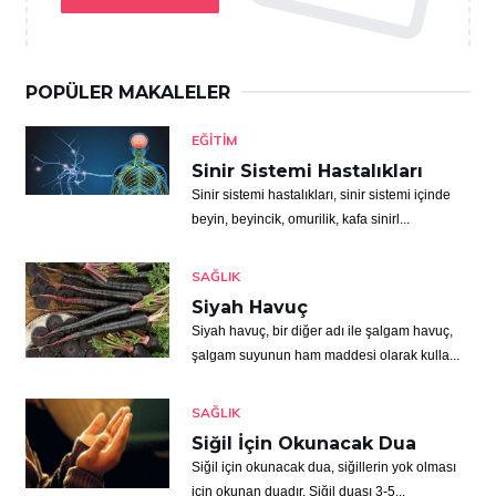
POPÜLER MAKALELER
EĞITIM
Sinir Sistemi Hastalıkları
Sinir sistemi hastalıkları, sinir sistemi içinde
beyin, beyincik, omurilik, kafa sinirl...
SAĞLIK
Siyah Havuç
Siyah havuç, bir diğer adı ile şalgam havuç,
şalgam suyunun ham maddesi olarak kulla...
SAĞLIK
Siğil İçin Okunacak Dua
Siğil için okunacak dua, siğillerin yok olması
için okunan duadır. Siğil duası 3-5...