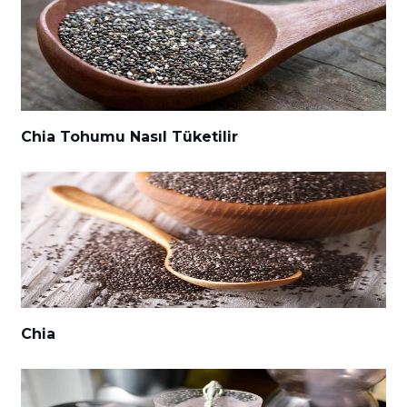
Chia Tohumu Nasıl Tüketilir
Chia