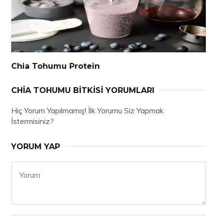
Chia Tohumu Protein
CHIA TOHUMU BITKISI YORUMLARI
Hiç Yorum Yapılmamış! İlk Yorumu Siz Yapmak
İstermisiniz?
YORUM YAP