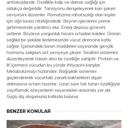
antioksidandır. Özellikle kalp ve damar sağlığı için
oldukça değerlidir. Tansiyonu dengeleyerek kan şekeri
seviyesini düzenler. Romatizma rahatsızlığı olan kişiler
için ağrı kesici niteliğindedir. Beynin işlevlerini yerine
getirmesinde yardımcı olur. Enerji deposu görevini
üstlenir. Böylece yorgunluk hissini ortadan kaldırır. Ömrün
sağlıklı bir şekilde ilerlemesinde vücut direncine katkı
sağlar. İçerisindeki besin maddeleri sayesinde gençlik
hormonu salgısını üst seviyeye çıkarır. Sindirim sistemini
düzenleyerek toksin atıcı bir özelliğe sahiptir. Protein ve
lif içermesi vücudun bu yönde ihtiyacını karşılar.
Metabolizmayı hızlandırır. Bağışıklık sistemini
güçlendirerek vücuttaki zararlı bakterilerin dışarı
atılmasına ortam hazırlar. Uzun süre tok tutan özelliğiyle
zayıflamak isteyenlerin seçenekleri arasında yer alır.
Güçlü diş oluşumuna katkıda bulunur.
BENZER KONULAR