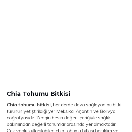
Chia Tohumu Bitkisi
Chia tohumu
bitkisi,
her derde deva sağlayan bu bitki
türünün yetiştirildiği yer Meksika, Arjantin ve Bolivya
coğrafyasıdır. Zengin besin değeri içeriğiyle sağlık
bakımından değerli tohumlar arasında yer almaktadır.
Çok yönlü kullanılabilen chia tohumu bitkisi her iklim ve