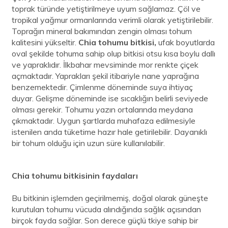
toprak türünde yetiştirilmeye uyum sağlamaz. Çöl ve
tropikal yağmur ormanlarında verimli olarak yetiştirilebilir.
Toprağın mineral bakımından zengin olması tohum
kalitesini yükseltir.
Chia tohumu bitkisi,
ufak boyutlarda
oval şekilde tohuma sahip olup bitkisi otsu kısa boylu dallı
ve yapraklıdır. İlkbahar mevsiminde mor renkte çiçek
açmaktadır. Yaprakları şekil itibariyle nane yaprağına
benzemektedir. Çimlenme döneminde suya ihtiyaç
duyar. Gelişme döneminde ise sıcaklığın belirli seviyede
olması gerekir. Tohumu yazın ortalarında meydana
çıkmaktadır. Uygun şartlarda muhafaza edilmesiyle
istenilen anda tüketime hazır hale getirilebilir. Dayanıklı
bir tohum olduğu için uzun süre kullanılabilir.
Chia tohumu bitkisinin faydaları
Bu bitkinin işlemden geçirilmemiş, doğal olarak güneşte
kurutulan tohumu vücuda alındığında sağlık açısından
birçok fayda sağlar. Son derece güçlü tkiye sahip bir