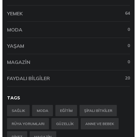
YEMEK
64
MODA
0
YAŞAM
0
MAGAZIN
0
FAYDALI BILGILER
20
TAGS
SAĞLIK
MODA
EĞITIM
ŞIFALI BITKILER
RÜYA YORUMLARI
GÜZELLIK
ANNE VE BEBEK
DIYET
MAGAZIN