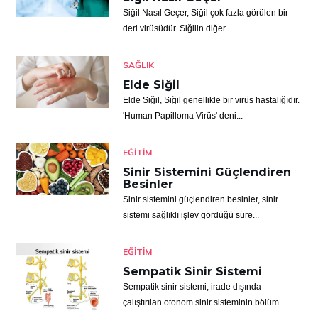
Siğil Nasıl Geçer, Siğil çok fazla görülen bir
deri virüsüdür. Siğilin diğer ...
SAĞLIK
Elde Siğil
Elde Siğil, Siğil genellikle bir virüs hastalığıdır.
'Human Papilloma Virüs' deni...
EĞITIM
Sinir Sistemini Güçlendiren
Besinler
Sinir sistemini güçlendiren besinler, sinir
sistemi sağlıklı işlev gördüğü süre...
EĞITIM
Sempatik Sinir Sistemi
Sempatik sinir sistemi, irade dışında
çalıştırılan otonom sinir sisteminin bölüm...