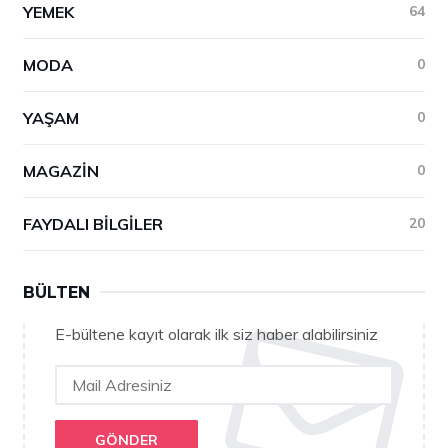
YEMEK
64
MODA
0
YAŞAM
0
MAGAZIN
0
FAYDALI BILGILER
20
BÜLTEN
E-bültene kayıt olarak ilk siz haber alabilirsiniz
GÖNDER