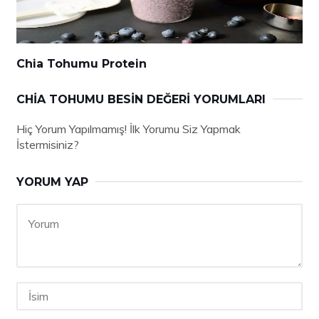
Chia Tohumu Protein
CHIA TOHUMU BESIN DEĞERI YORUMLARI
Hiç Yorum Yapılmamış! İlk Yorumu Siz Yapmak
İstermisiniz?
YORUM YAP