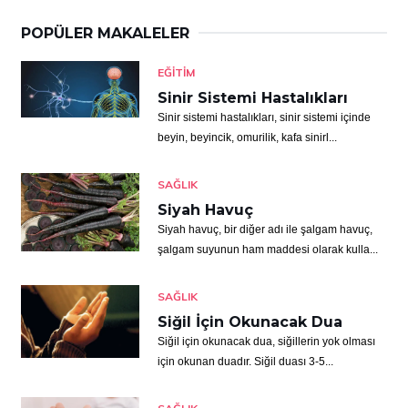
POPÜLER MAKALELER
EĞITIM
Sinir Sistemi Hastalıkları
Sinir sistemi hastalıkları, sinir sistemi içinde
beyin, beyincik, omurilik, kafa sinirl...
SAĞLIK
Siyah Havuç
Siyah havuç, bir diğer adı ile şalgam havuç,
şalgam suyunun ham maddesi olarak kulla...
SAĞLIK
Siğil İçin Okunacak Dua
Siğil için okunacak dua, siğillerin yok olması
için okunan duadır. Siğil duası 3-5...