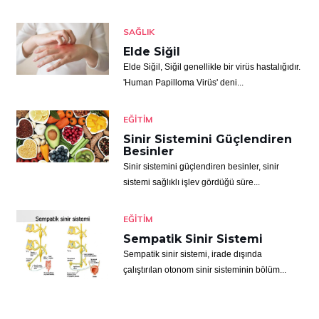
SAĞLIK
Elde Siğil
Elde Siğil, Siğil genellikle bir virüs hastalığıdır.
'Human Papilloma Virüs' deni...
EĞITIM
Sinir Sistemini Güçlendiren
Besinler
Sinir sistemini güçlendiren besinler, sinir
sistemi sağlıklı işlev gördüğü süre...
EĞITIM
Sempatik Sinir Sistemi
Sempatik sinir sistemi, irade dışında
çalıştırılan otonom sinir sisteminin bölüm...