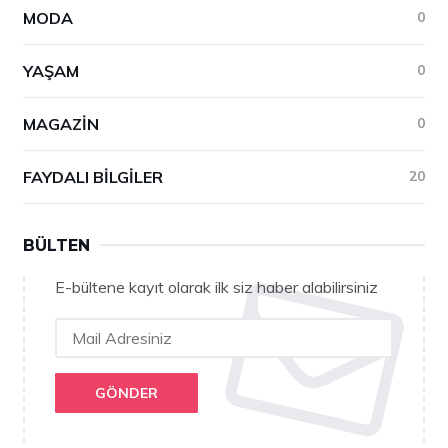
MODA
0
YAŞAM
0
MAGAZIN
0
FAYDALI BILGILER
20
BÜLTEN
E-bültene kayıt olarak ilk siz haber alabilirsiniz
GÖNDER