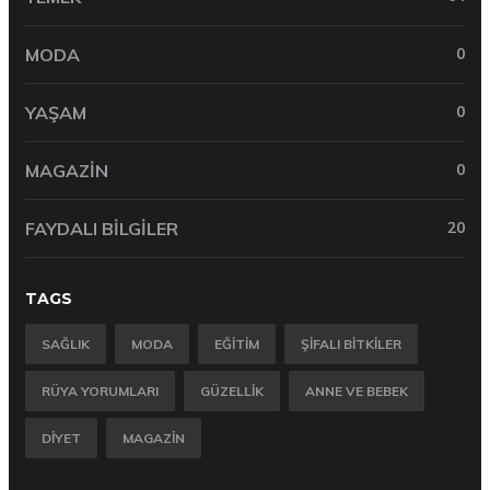
MODA
0
YAŞAM
0
MAGAZIN
0
FAYDALI BILGILER
20
TAGS
SAĞLIK
MODA
EĞITIM
ŞIFALI BITKILER
RÜYA YORUMLARI
GÜZELLIK
ANNE VE BEBEK
DIYET
MAGAZIN