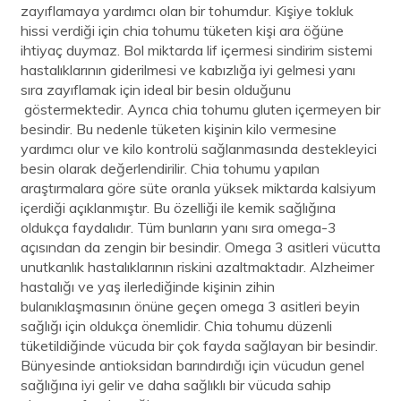
zayıflamaya yardımcı olan bir tohumdur. Kişiye tokluk
hissi verdiği için chia tohumu tüketen kişi ara öğüne
ihtiyaç duymaz. Bol miktarda lif içermesi sindirim sistemi
hastalıklarının giderilmesi ve kabızlığa iyi gelmesi yanı
sıra zayıflamak için ideal bir besin olduğunu
göstermektedir. Ayrıca chia tohumu gluten içermeyen bir
besindir. Bu nedenle tüketen kişinin kilo vermesine
yardımcı olur ve kilo kontrolü sağlanmasında destekleyici
besin olarak değerlendirilir. Chia tohumu yapılan
araştırmalara göre süte oranla yüksek miktarda kalsiyum
içerdiği açıklanmıştır. Bu özelliği ile kemik sağlığına
oldukça faydalıdır. Tüm bunların yanı sıra omega-3
açısından da zengin bir besindir. Omega 3 asitleri vücutta
unutkanlık hastalıklarının riskini azaltmaktadır. Alzheimer
hastalığı ve yaş ilerlediğinde kişinin zihin
bulanıklaşmasının önüne geçen omega 3 asitleri beyin
sağlığı için oldukça önemlidir. Chia tohumu düzenli
tüketildiğinde vücuda bir çok fayda sağlayan bir besindir.
Bünyesinde antioksidan barındırdığı için vücudun genel
sağlığına iyi gelir ve daha sağlıklı bir vücuda sahip