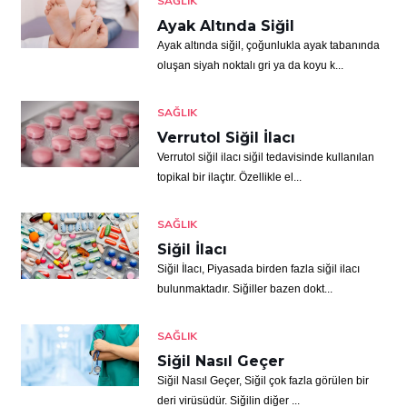
SAĞLIK
Ayak Altında Siğil
Ayak altında siğil, çoğunlukla ayak tabanında
oluşan siyah noktalı gri ya da koyu k...
SAĞLIK
Verrutol Siğil İlacı
Verrutol siğil ilacı siğil tedavisinde kullanılan
topikal bir ilaçtır. Özellikle el...
SAĞLIK
Siğil İlacı
Siğil İlacı, Piyasada birden fazla siğil ilacı
bulunmaktadır. Siğiller bazen dokt...
SAĞLIK
Siğil Nasıl Geçer
Siğil Nasıl Geçer, Siğil çok fazla görülen bir
deri virüsüdür. Siğilin diğer ...