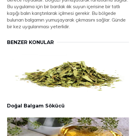
Bu uygulama için bir bardak ılık suyun içerisine bir tatlı
kaşığı balın karıştırılarak içilmesi gerekir. Bu bölgede
bulunan balgamın yumuşayarak çıkmasını sağlar. Günde
bir kez uygulanması yeterlidir.
BENZER KONULAR
Doğal Balgam Sökücü