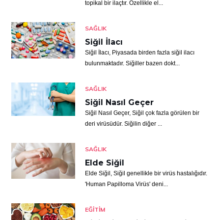
topikal bir ilaçtır. Özellikle el...
SAĞLIK
Siğil İlacı
Siğil İlacı, Piyasada birden fazla siğil ilacı
bulunmaktadır. Siğiller bazen dokt...
SAĞLIK
Siğil Nasıl Geçer
Siğil Nasıl Geçer, Siğil çok fazla görülen bir
deri virüsüdür. Siğilin diğer ...
SAĞLIK
Elde Siğil
Elde Siğil, Siğil genellikle bir virüs hastalığıdır.
'Human Papilloma Virüs' deni...
EĞITIM