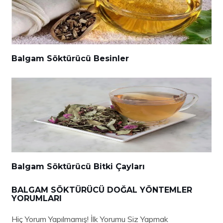
Balgam Söktürücü Besinler
Balgam Söktürücü Bitki Çayları
BALGAM SÖKTÜRÜCÜ DOĞAL YÖNTEMLER
YORUMLARI
Hiç Yorum Yapılmamış! İlk Yorumu Siz Yapmak