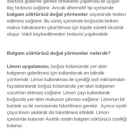
doktora gidilerek gerekli tetkiklerin yapılması ile uygun
ilaç tedavisi sağlanır. Ancak alternatif tıp içerisinde
balgam
söktürücü doğal yöntemler
sayesinde tedavi
edilmesi sağlanır. Bu süreç içerisinde boğazda biriken
mukus tabakasının çıkartılması için kişide sürekli öksürük
oluşur. Vakit kaybedilmeden tedavisi yapılmalıdır.
Balgam söktürücü doğal yöntemler nelerdir?
Limon uygulaması,
boğaz bölümünde yer alan
balgamın giderilmesi için kullanılacak en bilindik
yöntemdir. Limon kullanılması ile içerdiği asit miktarından
faydalanılarak boğaz bölümünde yer alan balgamın
vücuttan atılması sağlanır. Limon çayı kullanılarak
boğazda yer alan mukusun çıkması sağlanır. Limonun bir
bardak su ile sonrasında tüketilmesi gerekir. Ayrıca siyah
çaya limon sıkılarak da tüketilmesi etkilidir. Limon
içerisinde bulunan Asetik asidin balgam söktürücü özelliği
bulunur.