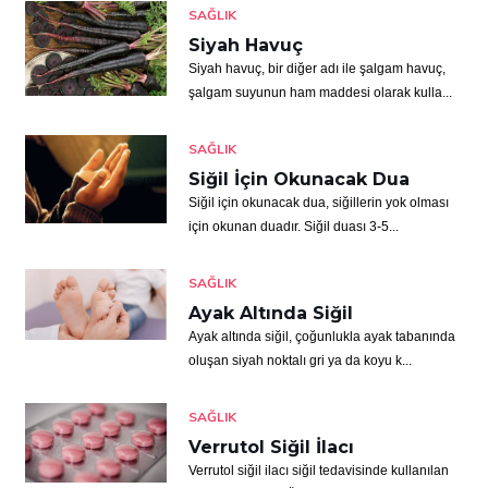
SAĞLIK
Siyah Havuç
Siyah havuç, bir diğer adı ile şalgam havuç,
şalgam suyunun ham maddesi olarak kulla...
SAĞLIK
Siğil İçin Okunacak Dua
Siğil için okunacak dua, siğillerin yok olması
için okunan duadır. Siğil duası 3-5...
SAĞLIK
Ayak Altında Siğil
Ayak altında siğil, çoğunlukla ayak tabanında
oluşan siyah noktalı gri ya da koyu k...
SAĞLIK
Verrutol Siğil İlacı
Verrutol siğil ilacı siğil tedavisinde kullanılan