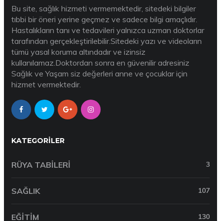
Bu site, sağlık hizmeti vermemektedir, sitedeki bilgiler
tıbbi bir öneri yerine geçmez ve sadece bilgi amaçlıdır.
Hastalıkların tanı ve tedavileri yalnızca uzman doktorlar
tarafından gerçekleştirilebilir.Sitedeki yazı ve videoların
tümü yasal koruma altındadır ve izinsiz
kullanılamaz.Doktordan sonra en güvenilir adresiniz
Sağlık ve Yaşam siz değerleri anne ve çocuklar için
hizmet vermektedir.
KATEGORILER
RÜYA TABILERI
3
SAĞLIK
107
EĞITIM
130