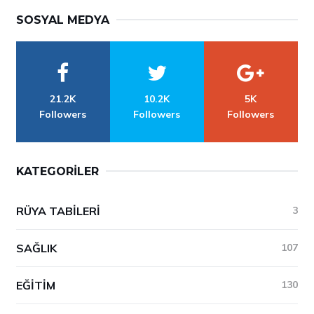
SOSYAL MEDYA
21.2K
10.2K
5K
Followers
Followers
Followers
KATEGORILER
RÜYA TABILERI
3
SAĞLIK
107
EĞITIM
130