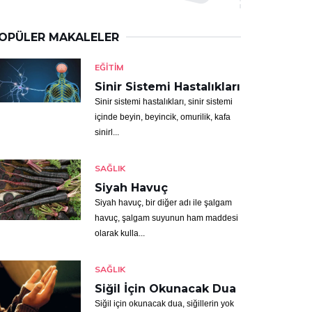
OPÜLER MAKALELER
EĞITIM
Sinir Sistemi Hastalıkları
Sinir sistemi hastalıkları, sinir sistemi
içinde beyin, beyincik, omurilik, kafa
sinirl...
SAĞLIK
Siyah Havuç
Siyah havuç, bir diğer adı ile şalgam
havuç, şalgam suyunun ham maddesi
olarak kulla...
SAĞLIK
Siğil İçin Okunacak Dua
Siğil için okunacak dua, siğillerin yok