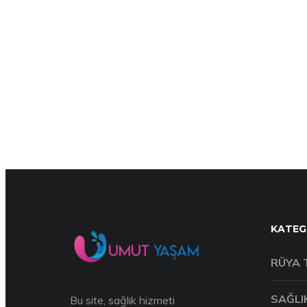
KATEG
RÜYA 
SAĞLI
Bu site, sağlık hizmeti