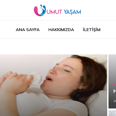
ANA SAYFA
HAKKIMIZDA
İLETIŞIM
A
2