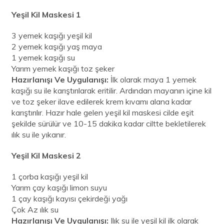
Yeşil Kil Maskesi 1
3 yemek kaşığı yeşil kil
2 yemek kaşığı yaş maya
1 yemek kaşığı su
Yarım yemek kaşığı toz şeker
Hazırlanışı Ve Uygulanışı:
İlk olarak maya 1 yemek
kaşığı su ile karıştırılarak eritilir. Ardından mayanın içine kil
ve toz şeker ilave edilerek krem kıvamı alana kadar
karıştırılır. Hazır hale gelen yeşil kil maskesi cilde eşit
şekilde sürülür ve 10-15 dakika kadar ciltte bekletilerek
ılık su ile yıkanır.
Yeşil Kil Maskesi 2
1 çorba kaşığı yeşil kil
Yarım çay kaşığı limon suyu
1 çay kaşığı kayısı çekirdeği yağı
Çok Az ılık su
Hazırlanışı Ve Uygulanışı:
Ilık su ile yeşil kil ilk olarak