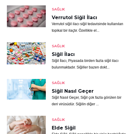
SAĞLIK
Verrutol Siğil İlacı
Verrutol siğil ilacı siğil tedavisinde kullanılan
topikal bir ilaçtır. Özellikle el...
SAĞLIK
Siğil İlacı
Siğil İlacı, Piyasada birden fazla siğil ilacı
bulunmaktadır. Siğiller bazen dokt...
SAĞLIK
Siğil Nasıl Geçer
Siğil Nasıl Geçer, Siğil çok fazla görülen bir
deri virüsüdür. Siğilin diğer ...
SAĞLIK
Elde Siğil