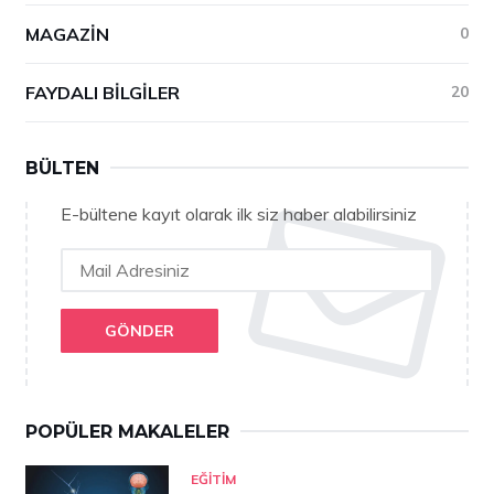
MAGAZIN
0
FAYDALI BILGILER
20
BÜLTEN
E-bültene kayıt olarak ilk siz haber alabilirsiniz
GÖNDER
POPÜLER MAKALELER
EĞITIM