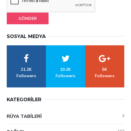
GÖNDER
SOSYAL MEDYA
21.2K
10.2K
5K
Followers
Followers
Followers
KATEGORILER
RÜYA TABILERI
3