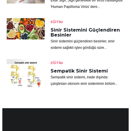
Elde Siğil, Siğil genellikle bir virüs hastalığıdır.
'Human Papilloma Virüs' deni...
EĞITIM
Sinir Sistemini Güçlendiren
Besinler
Sinir sistemini güçlendiren besinler, sinir
sistemi sağlıklı işlev gördüğü süre...
EĞITIM
Sempatik Sinir Sistemi
Sempatik sinir sistemi, irade dışında
çalıştırılan otonom sinir sisteminin bölüm...