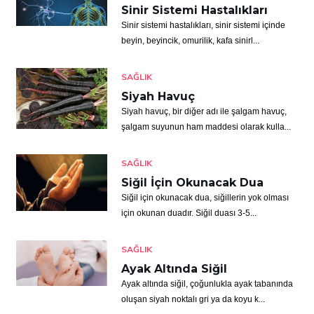
Sinir Sistemi Hastalıkları
Sinir sistemi hastalıkları, sinir sistemi içinde
beyin, beyincik, omurilik, kafa sinirl...
SAĞLIK
Siyah Havuç
Siyah havuç, bir diğer adı ile şalgam havuç,
şalgam suyunun ham maddesi olarak kulla...
SAĞLIK
Siğil İçin Okunacak Dua
Siğil için okunacak dua, siğillerin yok olması
için okunan duadır. Siğil duası 3-5...
SAĞLIK
Ayak Altında Siğil
Ayak altında siğil, çoğunlukla ayak tabanında
oluşan siyah noktalı gri ya da koyu k...