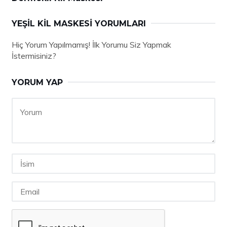
YEŞIL KIL MASKESI YORUMLARI
Hiç Yorum Yapılmamış! İlk Yorumu Siz Yapmak
İstermisiniz?
YORUM YAP