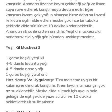
karıştırılır. Ardından üzerine kayısı çekirdeği yağı ve limon
suyu ilave edilerek karıştırmaya devam edilir. Eğer
karışımın kıvamı çok yoğun olmuşsa biraz daha su ilavesi
ile kıvam açılır. Elde edilen maske çok ince bir tabaka
şeklinde cilde sürülür ve 10 dakika kadar bekletilir.
Ardından ılık su ile ciltten arındırılır. Yeşil kil maskesi cildi
parlatarak cildi yağlı görünümden uzaklaştıracaktır.
Yeşil Kil Maskesi 3
1 çorba kaşığı yeşil kil
4-5 damla lavanta yağı
4-5 damla nane yağı
1 çorba kaşığı yulaf unu
Hazırlanışı Ve Uygulanışı:
Tüm malzeme uygun bir
kabın içine alınarak karıştırılır. Krem kıvamı alması için çok
az su eklenebilir. Maske cilde sürmek için uygun hale
geldiğinde eşit şekilde yüze sürülür ve 10 dakika
bekletilerek ılık su ile yıkanır.