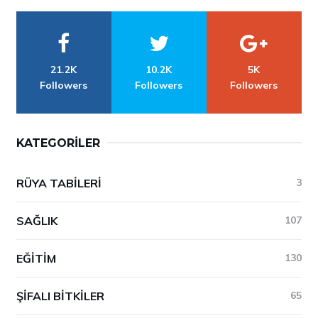
21.2K
10.2K
5K
Followers
Followers
Followers
KATEGORILER
RÜYA TABILERI
3
SAĞLIK
107
EĞITIM
130
ŞIFALI BITKILER
65