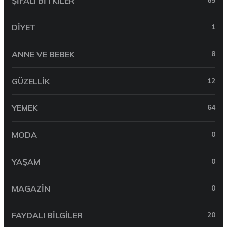
ŞIFALI BITKILER
65
DIYET
1
ANNE VE BEBEK
8
GÜZELLIK
12
YEMEK
64
MODA
0
YAŞAM
0
MAGAZIN
0
FAYDALI BILGILER
20