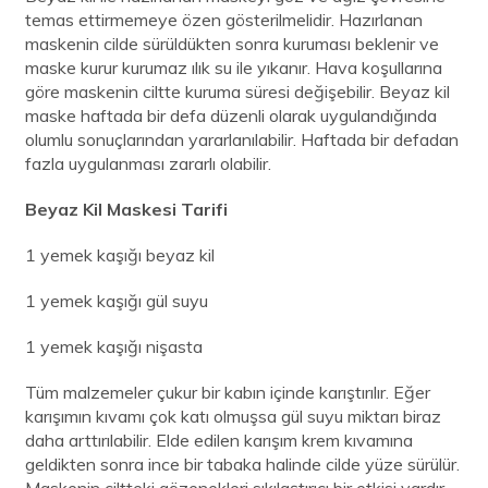
temas ettirmemeye özen gösterilmelidir. Hazırlanan
maskenin cilde sürüldükten sonra kuruması beklenir ve
maske kurur kurumaz ılık su ile yıkanır. Hava koşullarına
göre maskenin ciltte kuruma süresi değişebilir. Beyaz kil
maske haftada bir defa düzenli olarak uygulandığında
olumlu sonuçlarından yararlanılabilir. Haftada bir defadan
fazla uygulanması zararlı olabilir.
Beyaz Kil Maskesi Tarifi
1 yemek kaşığı beyaz kil
1 yemek kaşığı gül suyu
1 yemek kaşığı nişasta
Tüm malzemeler çukur bir kabın içinde karıştırılır. Eğer
karışımın kıvamı çok katı olmuşsa gül suyu miktarı biraz
daha arttırılabilir. Elde edilen karışım krem kıvamına
geldikten sonra ince bir tabaka halinde cilde yüze sürülür.
Maskenin ciltteki gözenekleri sıkılaştırıcı bir etkisi vardır.