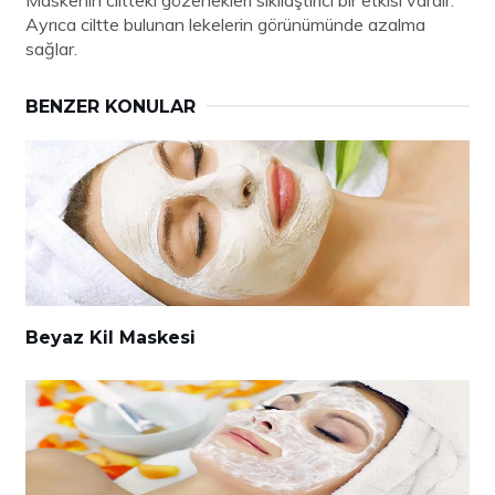
Ayrıca ciltte bulunan lekelerin görünümünde azalma
sağlar.
BENZER KONULAR
Beyaz Kil Maskesi