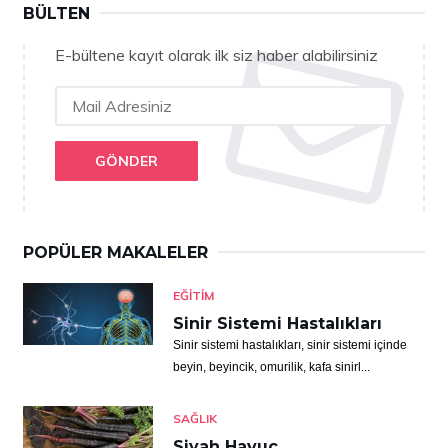
BÜLTEN
E-bültene kayıt olarak ilk siz haber alabilirsiniz
GÖNDER
POPÜLER MAKALELER
EĞITIM
Sinir Sistemi Hastalıkları
Sinir sistemi hastalıkları, sinir sistemi içinde
beyin, beyincik, omurilik, kafa sinirl...
SAĞLIK
Siyah Havuç