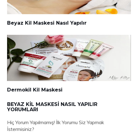
Beyaz Kil Maskesi Nasıl Yapılır
Dermokil Kil Maskesi
BEYAZ KIL MASKESI NASIL YAPILIR
YORUMLARI
Hiç Yorum Yapılmamış! İlk Yorumu Siz Yapmak
İstermisiniz?