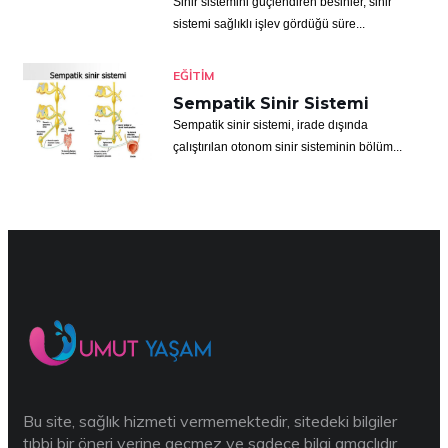
Sinir sistemini güçlendiren besinler, sinir
sistemi sağlıklı işlev gördüğü süre...
EĞITIM
Sempatik Sinir Sistemi
Sempatik sinir sistemi, irade dışında
çalıştırılan otonom sinir sisteminin bölüm...
Bu site, sağlık hizmeti vermemektedir, sitedeki bilgiler
tıbbi bir öneri yerine geçmez ve sadece bilgi amaçlıdır.