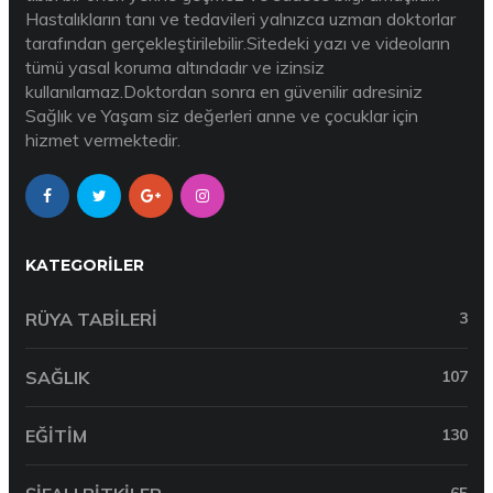
Hastalıkların tanı ve tedavileri yalnızca uzman doktorlar
tarafından gerçekleştirilebilir.Sitedeki yazı ve videoların
tümü yasal koruma altındadır ve izinsiz
kullanılamaz.Doktordan sonra en güvenilir adresiniz
Sağlık ve Yaşam siz değerleri anne ve çocuklar için
hizmet vermektedir.
KATEGORILER
RÜYA TABILERI
3
SAĞLIK
107
EĞITIM
130