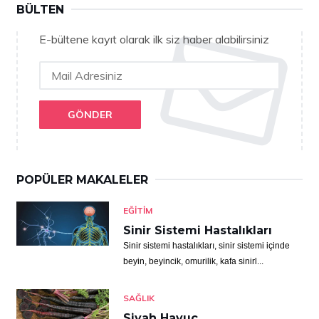
BÜLTEN
E-bültene kayıt olarak ilk siz haber alabilirsiniz
GÖNDER
POPÜLER MAKALELER
EĞITIM
Sinir Sistemi Hastalıkları
Sinir sistemi hastalıkları, sinir sistemi içinde
beyin, beyincik, omurilik, kafa sinirl...
SAĞLIK
Siyah Havuç