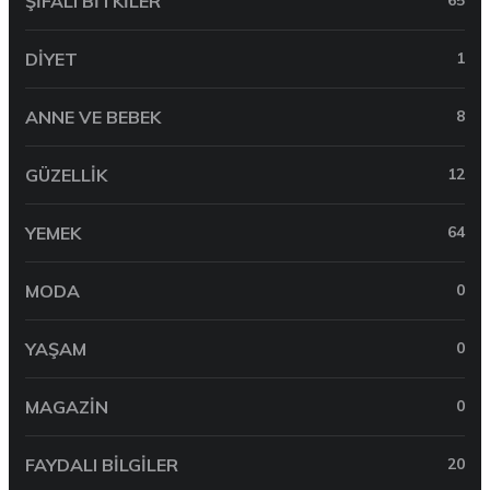
ŞIFALI BITKILER
65
DIYET
1
ANNE VE BEBEK
8
GÜZELLIK
12
YEMEK
64
MODA
0
YAŞAM
0
MAGAZIN
0
FAYDALI BILGILER
20