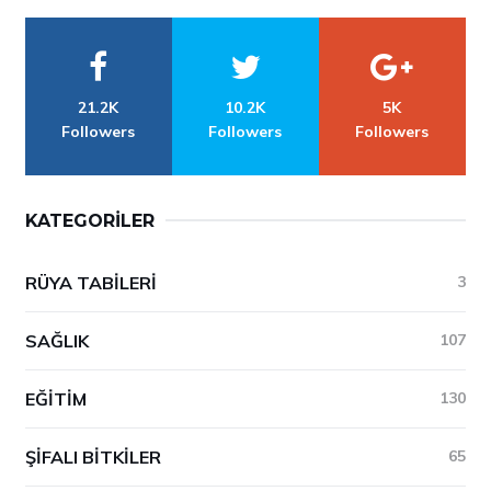
21.2K
10.2K
5K
Followers
Followers
Followers
KATEGORILER
RÜYA TABILERI
3
SAĞLIK
107
EĞITIM
130
ŞIFALI BITKILER
65