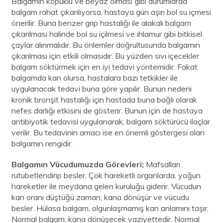
Balgamın köpüklü ve beyaz olması gibi durumlarda
balgam rahat çıkarılıyorsa, hastaya gün aşırı bol su içmesi
önerilir. Buna benzer grip hastalığı ile alakalı balgam
çıkarılması halinde bol su içilmesi ve ıhlamur gibi bitkisel
çaylar alınmalıdır. Bu önlemler doğrultusunda balgamın
çıkarılması için etkili olmasıdır. Bu yüzden sıvı içecekler
balgam söktürmek için en iyi tedavi yöntemidir. Fakat
balgamda kan olursa, hastalara bazı tetkikler ile
uygulanacak tedavi buna göre yapılır. Bunun nedeni
kronik bronşit hastalığı için hastada buna bağlı olarak
nefes darlığı etkisini de gösterir. Bunun için de hastaya
antibiyotik tedavisi uygulanarak, balgam söktürücü ilaçlar
verilir. Bu tedavinin amacı ise en önemli göstergesi olan
balgamın rengidir.
Balgamın Vücudumuzda Görevleri;
Mafsalları
rutubetlendirip besler. Çok hareketli organlarda, yoğun
hareketler ile meydana gelen kuruluğu giderir. Vücudun
kan oranı düştüğü zaman, kana dönüşür ve vücudu
besler. Hülasa balgam, olgunlaşmamış kan anlamını taşır.
Normal balgam, kana dönüşecek vaziyettedir. Normal