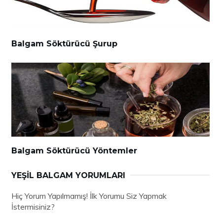
Balgam Söktürücü Şurup
Balgam Söktürücü Yöntemler
YEŞIL BALGAM YORUMLARI
Hiç Yorum Yapılmamış! İlk Yorumu Siz Yapmak
İstermisiniz?