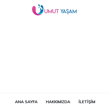
ANA SAYFA
HAKKIMIZDA
İLETIŞIM