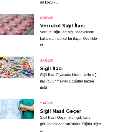
da koyu k...
SAĞLIK
Verrutol Siğil İlacı
Verrutol siğil ilacı siğil tedavisinde
kullanılan topikal bir ilaçtır. Özellikle
el...
SAĞLIK
Siğil İlacı
Siğil İlacı, Piyasada birden fazla siğil
ilacı bulunmaktadır. Siğiller bazen
dokt...
SAĞLIK
Siğil Nasıl Geçer
Siğil Nasıl Geçer, Siğil çok fazla
görülen bir deri virüsüdür. Siğilin diğer
...