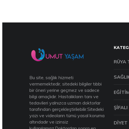
KATEG
RÜYA 
SAĞLI
Bu site, sağlık hizmeti
vermemektedir, sitedeki bilgiler tıbbi
bir öneri yerine geçmez ve sadece
EĞITI
bilgi amaçlıdır. Hastalıkların tanı ve
tedavileri yalnızca uzman doktorlar
ŞIFALI
tarafından gerçekleştirilebilir.Sitedeki
yazı ve videoların tümü yasal koruma
altındadır ve izinsiz
DIYET
kullanılamaz.Doktordan sonra en