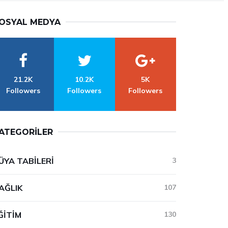
OSYAL MEDYA
21.2K
10.2K
5K
Followers
Followers
Followers
ATEGORILER
ÜYA TABILERI
3
AĞLIK
107
ĞITIM
130