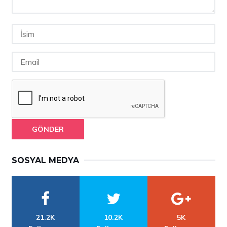
GÖNDER
SOSYAL MEDYA
21.2K
10.2K
5K