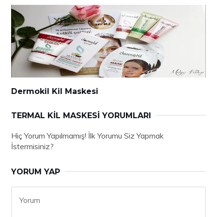
Dermokil Kil Maskesi
TERMAL KIL MASKESI YORUMLARI
Hiç Yorum Yapılmamış! İlk Yorumu Siz Yapmak
İstermisiniz?
YORUM YAP