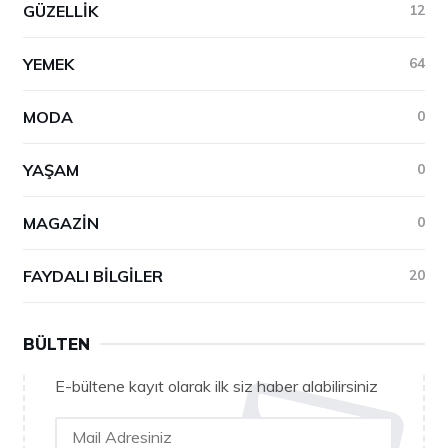
GÜZELLIK
12
YEMEK
64
MODA
0
YAŞAM
0
MAGAZIN
0
FAYDALI BILGILER
20
BÜLTEN
E-bültene kayıt olarak ilk siz haber alabilirsiniz