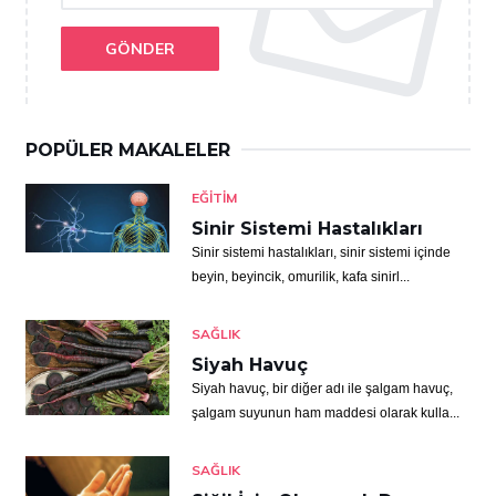
GÖNDER
POPÜLER MAKALELER
EĞITIM
Sinir Sistemi Hastalıkları
Sinir sistemi hastalıkları, sinir sistemi içinde
beyin, beyincik, omurilik, kafa sinirl...
SAĞLIK
Siyah Havuç
Siyah havuç, bir diğer adı ile şalgam havuç,
şalgam suyunun ham maddesi olarak kulla...
SAĞLIK