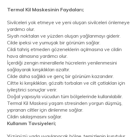
Termal Kil Maskesinin Faydaları;
Sivilceleri yok etmeye ve yeni oluşan sivilceleri önlemeye
yardımcı olur.
Siyah noktaları ve yüzden oluşan yağlanmayı giderir.
Cilde ipeksi ve yumuşak bir görünüm sağlar.
Cildi tahriş etmeden gözeneklerin açılmasına ve cildin
hava almasına yardımcı olur.
İçerdiği zengin minerallerle hücrelerin yenilenmesini
sağlayarak kırışıklıkları azaltır.
Cilde daha sağlıklı ve genç bir görünüm kazandırır.
Ciltte ki kırışıklıkları, gözaltı torbaları ve cilt çatlakları için
iyileştirici sonuçlar verir.
Doğal yapısıyla vücudun tüm bölgelerinde kullanılabilir.
Termal Kil Maskesi yaşam stresinden yorgun düşmüş,
yıpranan ciltler için dinlenme sağlar.
Cildin sıkılaşmasını sağlar.
Kullanım Tavsiyeleri;
Yüzünüzü yada uygulanacak bölge, temizlenip kurutulur.