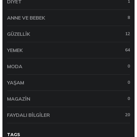
DIYET
1
ANNE VE BEBEK
8
GÜZELLIK
12
YEMEK
64
MODA
0
YAŞAM
0
MAGAZIN
0
FAYDALI BILGILER
20
TAGS