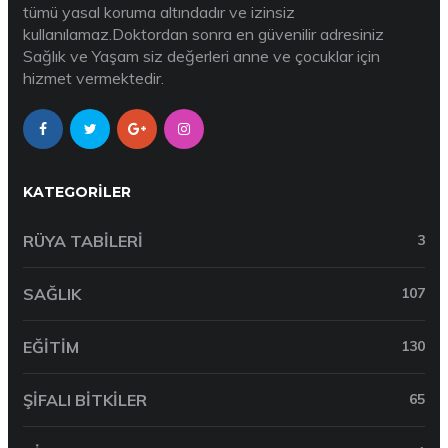
tümü yasal koruma altındadır ve izinsiz
kullanılamaz.Doktordan sonra en güvenilir adresiniz
Sağlık ve Yaşam siz değerleri anne ve çocuklar için
hizmet vermektedir.
KATEGORILER
RÜYA TABILERI
3
SAĞLIK
107
EĞITIM
130
ŞIFALI BITKILER
65