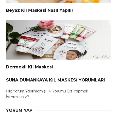
Beyaz Kil Maskesi Nasıl Yapılır
Dermokil Kil Maskesi
SUNA DUMANKAYA KIL MASKESI YORUMLARI
Hiç Yorum Yapılmamış! İlk Yorumu Siz Yapmak
İstermisiniz?
YORUM YAP