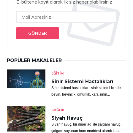
E-bültene kayıt olarak ilk siz haber alabilirsiniz
GÖNDER
POPÜLER MAKALELER
EĞITIM
Sinir Sistemi Hastalıkları
Sinir sistemi hastalıkları, sinir sistemi içinde
beyin, beyincik, omurilik, kafa sinirl...
SAĞLIK
Siyah Havuç
Siyah havuç, bir diğer adı ile şalgam havuç,
şalgam suyunun ham maddesi olarak kulla...