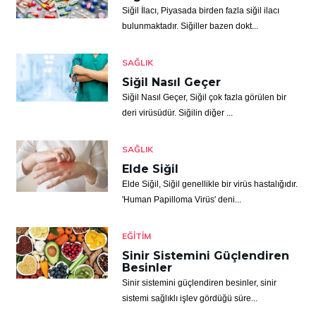
Siğil İlacı, Piyasada birden fazla siğil ilacı
bulunmaktadır. Siğiller bazen dokt...
SAĞLIK
Siğil Nasıl Geçer
Siğil Nasıl Geçer, Siğil çok fazla görülen bir
deri virüsüdür. Siğilin diğer ...
SAĞLIK
Elde Siğil
Elde Siğil, Siğil genellikle bir virüs hastalığıdır.
'Human Papilloma Virüs' deni...
EĞITIM
Sinir Sistemini Güçlendiren
Besinler
Sinir sistemini güçlendiren besinler, sinir
sistemi sağlıklı işlev gördüğü süre...