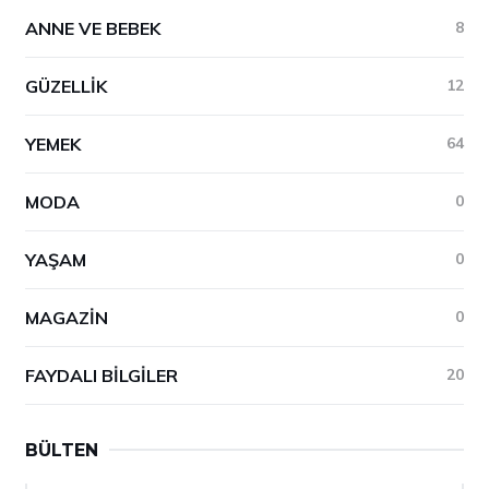
ANNE VE BEBEK
8
GÜZELLIK
12
YEMEK
64
MODA
0
YAŞAM
0
MAGAZIN
0
FAYDALI BILGILER
20
BÜLTEN