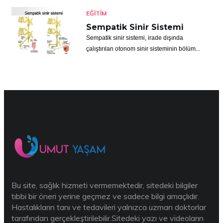
EĞITIM
Sempatik Sinir Sistemi
Sempatik sinir sistemi, irade dışında
çalıştırılan otonom sinir sisteminin bölüm...
Bu site, sağlık hizmeti vermemektedir, sitedeki bilgiler
tıbbi bir öneri yerine geçmez ve sadece bilgi amaçlıdır.
Hastalıkların tanı ve tedavileri yalnızca uzman doktorlar
tarafından gerçekleştirilebilir.Sitedeki yazı ve videoların