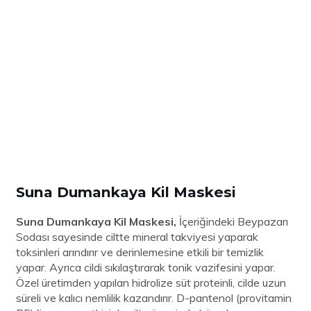
Suna Dumankaya Kil Maskesi
Suna Dumankaya Kil Maskesi,
İçeriğindeki Beypazarı
Sodası sayesinde ciltte mineral takviyesi yaparak
toksinleri arındırır ve derinlemesine etkili bir temizlik
yapar. Ayrıca cildi sıkılaştırarak tonik vazifesini yapar.
Özel üretimden yapılan hidrolize süt proteinli, cilde uzun
süreli ve kalıcı nemlilik kazandırır. D-pantenol (provitamin