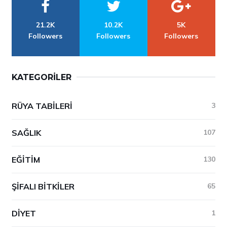
21.2K
10.2K
5K
Followers
Followers
Followers
KATEGORILER
RÜYA TABILERI
3
SAĞLIK
107
EĞITIM
130
ŞIFALI BITKILER
65
DIYET
1