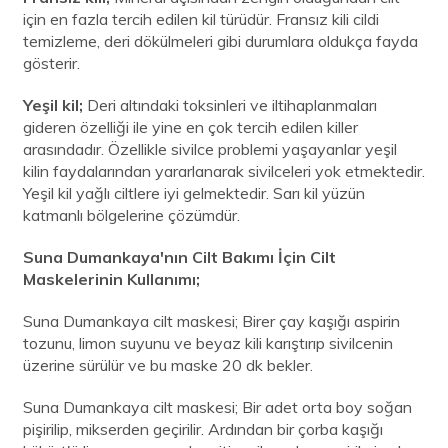
için en fazla tercih edilen kil türüdür. Fransız kili cildi
temizleme, deri dökülmeleri gibi durumlara oldukça fayda
gösterir.
Yeşil kil;
Deri altındaki toksinleri ve iltihaplanmaları
gideren özelliği ile yine en çok tercih edilen killer
arasındadır. Özellikle sivilce problemi yaşayanlar yeşil
kilin faydalarından yararlanarak sivilceleri yok etmektedir.
Yeşil kil yağlı ciltlere iyi gelmektedir. Sarı kil yüzün
katmanlı bölgelerine çözümdür.
Suna Dumankaya'nın Cilt Bakımı İçin Cilt
Maskelerinin Kullanımı;
Suna Dumankaya cilt maskesi; Birer çay kaşığı aspirin
tozunu, limon suyunu ve beyaz kili karıştırıp sivilcenin
üzerine sürülür ve bu maske 20 dk bekler.
Suna Dumankaya cilt maskesi; Bir adet orta boy soğan
pişirilip, mikserden geçirilir. Ardından bir çorba kaşığı