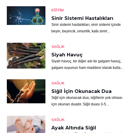
EĞITIM
Sinir Sistemi Hastalıkları
Sinir sistemi hastalıkları, sinir sistemi içinde
beyin, beyincik, omurilik, kafa sinirl...
SAĞLIK
Siyah Havuç
Siyah havuç, bir diğer adı ile şalgam havuç,
şalgam suyunun ham maddesi olarak kulla...
SAĞLIK
Siğil İçin Okunacak Dua
Siğil için okunacak dua, siğillerin yok olması
için okunan duadır. Siğil duası 3-5...
SAĞLIK
Ayak Altında Siğil