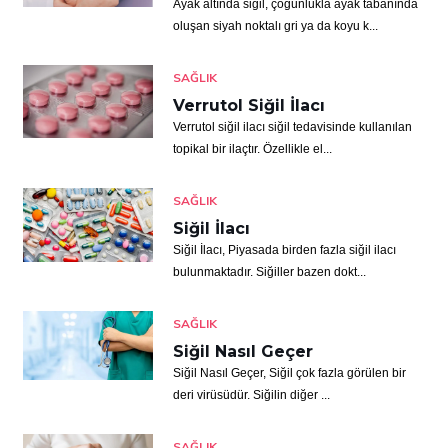
Ayak altında siğil, çoğunlukla ayak tabanında
oluşan siyah noktalı gri ya da koyu k...
SAĞLIK
Verrutol Siğil İlacı
Verrutol siğil ilacı siğil tedavisinde kullanılan
topikal bir ilaçtır. Özellikle el...
SAĞLIK
Siğil İlacı
Siğil İlacı, Piyasada birden fazla siğil ilacı
bulunmaktadır. Siğiller bazen dokt...
SAĞLIK
Siğil Nasıl Geçer
Siğil Nasıl Geçer, Siğil çok fazla görülen bir
deri virüsüdür. Siğilin diğer ...
SAĞLIK