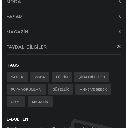
MODA
0
YAŞAM
0
MAGAZIN
0
FAYDALI BILGILER
20
TAGS
SAĞLIK
MODA
EĞITIM
ŞIFALI BITKILER
RÜYA YORUMLARI
GÜZELLIK
ANNE VE BEBEK
DIYET
MAGAZIN
E-BÜLTEN