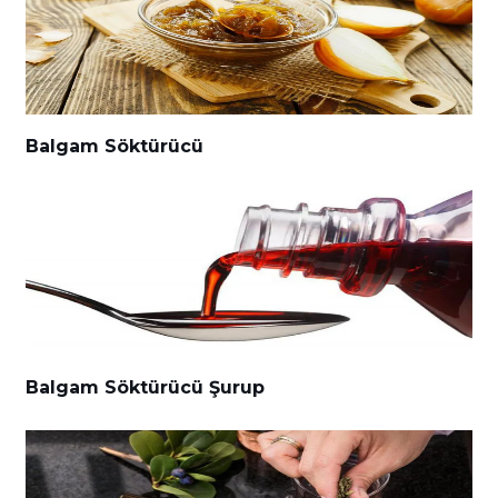
Balgam Söktürücü
Balgam Söktürücü Şurup