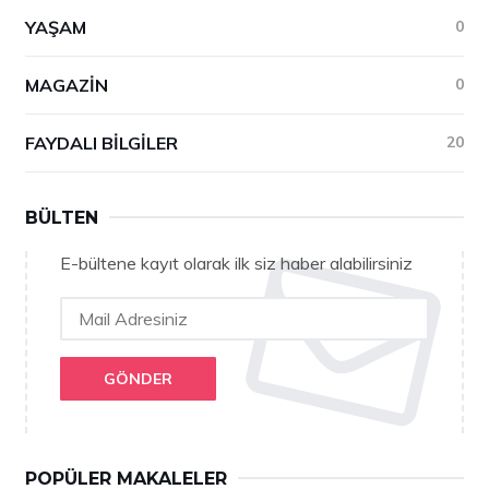
YAŞAM
0
MAGAZIN
0
FAYDALI BILGILER
20
BÜLTEN
E-bültene kayıt olarak ilk siz haber alabilirsiniz
GÖNDER
POPÜLER MAKALELER