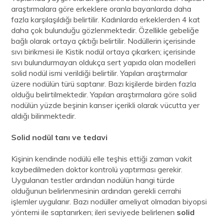
araştırmalara göre erkeklere oranla bayanlarda daha
fazla karşılaşıldığı belirtilir. Kadınlarda erkeklerden 4 kat
daha çok bulunduğu gözlenmektedir. Özellikle gebeliğe
bağlı olarak ortaya çıktığı belirtilir. Nodüllerin içerisinde
sıvı birikmesi ile Kistik nodül ortaya çıkarken; içerisinde
sıvı bulundurmayan oldukça sert yapıda olan modelleri
solid nodül ismi verildiği belirtilir. Yapılan araştırmalar
üzere nodülün türü saptanır. Bazı kişilerde birden fazla
olduğu belirtilmektedir. Yapılan araştırmalara göre solid
nodülün yüzde beşinin kanser içerikli olarak vücutta yer
aldığı bilinmektedir.
Solid nodül tanı ve tedavi
Kişinin kendinde nodülü elle teşhis ettiği zaman vakit
kaybedilmeden doktor kontrolü yaptırması gerekir.
Uygulanan testler ardından nodülün hangi türde
olduğunun belirlenmesinin ardından gerekli cerrahi
işlemler uygulanır. Bazı nodüller ameliyat olmadan biyopsi
yöntemi ile saptanırken; ileri seviyede belirlenen
solid