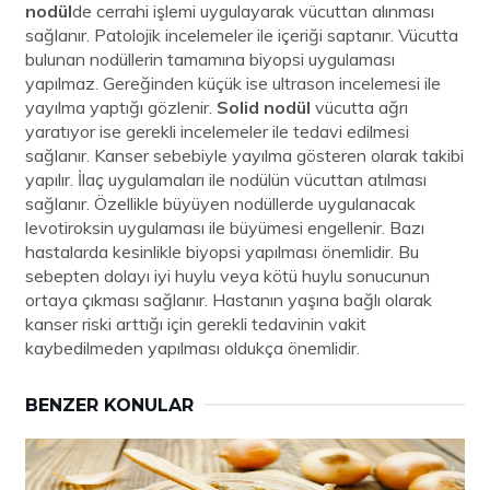
nodül
de cerrahi işlemi uygulayarak vücuttan alınması
sağlanır. Patolojik incelemeler ile içeriği saptanır. Vücutta
bulunan nodüllerin tamamına biyopsi uygulaması
yapılmaz. Gereğinden küçük ise ultrason incelemesi ile
yayılma yaptığı gözlenir.
Solid nodül
vücutta ağrı
yaratıyor ise gerekli incelemeler ile tedavi edilmesi
sağlanır. Kanser sebebiyle yayılma gösteren olarak takibi
yapılır. İlaç uygulamaları ile nodülün vücuttan atılması
sağlanır. Özellikle büyüyen nodüllerde uygulanacak
levotiroksin uygulaması ile büyümesi engellenir. Bazı
hastalarda kesinlikle biyopsi yapılması önemlidir. Bu
sebepten dolayı iyi huylu veya kötü huylu sonucunun
ortaya çıkması sağlanır. Hastanın yaşına bağlı olarak
kanser riski arttığı için gerekli tedavinin vakit
kaybedilmeden yapılması oldukça önemlidir.
BENZER KONULAR