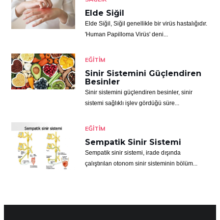
Elde Siğil
Elde Siğil, Siğil genellikle bir virüs hastalığıdır.
'Human Papilloma Virüs' deni...
EĞITIM
Sinir Sistemini Güçlendiren
Besinler
Sinir sistemini güçlendiren besinler, sinir
sistemi sağlıklı işlev gördüğü süre...
EĞITIM
Sempatik Sinir Sistemi
Sempatik sinir sistemi, irade dışında
çalıştırılan otonom sinir sisteminin bölüm...