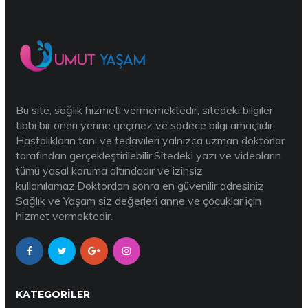
Bu site, sağlık hizmeti vermemektedir, sitedeki bilgiler
tıbbi bir öneri yerine geçmez ve sadece bilgi amaçlıdır.
Hastalıkların tanı ve tedavileri yalnızca uzman doktorlar
tarafından gerçekleştirilebilir.Sitedeki yazı ve videoların
tümü yasal koruma altındadır ve izinsiz
kullanılamaz.Doktordan sonra en güvenilir adresiniz
Sağlık ve Yaşam siz değerleri anne ve çocuklar için
hizmet vermektedir.
KATEGORILER