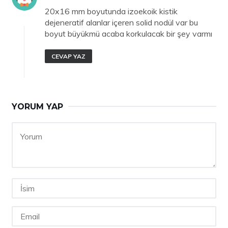
20x16 mm boyutunda izoekoik kistik
dejeneratif alanlar içeren solid nodül var bu
boyut büyükmü acaba korkulacak bir şey varmı
CEVAP YAZ
YORUM YAP