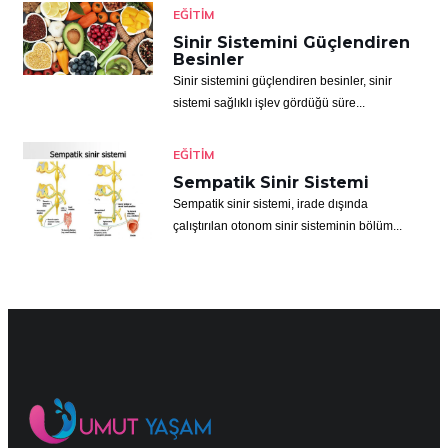
EĞITIM
Sinir Sistemini Güçlendiren
Besinler
Sinir sistemini güçlendiren besinler, sinir
sistemi sağlıklı işlev gördüğü süre...
EĞITIM
Sempatik Sinir Sistemi
Sempatik sinir sistemi, irade dışında
çalıştırılan otonom sinir sisteminin bölüm...