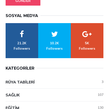
GÖNDER
SOSYAL MEDYA
21.2K
10.2K
5K
Followers
Followers
Followers
KATEGORILER
RÜYA TABILERI
3
SAĞLIK
107
EĞITIM
130