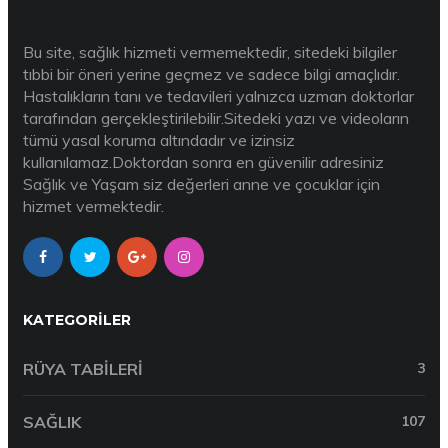
Bu site, sağlık hizmeti vermemektedir, sitedeki bilgiler
tıbbi bir öneri yerine geçmez ve sadece bilgi amaçlıdır.
Hastalıkların tanı ve tedavileri yalnızca uzman doktorlar
tarafından gerçekleştirilebilir.Sitedeki yazı ve videoların
tümü yasal koruma altındadır ve izinsiz
kullanılamaz.Doktordan sonra en güvenilir adresiniz
Sağlık ve Yaşam siz değerleri anne ve çocuklar için
hizmet vermektedir.
KATEGORILER
RÜYA TABILERI
3
SAĞLIK
107