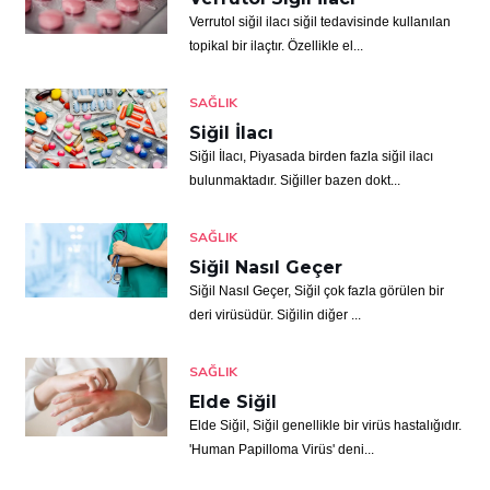
Verrutol siğil ilacı siğil tedavisinde kullanılan
topikal bir ilaçtır. Özellikle el...
SAĞLIK
Siğil İlacı
Siğil İlacı, Piyasada birden fazla siğil ilacı
bulunmaktadır. Siğiller bazen dokt...
SAĞLIK
Siğil Nasıl Geçer
Siğil Nasıl Geçer, Siğil çok fazla görülen bir
deri virüsüdür. Siğilin diğer ...
SAĞLIK
Elde Siğil
Elde Siğil, Siğil genellikle bir virüs hastalığıdır.
'Human Papilloma Virüs' deni...