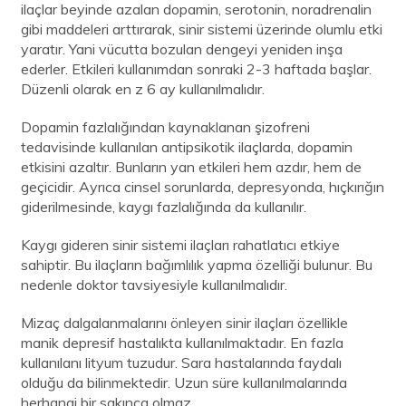
ilaçlar beyinde azalan dopamin, serotonin, noradrenalin
gibi maddeleri arttırarak, sinir sistemi üzerinde olumlu etki
yaratır. Yani vücutta bozulan dengeyi yeniden inşa
ederler. Etkileri kullanımdan sonraki 2-3 haftada başlar.
Düzenli olarak en z 6 ay kullanılmalıdır.
Dopamin fazlalığından kaynaklanan şizofreni
tedavisinde kullanılan antipsikotik ilaçlarda, dopamin
etkisini azaltır. Bunların yan etkileri hem azdır, hem de
geçicidir. Ayrıca cinsel sorunlarda, depresyonda, hıçkırığın
giderilmesinde, kaygı fazlalığında da kullanılır.
Kaygı gideren sinir sistemi ilaçları rahatlatıcı etkiye
sahiptir. Bu ilaçların bağımlılık yapma özelliği bulunur. Bu
nedenle doktor tavsiyesiyle kullanılmalıdır.
Mizaç dalgalanmalarını önleyen sinir ilaçları özellikle
manik depresif hastalıkta kullanılmaktadır. En fazla
kullanılanı lityum tuzudur. Sara hastalarında faydalı
olduğu da bilinmektedir. Uzun süre kullanılmalarında
herhangi bir sakınca olmaz.