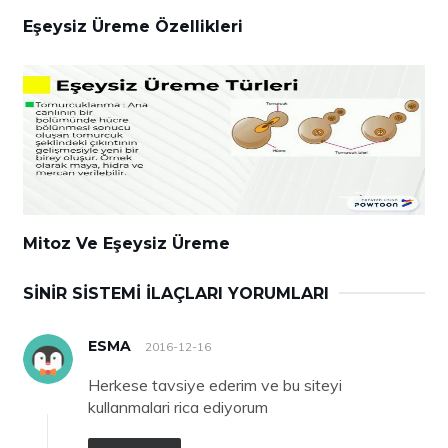
Eşeysiz Üreme Özellikleri
Mitoz Ve Eşeysiz Üreme
SINIR SISTEMI İLAÇLARI YORUMLARI
ESMA
2016-12-16
Herkese tavsiye ederim ve bu siteyi
kullanmalari rica ediyorum