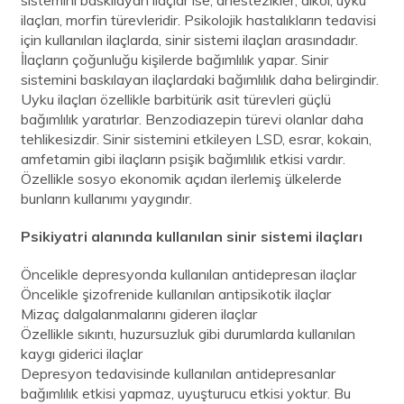
ilaçları, morfin türevleridir. Psikolojik hastalıkların tedavisi
için kullanılan ilaçlarda, sinir sistemi ilaçları arasındadır.
İlaçların çoğunluğu kişilerde bağımlılık yapar. Sinir
sistemini baskılayan ilaçlardaki bağımlılık daha belirgindir.
Uyku ilaçları özellikle barbitürik asit türevleri güçlü
bağımlılık yaratırlar. Benzodiazepin türevi olanlar daha
tehlikesizdir. Sinir sistemini etkileyen LSD, esrar, kokain,
amfetamin gibi ilaçların psişik bağımlılık etkisi vardır.
Özellikle sosyo ekonomik açıdan ilerlemiş ülkelerde
bunların kullanımı yaygındır.
Psikiyatri alanında kullanılan sinir sistemi ilaçları
Öncelikle depresyonda kullanılan antidepresan ilaçlar
Öncelikle şizofrenide kullanılan antipsikotik ilaçlar
Mizaç dalgalanmalarını gideren ilaçlar
Özellikle sıkıntı, huzursuzluk gibi durumlarda kullanılan
kaygı giderici ilaçlar
Depresyon tedavisinde kullanılan antidepresanlar
bağımlılık etkisi yapmaz, uyuşturucu etkisi yoktur. Bu