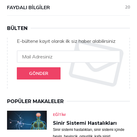
FAYDALI BILGILER
20
BÜLTEN
E-bültene kayıt olarak ilk siz haber alabilirsiniz
GÖNDER
POPÜLER MAKALELER
EĞITIM
Sinir Sistemi Hastalıkları
Sinir sistemi hastalıkları, sinir sistemi içinde
beyin, beyincik, omurilik, kafa sinirl...