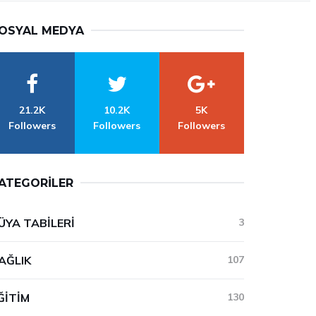
OSYAL MEDYA
21.2K
10.2K
5K
Followers
Followers
Followers
ATEGORILER
ÜYA TABILERI
3
AĞLIK
107
ĞITIM
130