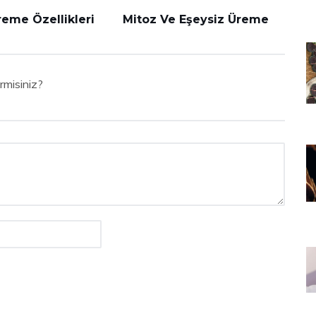
reme Özellikleri
Mitoz Ve Eşeysiz Üreme
rmisiniz?