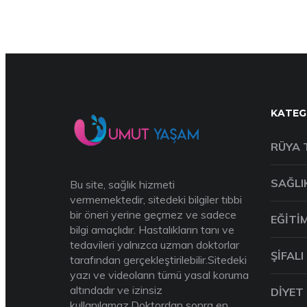
KATEG
RÜYA 
SAĞLI
Bu site, sağlık hizmeti
vermemektedir, sitedeki bilgiler tıbbi
bir öneri yerine geçmez ve sadece
EĞITI
bilgi amaçlıdır. Hastalıkların tanı ve
tedavileri yalnızca uzman doktorlar
ŞIFALI
tarafından gerçekleştirilebilir.Sitedeki
yazı ve videoların tümü yasal koruma
altındadır ve izinsiz
DIYET
kullanılamaz.Doktordan sonra en