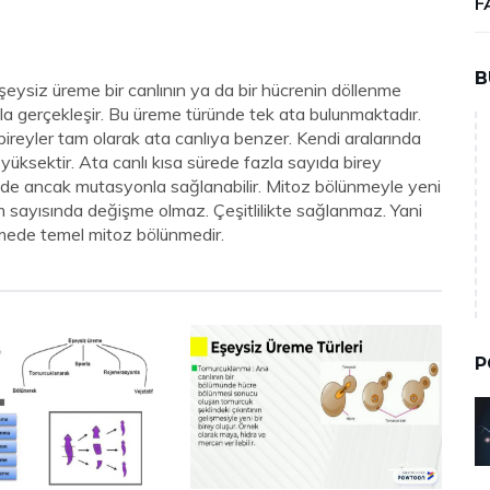
F
B
. Eşeysiz üreme bir canlının ya da bir hücrenin döllenme
a gerçekleşir. Bu üreme türünde tek ata bulunmaktadır.
ireyler tam olarak ata canlıya benzer. Kendi aralarında
 yüksektir. Ata canlı kısa sürede fazla sayıda birey
remede ancak mutasyonla sağlanabilir. Mitoz bölünmeyle yeni
 sayısında değişme olmaz. Çeşitlilikte sağlanmaz. Yani
remede temel mitoz bölünmedir.
P