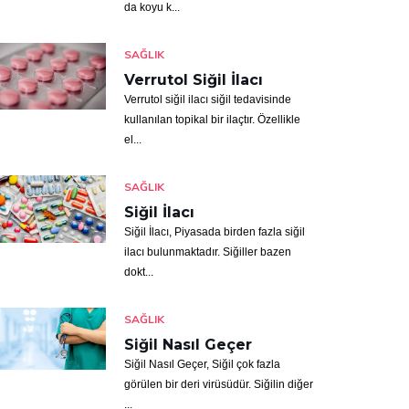
da koyu k...
SAĞLIK
Verrutol Siğil İlacı
Verrutol siğil ilacı siğil tedavisinde
kullanılan topikal bir ilaçtır. Özellikle
el...
SAĞLIK
Siğil İlacı
Siğil İlacı, Piyasada birden fazla siğil
ilacı bulunmaktadır. Siğiller bazen
dokt...
SAĞLIK
Siğil Nasıl Geçer
Siğil Nasıl Geçer, Siğil çok fazla
görülen bir deri virüsüdür. Siğilin diğer
...