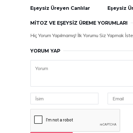
Eşeysiz Üreyen Canlılar
Eşeysiz Ü
MITOZ VE EŞEYSIZ ÜREME YORUMLARI
Hiç Yorum Yapılmamış! İlk Yorumu Siz Yapmak İste
YORUM YAP