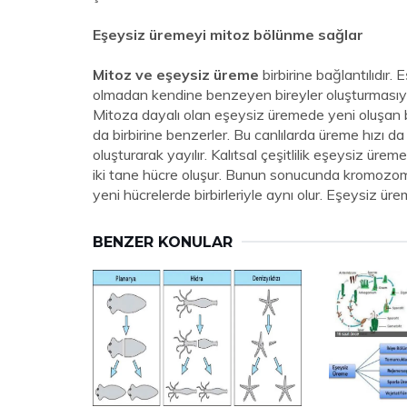
Eşeysiz üremeyi mitoz bölünme sağlar
Mitoz ve eşeysiz üreme
birbirine bağlantılıdır
olmadan kendine benzeyen bireyler oluşturmasıyl
Mitoza dayalı olan eşeysiz üremede yeni oluşan b
da birbirine benzerler. Bu canlılarda üreme hızı da
oluşturarak yayılır. Kalıtsal çeşitlilik eşeysiz ü
iki tane hücre oluşur. Bunun sonucunda kromozom
yeni hücrelerde birbirleriyle aynı olur. Eşeysiz ü
BENZER KONULAR