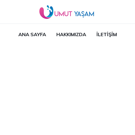
ANA SAYFA
HAKKIMIZDA
İLETIŞIM