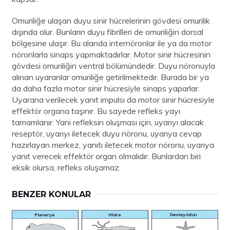
Omuriliğe ulaşan duyu sinir hücrelerinin gövdesi omurilik
dışında olur. Bunların duyu fibrilleri de omuriliğin dorsal
bölgesine ulaşır. Bu alanda internöronlar ile ya da motor
nöronlarla sinaps yapmaktadırlar. Motor sinir hücresinin
gövdesi omuriliğin ventral bölümündedir. Duyu nöronuyla
alınan uyaranlar omuriliğe getirilmektedir. Burada bir ya
da daha fazla motor sinir hücresiyle sinaps yaparlar.
Uyarana verilecek yanıt impulsı da motor sinir hücresiyle
effektör organa taşınır. Bu sayede refleks yayı
tamamlanır. Yani refleksin oluşması için, uyarıyı alacak
reseptör, uyarıyı iletecek duyu nöronu, uyarıya cevap
hazırlayan merkez, yanıtı iletecek motor nöronu, uyarıya
yanıt verecek effektör organ olmalıdır. Bunlardan biri
eksik olursa, refleks oluşamaz.
BENZER KONULAR