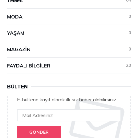
YEMEK
MODA
0
YAŞAM
0
MAGAZIN
0
FAYDALI BILGILER
20
BÜLTEN
E-bültene kayıt olarak ilk siz haber alabilirsiniz
GÖNDER