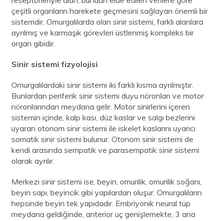
çeşitli organların harekete geçmesini sağlayan önemli bir
sistemdir. Omurgalılarda olan sinir sistemi, farklı alanlara
ayrılmış ve karmaşık görevleri üstlenmiş kompleks bir
organ gibidir.
Sinir sistemi fizyolojisi
Omurgalılardaki sinir sistemi iki farklı kısma ayrılmıştır.
Bunlardan periferik sinir sistemi duyu nöronları ve motor
nöronlarından meydana gelir. Motor sinirlerini içeren
sistemin içinde, kalp kası, düz kaslar ve salgı bezlerini
uyaran otonom sinir sistemi ile iskelet kaslarını uyarıcı
somatik sinir sistemi bulunur. Otonom sinir sistemi de
kendi arasında sempatik ve parasempatik sinir sistemi
olarak ayrılır.
Merkezi sinir sistemi ise, beyin, omurilik, omurilik soğanı,
beyin sapı, beyincik gibi yapılardan oluşur. Omurgalıların
hepsinde beyin tek yapıdadır. Embriyonik neural tüp
meydana geldiğinde, anterior uç genişlemekte, 3 ana