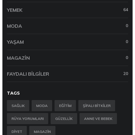
YEMEK
64
MODA
0
YAŞAM
0
MAGAZIN
0
FAYDALI BILGILER
20
TAGS
SAĞLIK
MODA
EĞITIM
ŞIFALI BITKILER
RÜYA YORUMLARI
GÜZELLIK
ANNE VE BEBEK
DIYET
MAGAZIN