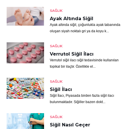
SAĞLIK
Ayak Altında Siğil
Ayak altında siğil, çoğunlukla ayak tabanında
oluşan siyah noktalı gri ya da koyu k...
SAĞLIK
Verrutol Siğil İlacı
Verrutol siğil ilacı siğil tedavisinde kullanılan
topikal bir ilaçtır. Özellikle el...
SAĞLIK
Siğil İlacı
Siğil İlacı, Piyasada birden fazla siğil ilacı
bulunmaktadır. Siğiller bazen dokt...
SAĞLIK
Siğil Nasıl Geçer