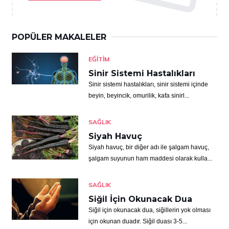
POPÜLER MAKALELER
EĞITIM
Sinir Sistemi Hastalıkları
Sinir sistemi hastalıkları, sinir sistemi içinde
beyin, beyincik, omurilik, kafa sinirl...
SAĞLIK
Siyah Havuç
Siyah havuç, bir diğer adı ile şalgam havuç,
şalgam suyunun ham maddesi olarak kulla...
SAĞLIK
Siğil İçin Okunacak Dua
Siğil için okunacak dua, siğillerin yok olması
için okunan duadır. Siğil duası 3-5...