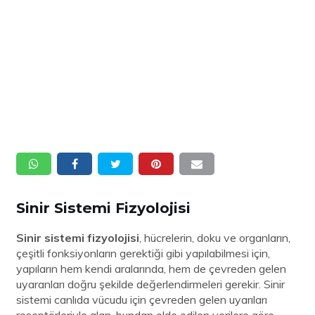
Sinir Sistemi Fizyolojisi
Sinir sistemi fizyolojisi
, hücrelerin, doku ve organların,
çeşitli fonksiyonların gerektiği gibi yapılabilmesi için,
yapıların hem kendi aralarında, hem de çevreden gelen
uyaranları doğru şekilde değerlendirmeleri gerekir. Sinir
sistemi canlıda vücudu için çevreden gelen uyarıları
reseptörleriyle alan, bundan elde edilen verilere göre