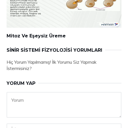
Mitoz Ve Eşeysiz Üreme
SINIR SISTEMI FIZYOLOJISI YORUMLARI
Hiç Yorum Yapılmamış! İlk Yorumu Siz Yapmak
İstermisiniz?
YORUM YAP