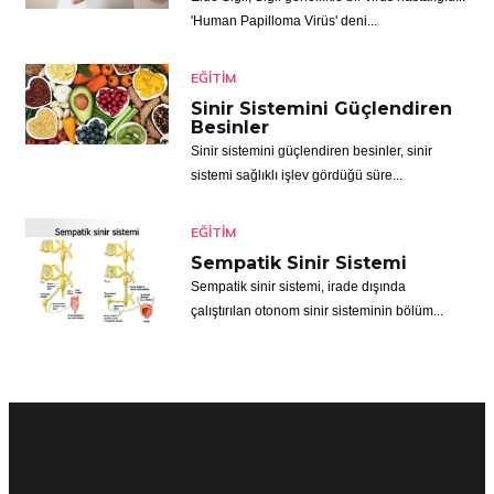
'Human Papilloma Virüs' deni...
EĞITIM
Sinir Sistemini Güçlendiren
Besinler
Sinir sistemini güçlendiren besinler, sinir
sistemi sağlıklı işlev gördüğü süre...
EĞITIM
Sempatik Sinir Sistemi
Sempatik sinir sistemi, irade dışında
çalıştırılan otonom sinir sisteminin bölüm...