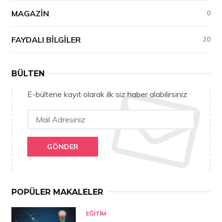
MAGAZIN
0
FAYDALI BILGILER
20
BÜLTEN
E-bültene kayıt olarak ilk siz haber alabilirsiniz
GÖNDER
POPÜLER MAKALELER
EĞITIM