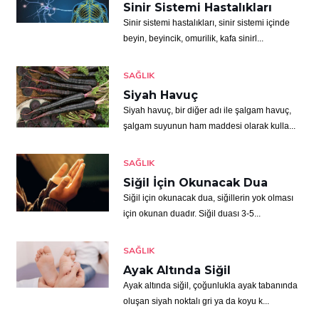
Sinir Sistemi Hastalıkları
Sinir sistemi hastalıkları, sinir sistemi içinde
beyin, beyincik, omurilik, kafa sinirl...
SAĞLIK
Siyah Havuç
Siyah havuç, bir diğer adı ile şalgam havuç,
şalgam suyunun ham maddesi olarak kulla...
SAĞLIK
Siğil İçin Okunacak Dua
Siğil için okunacak dua, siğillerin yok olması
için okunan duadır. Siğil duası 3-5...
SAĞLIK
Ayak Altında Siğil
Ayak altında siğil, çoğunlukla ayak tabanında
oluşan siyah noktalı gri ya da koyu k...