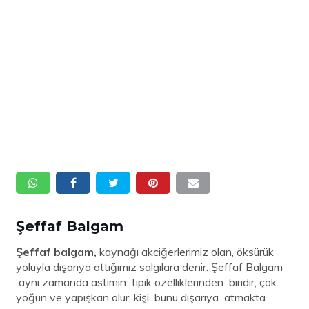
Şeffaf Balgam
Şeffaf balgam,
kaynağı akciğerlerimiz olan, öksürük
yoluyla dışarıya attığımız salgılara denir. Şeffaf Balgam
aynı zamanda astımın tipik özelliklerinden biridir, çok
yoğun ve yapışkan olur, kişi bunu dışarıya atmakta