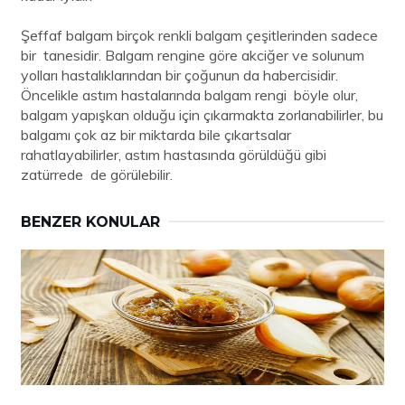
Şeffaf balgam birçok renkli balgam çeşitlerinden sadece
bir tanesidir. Balgam rengine göre akciğer ve solunum
yolları hastalıklarından bir çoğunun da habercisidir.
Öncelikle astım hastalarında balgam rengi böyle olur,
balgam yapışkan olduğu için çıkarmakta zorlanabilirler, bu
balgamı çok az bir miktarda bile çıkartsalar
rahatlayabilirler, astım hastasında görüldüğü gibi
zatürrede de görülebilir.
BENZER KONULAR