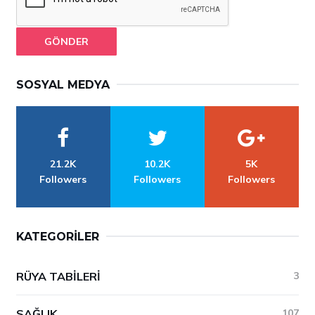
GÖNDER
SOSYAL MEDYA
21.2K
10.2K
5K
Followers
Followers
Followers
KATEGORILER
RÜYA TABILERI
3
SAĞLIK
107