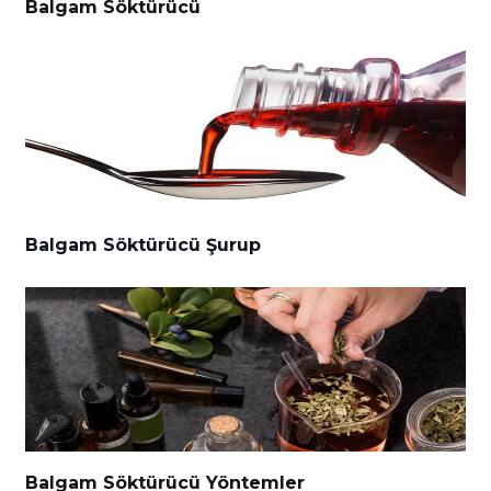
Balgam Söktürücü
Balgam Söktürücü Şurup
Balgam Söktürücü Yöntemler