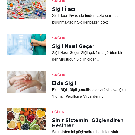
SAĞLIK
Siğil İlacı
Siğil İlacı, Piyasada birden fazla siğil ilacı
bulunmaktadır. Siğiller bazen dokt...
SAĞLIK
Siğil Nasıl Geçer
Siğil Nasıl Geçer, Siğil çok fazla görülen bir
deri virüsüdür. Siğilin diğer ...
SAĞLIK
Elde Siğil
Elde Siğil, Siğil genellikle bir virüs hastalığıdır.
'Human Papilloma Virüs' deni...
EĞITIM
Sinir Sistemini Güçlendiren
Besinler
Sinir sistemini güçlendiren besinler, sinir