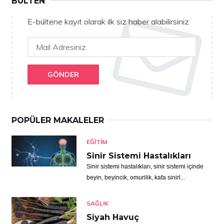
BÜLTEN
E-bültene kayıt olarak ilk siz haber alabilirsiniz
GÖNDER
POPÜLER MAKALELER
EĞITIM
Sinir Sistemi Hastalıkları
Sinir sistemi hastalıkları, sinir sistemi içinde
beyin, beyincik, omurilik, kafa sinirl...
SAĞLIK
Siyah Havuç