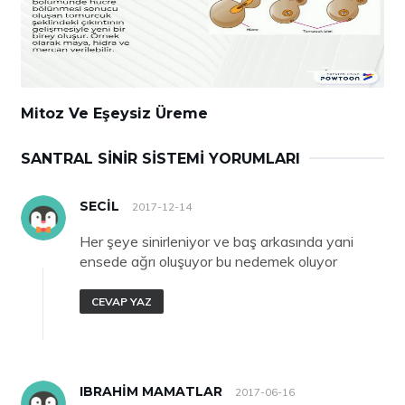
Mitoz Ve Eşeysiz Üreme
SANTRAL SINIR SISTEMI YORUMLARI
SECIL
2017-12-14
Her şeye sinirleniyor ve baş arkasında yani
ensede ağrı oluşuyor bu nedemek oluyor
CEVAP YAZ
IBRAHIM MAMATLAR
2017-06-16