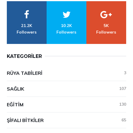
21.2K
10.2K
5K
Followers
Followers
Followers
KATEGORILER
RÜYA TABILERI
3
SAĞLIK
107
EĞITIM
130
ŞIFALI BITKILER
65