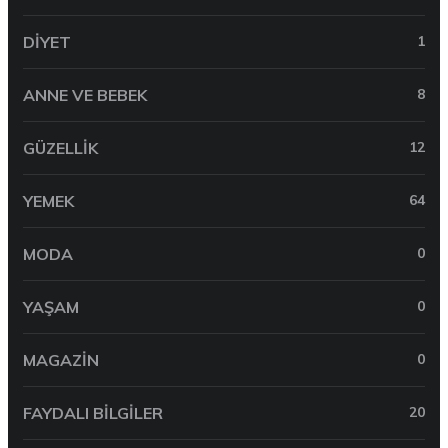
DIYET
1
ANNE VE BEBEK
8
GÜZELLIK
12
YEMEK
64
MODA
0
YAŞAM
0
MAGAZIN
0
FAYDALI BILGILER
20