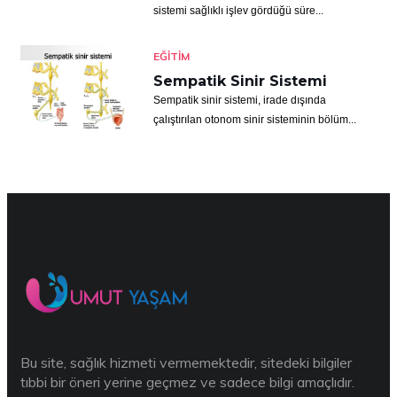
sistemi sağlıklı işlev gördüğü süre...
EĞITIM
Sempatik Sinir Sistemi
Sempatik sinir sistemi, irade dışında
çalıştırılan otonom sinir sisteminin bölüm...
Bu site, sağlık hizmeti vermemektedir, sitedeki bilgiler
tıbbi bir öneri yerine geçmez ve sadece bilgi amaçlıdır.