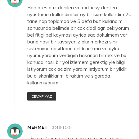
Ben ates buz denilen ve extacsy denilen
uyusturucu kullandim bir ay bir sure kullandim 20
tane hap toplamda ve 5 defa buz kullandim
sonucunda belimde bir cok ciddi agri cekiyorum
bel fitigi bel kaymasi ayrica sac dokulmem var
bana nasil bir tavsiyeniz olur merkezi sinir
sistemime nasil konu geldi acikma ve uyku
uyumuyordum verdigim hasarlari bilmek ve bu
konuda nasil bir yol izlemem gerektigiyle bilgi
istiyorum cok acizim yardim istiyorum bir yildir
bu aliskanliklarimi biraktim ve sigarada
kullanmiyorum
CEVAP YAZ
MEHMET
2016-12-24