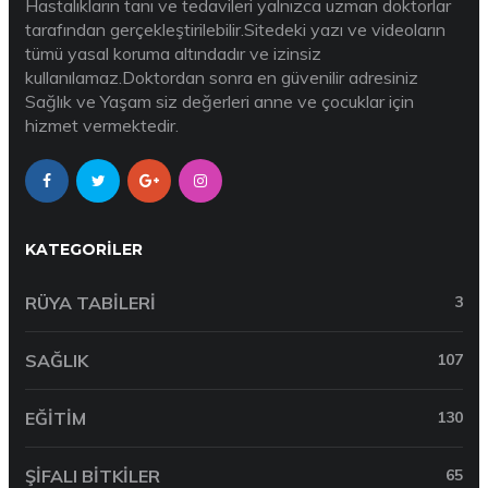
Hastalıkların tanı ve tedavileri yalnızca uzman doktorlar
tarafından gerçekleştirilebilir.Sitedeki yazı ve videoların
tümü yasal koruma altındadır ve izinsiz
kullanılamaz.Doktordan sonra en güvenilir adresiniz
Sağlık ve Yaşam siz değerleri anne ve çocuklar için
hizmet vermektedir.
KATEGORILER
RÜYA TABILERI
3
SAĞLIK
107
EĞITIM
130
ŞIFALI BITKILER
65