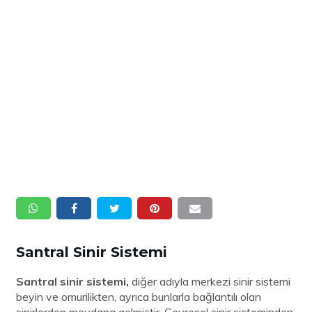
Santral Sinir Sistemi
Santral sinir sistemi,
diğer adıyla merkezi sinir sistemi
beyin ve omurilikten, ayrıca bunlarla bağlantılı olan
sinirlerden meydana gelmiştir. Çevresel sinir sisteminden