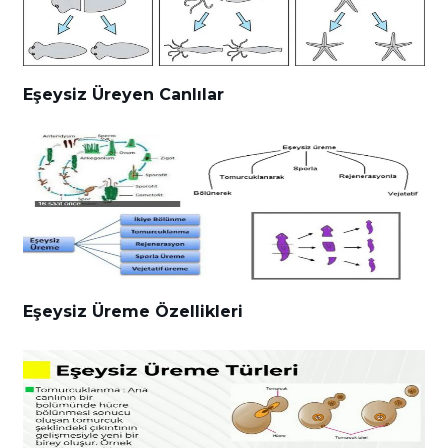
Eşeysiz Üreyen Canlılar
Eşeysiz Üreme Özellikleri