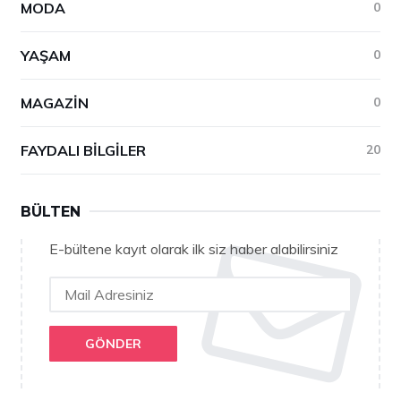
MODA
0
YAŞAM
0
MAGAZIN
0
FAYDALI BILGILER
20
BÜLTEN
E-bültene kayıt olarak ilk siz haber alabilirsiniz
GÖNDER