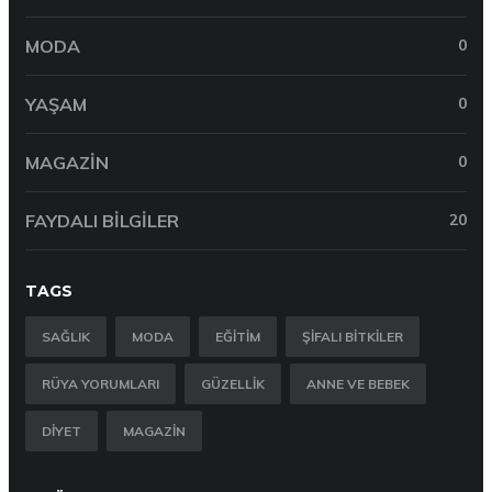
MODA
0
YAŞAM
0
MAGAZIN
0
FAYDALI BILGILER
20
TAGS
SAĞLIK
MODA
EĞITIM
ŞIFALI BITKILER
RÜYA YORUMLARI
GÜZELLIK
ANNE VE BEBEK
DIYET
MAGAZIN