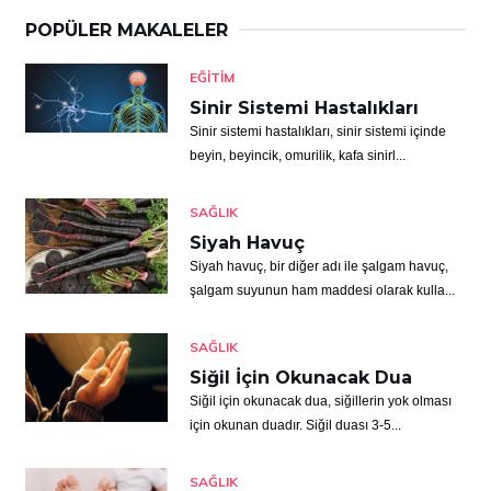
POPÜLER MAKALELER
EĞITIM
Sinir Sistemi Hastalıkları
Sinir sistemi hastalıkları, sinir sistemi içinde
beyin, beyincik, omurilik, kafa sinirl...
SAĞLIK
Siyah Havuç
Siyah havuç, bir diğer adı ile şalgam havuç,
şalgam suyunun ham maddesi olarak kulla...
SAĞLIK
Siğil İçin Okunacak Dua
Siğil için okunacak dua, siğillerin yok olması
için okunan duadır. Siğil duası 3-5...
SAĞLIK