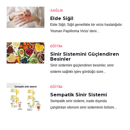
SAĞLIK
Elde Siğil
Elde Siğil, Siğil genellikle bir virüs hastalığıdır.
'Human Papilloma Virüs' deni...
EĞITIM
Sinir Sistemini Güçlendiren
Besinler
Sinir sistemini güçlendiren besinler, sinir
sistemi sağlıklı işlev gördüğü süre...
EĞITIM
Sempatik Sinir Sistemi
Sempatik sinir sistemi, irade dışında
çalıştırılan otonom sinir sisteminin bölüm...