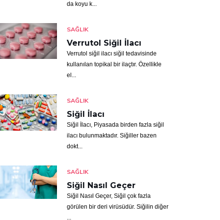
da koyu k...
SAĞLIK
Verrutol Siğil İlacı
Verrutol siğil ilacı siğil tedavisinde
kullanılan topikal bir ilaçtır. Özellikle
el...
SAĞLIK
Siğil İlacı
Siğil İlacı, Piyasada birden fazla siğil
ilacı bulunmaktadır. Siğiller bazen
dokt...
SAĞLIK
Siğil Nasıl Geçer
Siğil Nasıl Geçer, Siğil çok fazla
görülen bir deri virüsüdür. Siğilin diğer
...