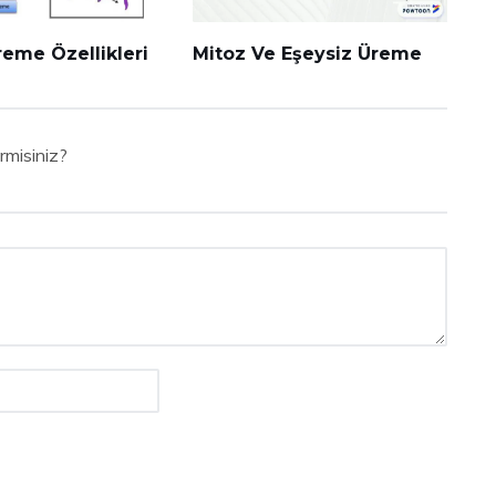
reme Özellikleri
Mitoz Ve Eşeysiz Üreme
rmisiniz?