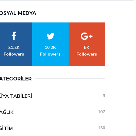
OSYAL MEDYA
21.2K
10.2K
5K
Followers
Followers
Followers
ATEGORILER
ÜYA TABILERI
3
AĞLIK
107
ĞITIM
130