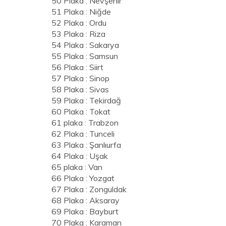
50 Plaka : Nevşehir
51 Plaka : Niğde
52 Plaka : Ordu
53 Plaka : Riza
54 Plaka : Sakarya
55 Plaka : Samsun
56 Plaka : Siirt
57 Plaka : Sinop
58 Plaka : Sivas
59 Plaka : Tekirdağ
60 Plaka : Tokat
61 plaka : Trabzon
62 Plaka : Tunceli
63 Plaka : Şanlıurfa
64 Plaka : Uşak
65 plaka : Van
66 Plaka : Yozgat
67 Plaka : Zonguldak
68 Plaka : Aksaray
69 Plaka : Bayburt
70 Plaka : Karaman