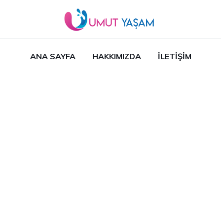
ANA SAYFA
HAKKIMIZDA
İLETIŞIM