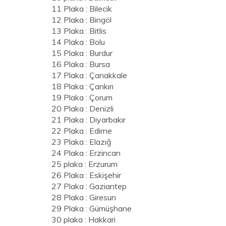
11 Plaka : Bilecik
12 Plaka : Bingöl
13 Plaka : Bitlis
14 Plaka : Bolu
15 Plaka : Burdur
16 Plaka : Bursa
17 Plaka : Çanakkale
18 Plaka : Çankırı
19 Plaka : Çorum
20 Plaka : Denizli
21 Plaka : Diyarbakır
22 Plaka : Edirne
23 Plaka : Elazığ
24 Plaka : Erzincan
25 plaka : Erzurum
26 Plaka : Eskişehir
27 Plaka : Gaziantep
28 Plaka : Giresun
29 Plaka : Gümüşhane
30 plaka : Hakkari