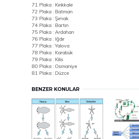
71 Plaka : Kırıkkale
72 Plaka : Batman
73 Plaka : Şırnak
74 Plaka : Bartın
75 Plaka : Ardahan
76 Plaka : Iğdır
77 Plaka : Yalova
78 Plaka : Karabük
79 Plaka : Kilis
80 Plaka : Osmaniye
81 Plaka : Düzce
BENZER KONULAR