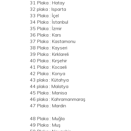
31 Plaka : Hatay
32 plaka : Isparta
33 Plaka : İçel
34 Plaka : İstanbul
35 Plaka : İzmir
36 Plaka : Kars
37 Plaka : Kastamonu
38 Plaka : Kayseri
39 Plaka : Kırklareli
40 Plaka : Kırşehir
41 Plaka : Kocaeli
42 Plaka : Konya
43 plaka : Kütahya
44 plaka : Malatya
45 Plaka : Manisa
46 plaka : Kahramanmaraş
47 Plaka : Mardin
48 Plaka : Muğla
49 Plaka : Muş