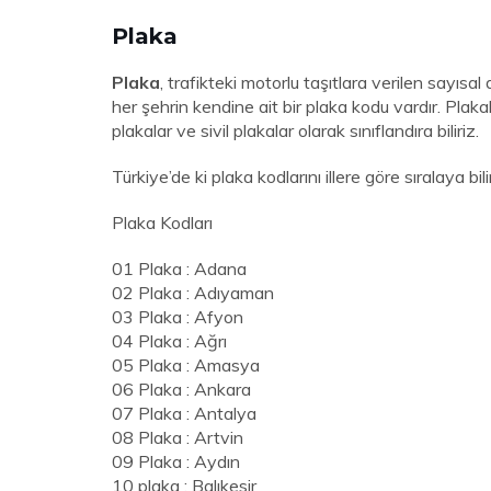
Plaka
Plaka
, trafikteki motorlu taşıtlara verilen sayısa
her şehrin kendine ait bir plaka kodu vardır. Plakal
plakalar ve sivil plakalar olarak sınıflandıra biliriz.
Türkiye’de ki plaka kodlarını illere göre sıralaya bili
Plaka Kodları
01 Plaka : Adana
02 Plaka : Adıyaman
03 Plaka : Afyon
04 Plaka : Ağrı
05 Plaka : Amasya
06 Plaka : Ankara
07 Plaka : Antalya
08 Plaka : Artvin
09 Plaka : Aydın
10 plaka : Balıkesir