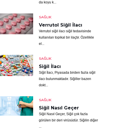
da koyu k...
SAĞLIK
Verrutol Siğil İlacı
Verrutol siğil ilacı siğil tedavisinde
kullanılan topikal bir ilaçtır. Özellikle
el...
SAĞLIK
Siğil İlacı
Siğil İlacı, Piyasada birden fazla siğil
ilacı bulunmaktadır. Siğiller bazen
dokt...
SAĞLIK
Siğil Nasıl Geçer
Siğil Nasıl Geçer, Siğil çok fazla
görülen bir deri virüsüdür. Siğilin diğer
...