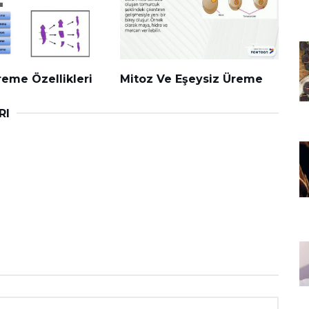
reme Özellikleri
Mitoz Ve Eşeysiz Üreme
RI