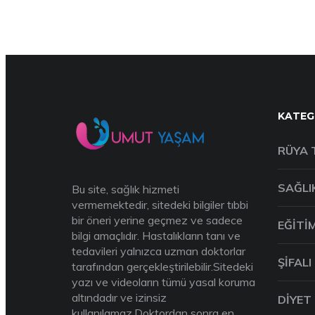
KATEG
RÜYA 
SAĞLI
Bu site, sağlık hizmeti
vermemektedir, sitedeki bilgiler tıbbi
bir öneri yerine geçmez ve sadece
EĞITI
bilgi amaçlıdır. Hastalıkların tanı ve
tedavileri yalnızca uzman doktorlar
ŞIFALI
tarafından gerçekleştirilebilir.Sitedeki
yazı ve videoların tümü yasal koruma
altındadır ve izinsiz
DIYET
kullanılamaz.Doktordan sonra en