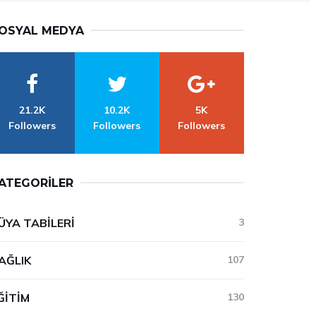
OSYAL MEDYA
21.2K
10.2K
5K
Followers
Followers
Followers
ATEGORILER
ÜYA TABILERI
3
AĞLIK
107
ĞITIM
130