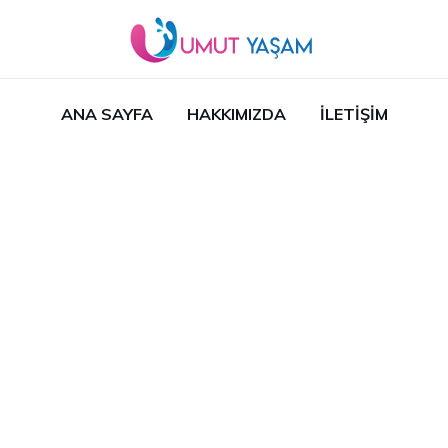
ANA SAYFA
HAKKIMIZDA
İLETIŞIM