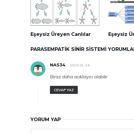
Eşeysiz Üreyen Canlılar
Eşeysiz Ü
PARASEMPATIK SINIR SISTEMI YORUMLA
NAS34
2018-01-24
Biraz daha acıklayıcı olabilir
CEVAP YAZ
YORUM YAP