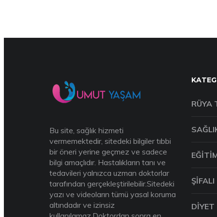
KATEG
RÜYA 
SAĞLI
Bu site, sağlık hizmeti
vermemektedir, sitedeki bilgiler tıbbi
bir öneri yerine geçmez ve sadece
EĞITI
bilgi amaçlıdır. Hastalıkların tanı ve
tedavileri yalnızca uzman doktorlar
ŞIFALI
tarafından gerçekleştirilebilir.Sitedeki
yazı ve videoların tümü yasal koruma
altındadır ve izinsiz
DIYET
kullanılamaz.Doktordan sonra en