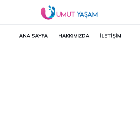
ANA SAYFA
HAKKIMIZDA
İLETIŞIM