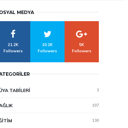
OSYAL MEDYA
21.2K
10.2K
5K
Followers
Followers
Followers
ATEGORILER
ÜYA TABILERI
3
AĞLIK
107
ĞITIM
130