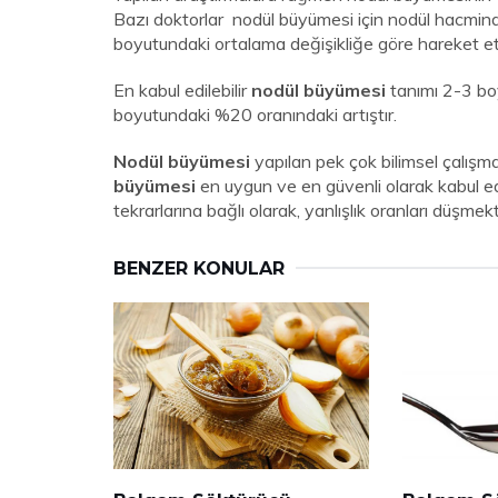
Bazı doktorlar nodül büyümesi için nodül hacmindek
boyutundaki ortalama değişikliğe göre hareket e
En kabul edilebilir
nodül büyümesi
tanımı 2-3 boy
boyutundaki %20 oranındaki artıştır.
Nodül büyümesi
yapılan pek çok bilimsel çalış
büyümesi
en uygun ve en güvenli olarak kabul ed
tekrarlarına bağlı olarak, yanlışlık oranları düşmekt
BENZER KONULAR