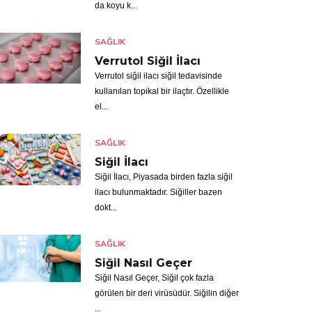
da koyu k...
SAĞLIK
Verrutol Siğil İlacı
Verrutol siğil ilacı siğil tedavisinde
kullanılan topikal bir ilaçtır. Özellikle
el...
SAĞLIK
Siğil İlacı
Siğil İlacı, Piyasada birden fazla siğil
ilacı bulunmaktadır. Siğiller bazen
dokt...
SAĞLIK
Siğil Nasıl Geçer
Siğil Nasıl Geçer, Siğil çok fazla
görülen bir deri virüsüdür. Siğilin diğer
...