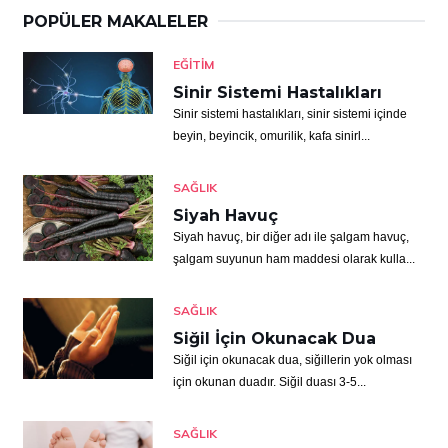
POPÜLER MAKALELER
EĞITIM
Sinir Sistemi Hastalıkları
Sinir sistemi hastalıkları, sinir sistemi içinde
beyin, beyincik, omurilik, kafa sinirl...
SAĞLIK
Siyah Havuç
Siyah havuç, bir diğer adı ile şalgam havuç,
şalgam suyunun ham maddesi olarak kulla...
SAĞLIK
Siğil İçin Okunacak Dua
Siğil için okunacak dua, siğillerin yok olması
için okunan duadır. Siğil duası 3-5...
SAĞLIK