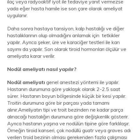
ilaç veya radyoaktif iyot ile tedaviye yanıt vermezse
yada eğer hasta hamile ise son çare olarak ameliyat
uygulanır.
Daha sonra hastaya tansiyon, kalp hastalığı ve diğer
hastalıklarının olup olmadığını anlamak için tetkikler
yapılır. Ayrıca şeker, üre ve karaciğer testleri ile kan
sayımı da yapılır. Son olarak tiroid hormonları ölçülür ve
ameliyata karar verilir.
Nodül ameliyatı nasıl yapılır?
Nodül ameliyatı
genel anestezi yöntemi ile yapılır.
Hastanın durumuna göre yaklaşık olarak 2-2.5 saat
sürer. Hastanın boyun bölgesinde küçük bir kesi yapılır.
Troitin durumuna göre bir parçası yada tamamı
alınır.Ameliyatın tipi ve troit bezinden ne kadar parça
alınacağı hastalığın durumuna göre değişkenlik gösterir.
Ayrıca hastanın yaşına ve nodülün tipine göre farklılaşır.
Örneğin tiroid kanseri, çok nodüllü guatr veya graves adı
verilen troid bezinin olması gerekenden fazla çalışması