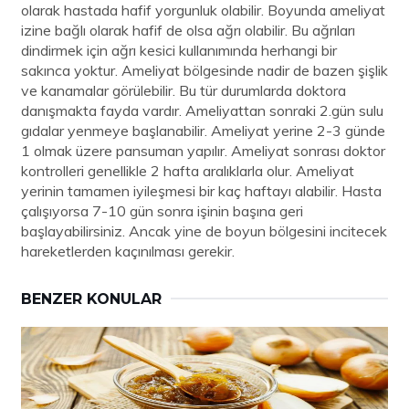
olarak hastada hafif yorgunluk olabilir. Boyunda ameliyat
izine bağlı olarak hafif de olsa ağrı olabilir. Bu ağrıları
dindirmek için ağrı kesici kullanımında herhangi bir
sakınca yoktur. Ameliyat bölgesinde nadir de bazen şişlik
ve kanamalar görülebilir. Bu tür durumlarda doktora
danışmakta fayda vardır. Ameliyattan sonraki 2.gün sulu
gıdalar yenmeye başlanabilir. Ameliyat yerine 2-3 günde
1 olmak üzere pansuman yapılır. Ameliyat sonrası doktor
kontrolleri genellikle 2 hafta aralıklarla olur. Ameliyat
yerinin tamamen iyileşmesi bir kaç haftayı alabilir. Hasta
çalışıyorsa 7-10 gün sonra işinin başına geri
başlayabilirsiniz. Ancak yine de boyun bölgesini incitecek
hareketlerden kaçınılması gerekir.
BENZER KONULAR