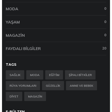
MODA
0
YAŞAM
0
MAGAZIN
0
FAYDALI BILGILER
20
TAGS
SAĞLIK
MODA
EĞITIM
ŞIFALI BITKILER
RÜYA YORUMLARI
GÜZELLIK
ANNE VE BEBEK
DIYET
MAGAZIN
E-BÜLTEN