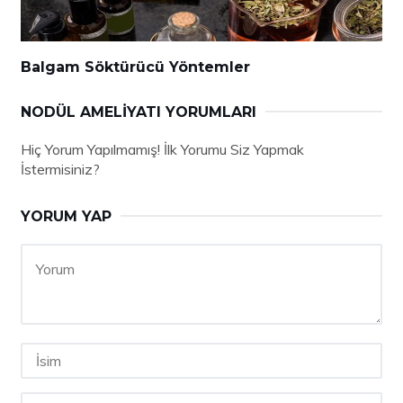
Balgam Söktürücü Yöntemler
NODÜL AMELIYATI YORUMLARI
Hiç Yorum Yapılmamış! İlk Yorumu Siz Yapmak
İstermisiniz?
YORUM YAP