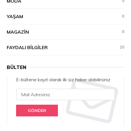
MODA
0
YAŞAM
0
MAGAZIN
0
FAYDALI BILGILER
20
BÜLTEN
E-bültene kayıt olarak ilk siz haber alabilirsiniz
GÖNDER