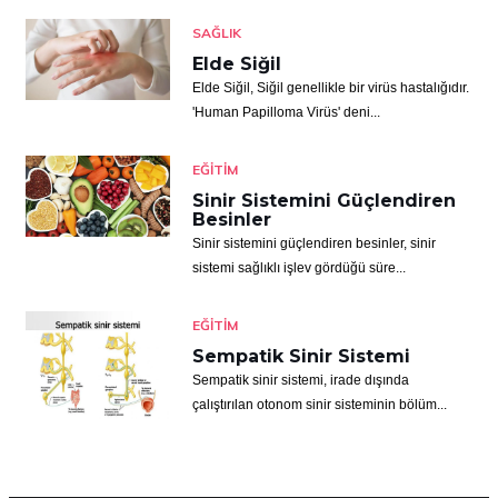
SAĞLIK
Elde Siğil
Elde Siğil, Siğil genellikle bir virüs hastalığıdır.
'Human Papilloma Virüs' deni...
EĞITIM
Sinir Sistemini Güçlendiren
Besinler
Sinir sistemini güçlendiren besinler, sinir
sistemi sağlıklı işlev gördüğü süre...
EĞITIM
Sempatik Sinir Sistemi
Sempatik sinir sistemi, irade dışında
çalıştırılan otonom sinir sisteminin bölüm...