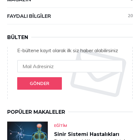
FAYDALI BILGILER
20
BÜLTEN
E-bültene kayıt olarak ilk siz haber alabilirsiniz
GÖNDER
POPÜLER MAKALELER
EĞITIM
Sinir Sistemi Hastalıkları