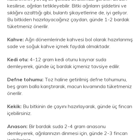
kesilirse, ağrıları tetikleyebilir. Bitki ağrıların şiddetini ve
sıklığını azalttığı gibi, bulantı şikayetlerine de, iyi geliyor.
Bu bitkiden hazırlayacağınız çaydan, günde 1-2 bardak
tüketmeniz önerilir.
Kahve:
Ağrı dönemlerinde kahvesi bol olarak hazırlanmış
sade ve soğuk kahve içmek faydalı olmaktadır.
Kedi otu:
4-12 gram kedi otunu kaynar suda
demleyerek, günde üç bardak içmeniz tavsiye edilir.
Defne tohumu:
Toz haline getirilmiş defne tohumunu,
beş gram balla karıştırarak, macun kıvamında tüketmeniz
önerilir.
Kekik:
Bu bitkinin de çayını hazırlayarak, günde üç fincan
içebilirsiniz.
Anason:
Bir bardak suda 2-4 gram anasonu
demleyerek, ağrılarınızın dinmesi için, günde 2-3 fincan
içebilirsiniz.