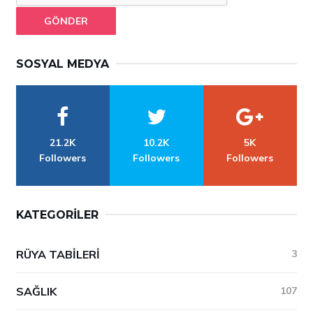
GÖNDER
SOSYAL MEDYA
21.2K
10.2K
5K
Followers
Followers
Followers
KATEGORILER
RÜYA TABILERI
3
SAĞLIK
107