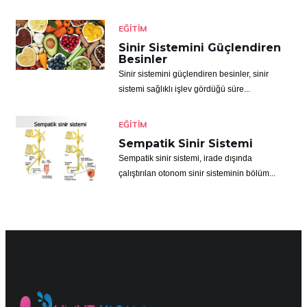
EĞITIM
Sinir Sistemini Güçlendiren
Besinler
Sinir sistemini güçlendiren besinler, sinir
sistemi sağlıklı işlev gördüğü süre...
EĞITIM
Sempatik Sinir Sistemi
Sempatik sinir sistemi, irade dışında
çalıştırılan otonom sinir sisteminin bölüm...