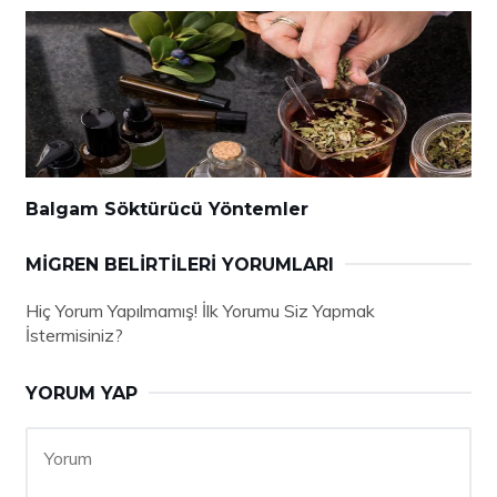
Balgam Söktürücü Yöntemler
MIGREN BELIRTILERI YORUMLARI
Hiç Yorum Yapılmamış! İlk Yorumu Siz Yapmak
İstermisiniz?
YORUM YAP