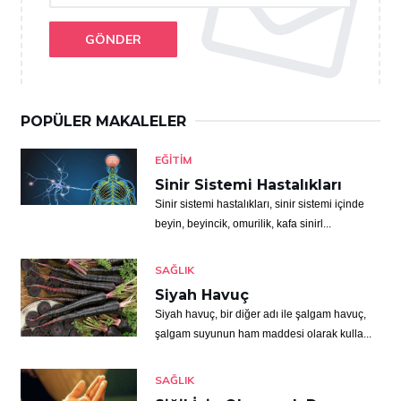
GÖNDER
POPÜLER MAKALELER
EĞITIM
Sinir Sistemi Hastalıkları
Sinir sistemi hastalıkları, sinir sistemi içinde
beyin, beyincik, omurilik, kafa sinirl...
SAĞLIK
Siyah Havuç
Siyah havuç, bir diğer adı ile şalgam havuç,
şalgam suyunun ham maddesi olarak kulla...
SAĞLIK