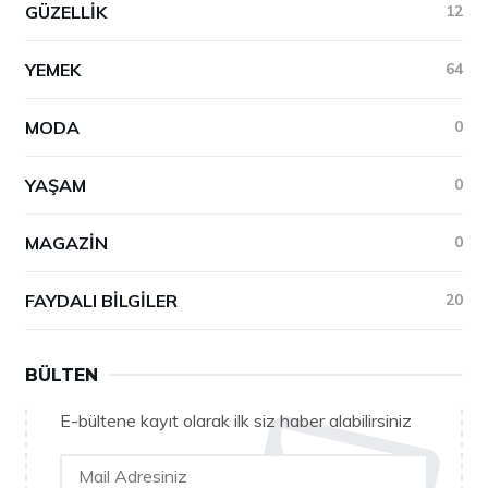
GÜZELLIK
12
YEMEK
64
MODA
0
YAŞAM
0
MAGAZIN
0
FAYDALI BILGILER
20
BÜLTEN
E-bültene kayıt olarak ilk siz haber alabilirsiniz