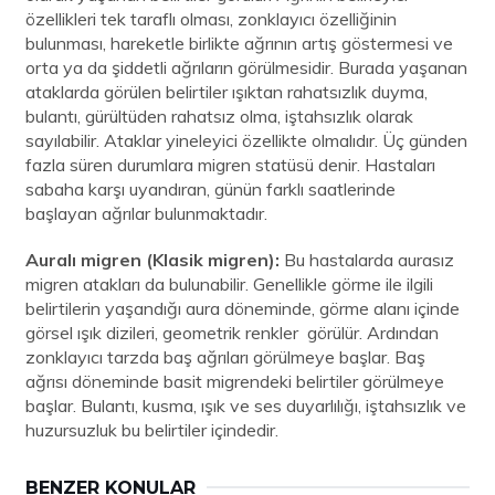
özellikleri tek taraflı olması, zonklayıcı özelliğinin
bulunması, hareketle birlikte ağrının artış göstermesi ve
orta ya da şiddetli ağrıların görülmesidir. Burada yaşanan
ataklarda görülen belirtiler ışıktan rahatsızlık duyma,
bulantı, gürültüden rahatsız olma, iştahsızlık olarak
sayılabilir. Ataklar yineleyici özellikte olmalıdır. Üç günden
fazla süren durumlara migren statüsü denir. Hastaları
sabaha karşı uyandıran, günün farklı saatlerinde
başlayan ağrılar bulunmaktadır.
Auralı migren (Klasik migren):
Bu hastalarda aurasız
migren atakları da bulunabilir. Genellikle görme ile ilgili
belirtilerin yaşandığı aura döneminde, görme alanı içinde
görsel ışık dizileri, geometrik renkler görülür. Ardından
zonklayıcı tarzda baş ağrıları görülmeye başlar. Baş
ağrısı döneminde basit migrendeki belirtiler görülmeye
başlar. Bulantı, kusma, ışık ve ses duyarlılığı, iştahsızlık ve
huzursuzluk bu belirtiler içindedir.
BENZER KONULAR