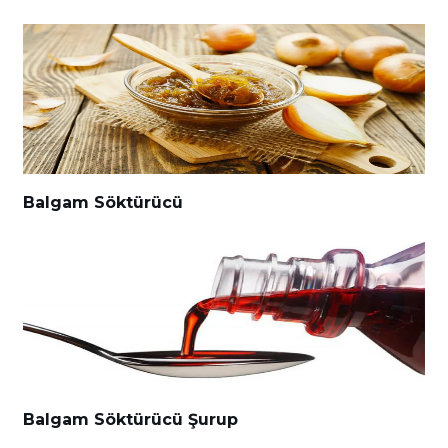
Balgam Söktürücü
Balgam Söktürücü Şurup