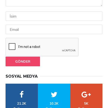
GÖNDER
SOSYAL MEDYA
21.2K
10.2K
5K