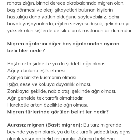
rahatsızlığın, birinci derece akrabalarında migren olan,
baş dönmesi ve alerji şikayetleri bulunan kişilerin
hastalığa daha yatkın olduğunu söyleyebiliriz. Şehir
hayatı yaşayanlarda, eğitim seviyesi düşük, gelir düzeyi
yüksek olan kişilerde de sık olarak rastlanan bir durumdur.
Migren ağrılarını diğer baş ağrılarından ayıran
belirtiler nedir?
Başta orta şiddette ya da şiddetli ağrı olması.
Ağrıya bulantı eşlik etmesi.
Ağrıyla birlikte kusmanın olması.
Işığa, sese ve kokuya duyarlılık olması.
Zonklayıcı şekilde, nabız atışı şeklinde ağrı olması.
Ağrı genelde tek taraflı olmaktadır.
Hareketle artan özellikte ağrı olması.
Migren türlerinde görülen belirtiler nedir?
Aurasız migren (Basit migren):
Bu tarz migrende
beyinde yaygın olarak ya da tek taraflı şiddetli baş ağrısı
olarak yaşanan belirtiler görülür. Ağrının belirleyici