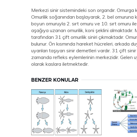
Merkezi sinir sistemindeki son organdır. Omurga ka
Omurilik soğanından başlayarak, 2. bel omuruna k
boyun omuruyla 2. sırt omuru ve 10. sırt omuru ile
aşağıya uzanan omurilik, koni şeklini almaktadır. Men
tarafından 31 çift omurilik siniri çıkmaktadır. Om
bulunur. Ön kısmında hareket hücreleri, arkada d
uyarıları taşıyan sinir demetleri vardır. 31 çift sin
zamanda refleks eylemlerinin merkezidir. Gelen uyar
olarak kaslara iletmektedir.
BENZER KONULAR