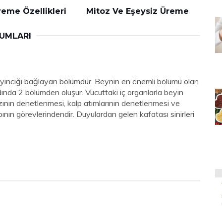
reme Özellikleri
Mitoz Ve Eşeysiz Üreme
RUMLARI
eyinciği bağlayan bölümdür. Beynin en önemli bölümü olan
dında 2 bölümden oluşur. Vücuttaki iç organlarla beyin
zının denetlenmesi, kalp atımlarının denetlenmesi ve
ının görevlerindendir. Duyulardan gelen kafatası sinirleri