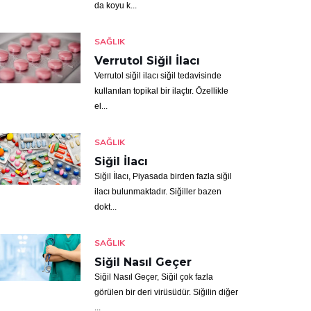
da koyu k...
SAĞLIK
Verrutol Siğil İlacı
Verrutol siğil ilacı siğil tedavisinde
kullanılan topikal bir ilaçtır. Özellikle
el...
SAĞLIK
Siğil İlacı
Siğil İlacı, Piyasada birden fazla siğil
ilacı bulunmaktadır. Siğiller bazen
dokt...
SAĞLIK
Siğil Nasıl Geçer
Siğil Nasıl Geçer, Siğil çok fazla
görülen bir deri virüsüdür. Siğilin diğer
...