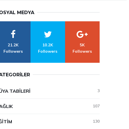
OSYAL MEDYA
21.2K
10.2K
5K
Followers
Followers
Followers
ATEGORILER
ÜYA TABILERI
3
AĞLIK
107
ĞITIM
130