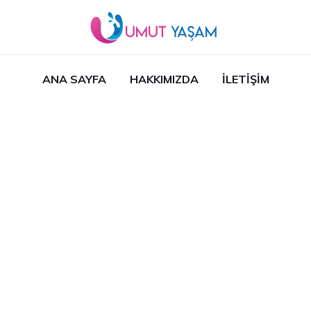
ANA SAYFA
HAKKIMIZDA
İLETIŞIM