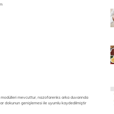
im
f modülleri mevcuttur, nazofarenks arka duvarında
ar dokunun genişlemesi ile uyumlu kaydedilmiştir