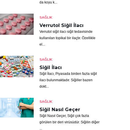
da koyu k...
SAĞLIK
Verrutol Siğil İlacı
Verrutol siğil ilacı siğil tedavisinde
kullanılan topikal bir ilaçtır. Özellikle
el...
SAĞLIK
Siğil İlacı
Siğil İlacı, Piyasada birden fazla siğil
ilacı bulunmaktadır. Siğiller bazen
dokt...
SAĞLIK
Siğil Nasıl Geçer
Siğil Nasıl Geçer, Siğil çok fazla
görülen bir deri virüsüdür. Siğilin diğer
...