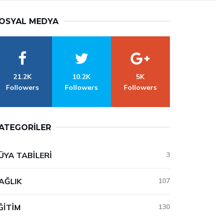
OSYAL MEDYA
21.2K
10.2K
5K
Followers
Followers
Followers
ATEGORILER
ÜYA TABILERI
3
AĞLIK
107
ĞITIM
130