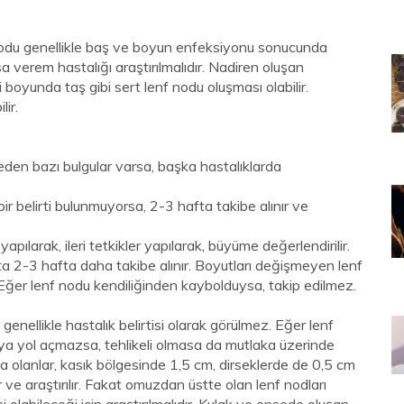
 nodu genellikle baş ve boyun enfeksiyonu sonucunda
a verem hastalığı araştırılmalıdır. Nadiren oluşan
 boyunda taş gibi sert lenf nodu oluşması olabilir.
ir.
eden bazı bulgular varsa, başka hastalıklarda
 belirti bulunmuyorsa, 2-3 hafta takibe alınır ve
ılarak, ileri tetkikler yapılarak, büyüme değerlendirilir.
2-3 hafta daha takibe alınır. Boyutları değişmeyen lenf
r. Eğer lenf nodu kendiliğinden kaybolduysa, takip edilmez.
enellikle hastalık belirtisi olarak görülmez. Eğer lenf
uya yol açmazsa, tehlikeli olmasa da mutlaka üzerinde
a olanlar, kasık bölgesinde 1,5 cm, dirseklerde de 0,5 cm
r ve araştırılır. Fakat omuzdan üstte olan lenf nodları