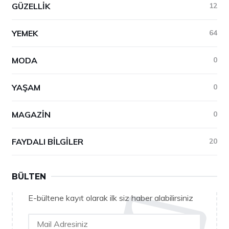
GÜZELLIK
12
YEMEK
64
MODA
0
YAŞAM
0
MAGAZIN
0
FAYDALI BILGILER
20
BÜLTEN
E-bültene kayıt olarak ilk siz haber alabilirsiniz