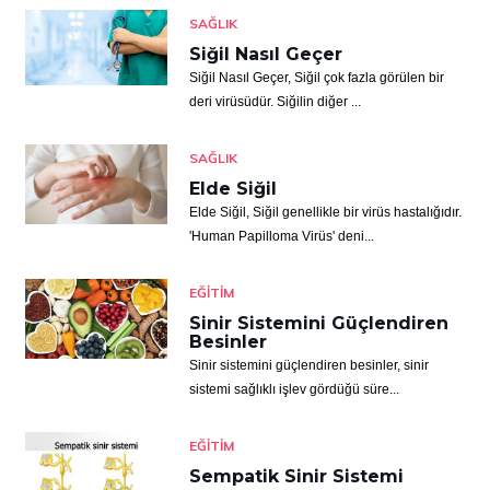
SAĞLIK
Siğil Nasıl Geçer
Siğil Nasıl Geçer, Siğil çok fazla görülen bir
deri virüsüdür. Siğilin diğer ...
SAĞLIK
Elde Siğil
Elde Siğil, Siğil genellikle bir virüs hastalığıdır.
'Human Papilloma Virüs' deni...
EĞITIM
Sinir Sistemini Güçlendiren
Besinler
Sinir sistemini güçlendiren besinler, sinir
sistemi sağlıklı işlev gördüğü süre...
EĞITIM
Sempatik Sinir Sistemi