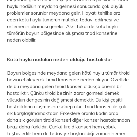
huylu nodülün meydana gelmesi sonucunda çok büyük
problemler sorunlar meydana gelir. Hayatı tehlike arz
eden kötü huylu tümörün mutlaka tedavi edilmesi ve
önlemenin alınması gerekir. Aksi takdirde kötü huylu
tümörün boyun bölgesinde oluşması triod kanserine
neden olabilir.
Kötü huylu
nodülün
neden olduğu hastalıklar
Boyun bölgesinde meydana gelen kötü huylu tümör tiroid
bezini etkileyerek tiroid kanserine neden oluyor. Özellikle
de bu meydana gelen tiroid kanseri oldukça önemli bir
hastalıktır. Çünkü tiroid bezinin zarar görmesi demek
vücudun dengesinin değişmesi demektir. Bu kişi çeşitli
hastalıkların oluşmasına sebep olur. Triod kanseri ile çok
sık karşılaşılmamaktadır. Erkeklere oranla kadınlarda
daha sık görülen tiroid kanseri diğer kanser hastalarından
biraz daha farklıdır. Çünkü tiroid kanseri hem çabuk
teşhis edilir hem de tedaviye başlanıldığı zaman hemen