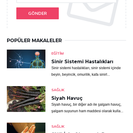
GÖNDER
POPÜLER MAKALELER
EĞITIM
Sinir Sistemi Hastalıkları
Sinir sistemi hastalıkları, sinir sistemi içinde
beyin, beyincik, omurilik, kafa sinirl...
SAĞLIK
Siyah Havuç
Siyah havuç, bir diğer adı ile şalgam havuç,
şalgam suyunun ham maddesi olarak kulla...
SAĞLIK