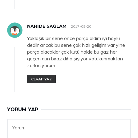
NAHIDE SAĞLAM
2017-09-20
Yaklaşık bir sene önce parça aldım iyi hoylu
dedilr ancak bu sene çok hızlı gelişim var yine
parça alacaklar çok kutü halde bu gaz her
geçen gün biraz diha şişiyor yotukunmaktan
zorlaniyorum
CEVAP YAZ
YORUM YAP