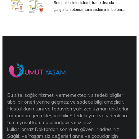
Sempatik sinir sistemi, irade dışında
çalıştırılan otonom sinir sisteminin bölüm...
Bu site, sağlık hizmeti vermemektedir, sitedeki bilgiler
tıbbi bir öneri yerine geçmez ve sadece bilgi amaçlıdır.
Hastalıkların tanı ve tedavileri yalnızca uzman doktorlar
tarafından gerçekleştirilebilir.Sitedeki yazı ve videoların
tümü yasal koruma altındadır ve izinsiz
kullanılamaz.Doktordan sonra en güvenilir adresiniz
Sağlık ve Yaşam siz değerleri anne ve çocuklar için