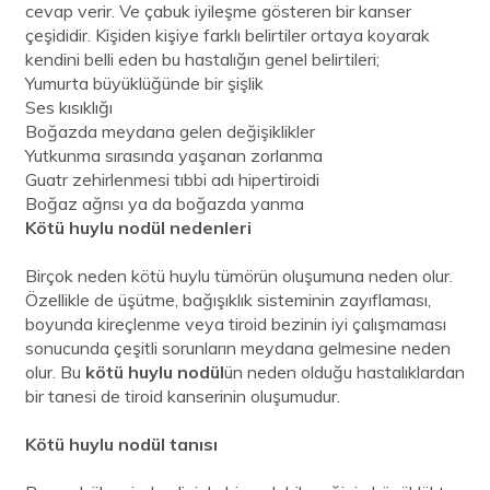
cevap verir. Ve çabuk iyileşme gösteren bir kanser
çeşididir. Kişiden kişiye farklı belirtiler ortaya koyarak
kendini belli eden bu hastalığın genel belirtileri;
Yumurta büyüklüğünde bir şişlik
Ses kısıklığı
Boğazda meydana gelen değişiklikler
Yutkunma sırasında yaşanan zorlanma
Guatr zehirlenmesi tıbbi adı hipertiroidi
Boğaz ağrısı ya da boğazda yanma
Kötü huylu nodül nedenleri
Birçok neden kötü huylu tümörün oluşumuna neden olur.
Özellikle de üşütme, bağışıklık sisteminin zayıflaması,
boyunda kireçlenme veya tiroid bezinin iyi çalışmaması
sonucunda çeşitli sorunların meydana gelmesine neden
olur. Bu
kötü huylu nodül
ün neden olduğu hastalıklardan
bir tanesi de tiroid kanserinin oluşumudur.
Kötü huylu nodül tanısı