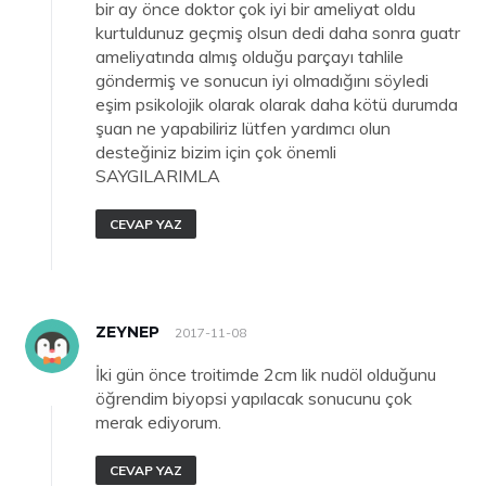
bir ay önce doktor çok iyi bir ameliyat oldu
kurtuldunuz geçmiş olsun dedi daha sonra guatr
ameliyatında almış olduğu parçayı tahlile
göndermiş ve sonucun iyi olmadığını söyledi
eşim psikolojik olarak olarak daha kötü durumda
şuan ne yapabiliriz lütfen yardımcı olun
desteğiniz bizim için çok önemli
SAYGILARIMLA
CEVAP YAZ
ZEYNEP
2017-11-08
İki gün önce troitimde 2cm lik nudöl olduğunu
öğrendim biyopsi yapılacak sonucunu çok
merak ediyorum.
CEVAP YAZ