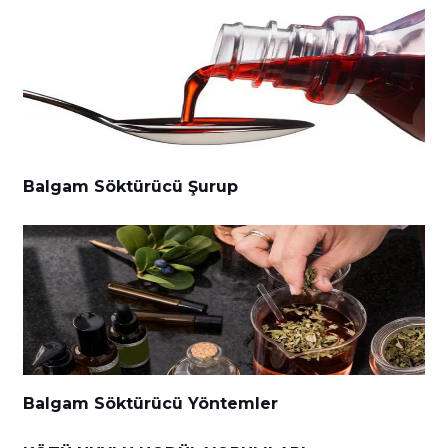
Balgam Söktürücü Şurup
Balgam Söktürücü Yöntemler