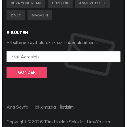
RÜYA YORUMLARI
GÜZELLIK
ANNE VE BEBEK
DIYET
MAGAZIN
E-BÜLTEN
E-bültene kayıt olarak ilk siz haber alabilirsiniz
GÖNDER
Ana Sayfa
Hakkımızda
İletişim
Copyright ©
2026 Tüm Hakları Saklıdır |
UmyYazılım