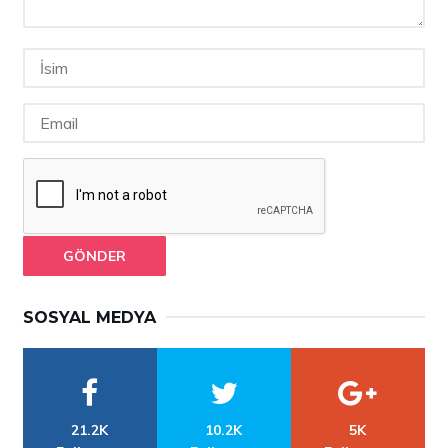
GÖNDER
SOSYAL MEDYA
21.2K
10.2K
5K