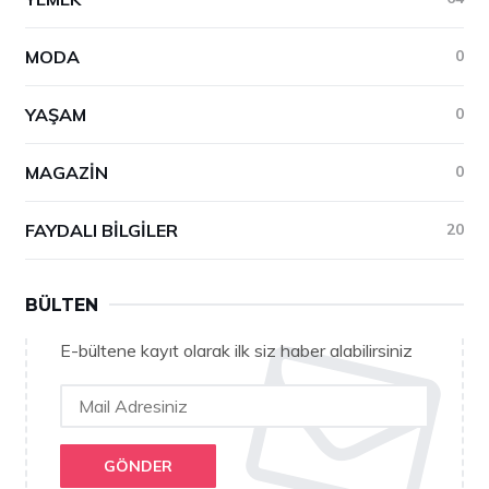
MODA
0
YAŞAM
0
MAGAZIN
0
FAYDALI BILGILER
20
BÜLTEN
E-bültene kayıt olarak ilk siz haber alabilirsiniz
GÖNDER