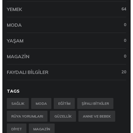
YEMEK
64
MODA
0
YAŞAM
0
MAGAZIN
0
FAYDALI BILGILER
20
TAGS
SAĞLIK
MODA
EĞITIM
ŞIFALI BITKILER
RÜYA YORUMLARI
GÜZELLIK
ANNE VE BEBEK
DIYET
MAGAZIN