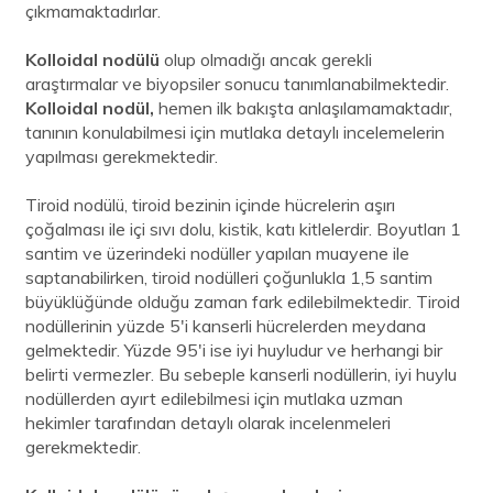
çıkmamaktadırlar.
Kolloidal nodülü
olup olmadığı ancak gerekli
araştırmalar ve biyopsiler sonucu tanımlanabilmektedir.
Kolloidal nodül,
hemen ilk bakışta anlaşılamamaktadır,
tanının konulabilmesi için mutlaka detaylı incelemelerin
yapılması gerekmektedir.
Tiroid nodülü, tiroid bezinin içinde hücrelerin aşırı
çoğalması ile içi sıvı dolu, kistik, katı kitlelerdir. Boyutları 1
santim ve üzerindeki nodüller yapılan muayene ile
saptanabilirken, tiroid nodülleri çoğunlukla 1,5 santim
büyüklüğünde olduğu zaman fark edilebilmektedir. Tiroid
nodüllerinin yüzde 5'i kanserli hücrelerden meydana
gelmektedir. Yüzde 95'i ise iyi huyludur ve herhangi bir
belirti vermezler. Bu sebeple kanserli nodüllerin, iyi huylu
nodüllerden ayırt edilebilmesi için mutlaka uzman
hekimler tarafından detaylı olarak incelenmeleri
gerekmektedir.