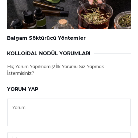
Balgam Söktürücü Yöntemler
KOLLOIDAL NODÜL YORUMLARI
Hiç Yorum Yapılmamış! İlk Yorumu Siz Yapmak
İstermisiniz?
YORUM YAP