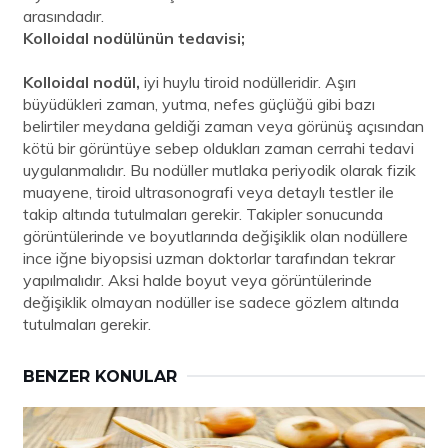
arasındadır.
Kolloidal nodülünün tedavisi;
Kolloidal nodül,
iyi huylu tiroid nodülleridir. Aşırı
büyüdükleri zaman, yutma, nefes güçlüğü gibi bazı
belirtiler meydana geldiği zaman veya görünüş açısından
kötü bir görüntüye sebep oldukları zaman cerrahi tedavi
uygulanmalıdır. Bu nodüller mutlaka periyodik olarak fizik
muayene, tiroid ultrasonografi veya detaylı testler ile
takip altında tutulmaları gerekir. Takipler sonucunda
görüntülerinde ve boyutlarında değişiklik olan nodüllere
ince iğne biyopsisi uzman doktorlar tarafından tekrar
yapılmalıdır. Aksi halde boyut veya görüntülerinde
değişiklik olmayan nodüller ise sadece gözlem altında
tutulmaları gerekir.
BENZER KONULAR