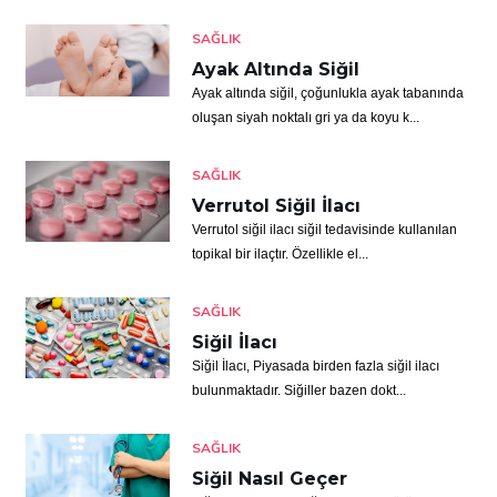
SAĞLIK
Ayak Altında Siğil
Ayak altında siğil, çoğunlukla ayak tabanında
oluşan siyah noktalı gri ya da koyu k...
SAĞLIK
Verrutol Siğil İlacı
Verrutol siğil ilacı siğil tedavisinde kullanılan
topikal bir ilaçtır. Özellikle el...
SAĞLIK
Siğil İlacı
Siğil İlacı, Piyasada birden fazla siğil ilacı
bulunmaktadır. Siğiller bazen dokt...
SAĞLIK
Siğil Nasıl Geçer