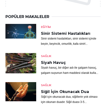
POPÜLER MAKALELER
EĞITIM
Sinir Sistemi Hastalıkları
Sinir sistemi hastalıkları, sinir sistemi içinde
beyin, beyincik, omurilik, kafa sinirl...
SAĞLIK
Siyah Havuç
Siyah havuç, bir diğer adı ile şalgam havuç,
şalgam suyunun ham maddesi olarak kulla...
SAĞLIK
Siğil İçin Okunacak Dua
Siğil için okunacak dua, siğillerin yok olması
için okunan duadır. Siğil duası 3-5...