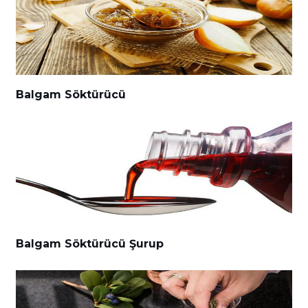
Balgam Söktürücü
Balgam Söktürücü Şurup