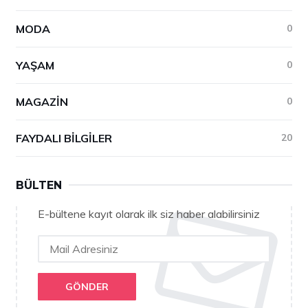
MODA
0
YAŞAM
0
MAGAZIN
0
FAYDALI BILGILER
20
BÜLTEN
E-bültene kayıt olarak ilk siz haber alabilirsiniz
GÖNDER