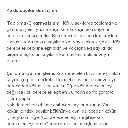
Köklü sayılar dört işlem;
Toplama-Çıkarma işlemi:
Köklü sayılarda toplama ve
çıkarma işlemi yapmak için karakök içindeki sayıların
benzer olması gerekir. Benzer olan sayıların kat sayıların
toplamı veya farkı o sayıların kat sayısı olarak yazılır. Kök
dereceleri birbirine eşit olan ve kök içindeki sayılar da
birbirine eşit olan sayıların kat sayıları toplanır veya
çıkarılır.
Çarpma-Bölme işlemi:
Kök dereceleri birbirine eşit olan
sayılar çarpılır. Yani kökün içindeki sayılar çarpılır ve aynı
dereceden kökün içine yazılır. Eğer kök dereceleri eşit
değil ise kök dereceleri eşitlenir. Ondan sonra çarpma
işlemi yapılır.
Kök dereceleri birbirine eşit olan sayılar bölünür. Yani
kökün içindeki sayılar bölünür ve aynı dereceden kökün
içine yazılır. Eğer kök dereceleri eşit değil ise kök
dereceleri eşitlenir. Ondan sonra bölme işlemi yapılır.