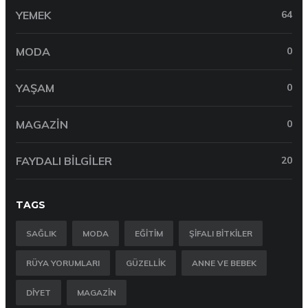
YEMEK
64
MODA
0
YAŞAM
0
MAGAZIN
0
FAYDALI BILGILER
20
TAGS
SAĞLIK
MODA
EĞITIM
ŞIFALI BITKILER
RÜYA YORUMLARI
GÜZELLIK
ANNE VE BEBEK
DIYET
MAGAZIN