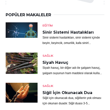
POPÜLER MAKALELER
EĞITIM
Sinir Sistemi Hastalıkları
Sinir sistemi hastalıkları, sinir sistemi içinde
beyin, beyincik, omurilik, kafa sinirl...
SAĞLIK
Siyah Havuç
Siyah havuç, bir diğer adı ile şalgam havuç,
şalgam suyunun ham maddesi olarak kulla...
SAĞLIK
Siğil İçin Okunacak Dua
Siğil için okunacak dua, siğillerin yok olması
için okunan duadır. Siğil duası 3-5...