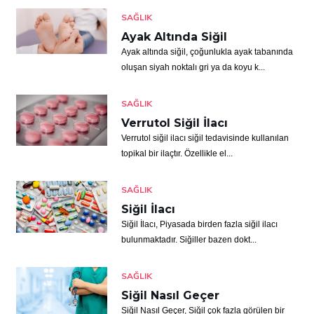
SAĞLIK
Ayak Altında Siğil
Ayak altında siğil, çoğunlukla ayak tabanında
oluşan siyah noktalı gri ya da koyu k...
SAĞLIK
Verrutol Siğil İlacı
Verrutol siğil ilacı siğil tedavisinde kullanılan
topikal bir ilaçtır. Özellikle el...
SAĞLIK
Siğil İlacı
Siğil İlacı, Piyasada birden fazla siğil ilacı
bulunmaktadır. Siğiller bazen dokt...
SAĞLIK
Siğil Nasıl Geçer
Siğil Nasıl Geçer, Siğil çok fazla görülen bir