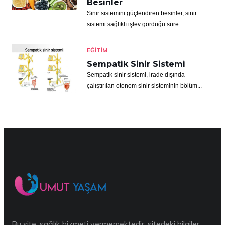
Besinler
Sinir sistemini güçlendiren besinler, sinir
sistemi sağlıklı işlev gördüğü süre...
EĞITIM
Sempatik Sinir Sistemi
Sempatik sinir sistemi, irade dışında
çalıştırılan otonom sinir sisteminin bölüm...
Bu site, sağlık hizmeti vermemektedir, sitedeki bilgiler