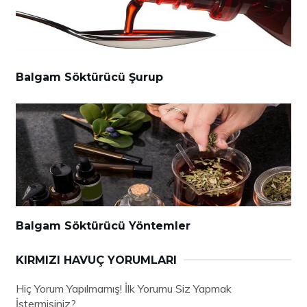
Balgam Söktürücü Şurup
Balgam Söktürücü Yöntemler
KIRMIZI HAVUÇ YORUMLARI
Hiç Yorum Yapılmamış! İlk Yorumu Siz Yapmak
İstermisiniz?