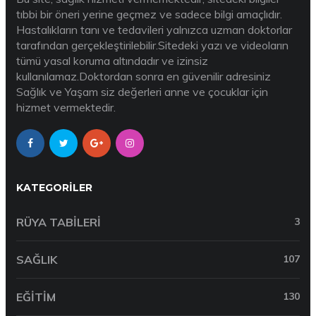
tıbbi bir öneri yerine geçmez ve sadece bilgi amaçlıdır.
Hastalıkların tanı ve tedavileri yalnızca uzman doktorlar
tarafından gerçekleştirilebilir.Sitedeki yazı ve videoların
tümü yasal koruma altındadır ve izinsiz
kullanılamaz.Doktordan sonra en güvenilir adresiniz
Sağlık ve Yaşam siz değerleri anne ve çocuklar için
hizmet vermektedir.
KATEGORILER
RÜYA TABILERI
3
SAĞLIK
107
EĞITIM
130