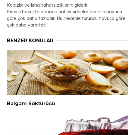
Kabızlık ve ishal rahatsızlıklarını giderir,
Kırmızı havuçta bulunan antioksidanlar turuncu havuca
göre çok daha fazladır. Bu nedenle turuncu havuca göre
çok daha yararlıdır.
BENZER KONULAR
Balgam Söktürücü