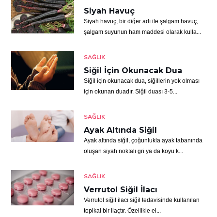
Siyah Havuç
Siyah havuç, bir diğer adı ile şalgam havuç,
şalgam suyunun ham maddesi olarak kulla...
SAĞLIK
Siğil İçin Okunacak Dua
Siğil için okunacak dua, siğillerin yok olması
için okunan duadır. Siğil duası 3-5...
SAĞLIK
Ayak Altında Siğil
Ayak altında siğil, çoğunlukla ayak tabanında
oluşan siyah noktalı gri ya da koyu k...
SAĞLIK
Verrutol Siğil İlacı
Verrutol siğil ilacı siğil tedavisinde kullanılan
topikal bir ilaçtır. Özellikle el...