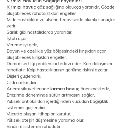
Kırmızı Havucun Sağlığa Faydaları
Kırmızı havuç
göz sağlığına oldukça yararlıdır. Gözde
oluşabilecek rahatsızlıkları engeller,
Mide hastalıklar ve ülserin tedavisinde olumlu sonuçlar
verir,
Sarılık gibi hastalıklarda yararlıdır,
İştah açar,
Vereme iyi gelir,
Boyun ve özellikle yüz bölgesindeki kırışıkları açar,
oluşabilecek kırışıkları engeller,
Damar sertliği problemini tedavi eder. Kan dolaşımını
rahatlatır. Kalp hastalıklarının görülme riskini azaltır,
Dişleri güçlendirir,
Cildi canlandırır,
Anemi şikayetlerinde
kırmızı havuç
önerilmektedir,
Emzirme döneminde sütün artmasını sağlar,
Yüksek antioksidan içerdiğinden vücudun bağışıklık
sistemini güçlendirir,
Vücutta oluşan iltihapları kurutur,
Yüksek ateşin düşmesine yardımcı olur,
Sindirim sistemini rahatlatır,