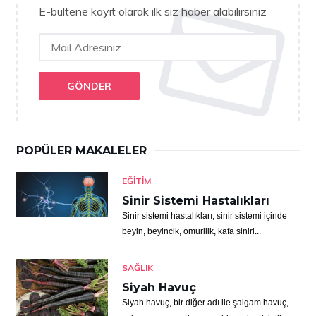
E-bültene kayıt olarak ilk siz haber alabilirsiniz
GÖNDER
POPÜLER MAKALELER
EĞITIM
Sinir Sistemi Hastalıkları
Sinir sistemi hastalıkları, sinir sistemi içinde
beyin, beyincik, omurilik, kafa sinirl...
SAĞLIK
Siyah Havuç
Siyah havuç, bir diğer adı ile şalgam havuç,