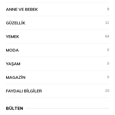
ANNE VE BEBEK
8
GÜZELLIK
12
YEMEK
64
MODA
0
YAŞAM
0
MAGAZIN
0
FAYDALI BILGILER
20
BÜLTEN