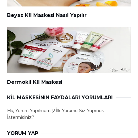
Beyaz Kil Maskesi Nasıl Yapılır
Dermokil Kil Maskesi
KIL MASKESININ FAYDALARI YORUMLARI
Hiç Yorum Yapılmamış! İlk Yorumu Siz Yapmak
İstermisiniz?
YORUM YAP