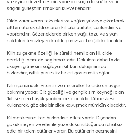
yüzeyinin düzeltmesinin yanı sıra saça da sağlık verir,
saçları gürleştirir, tırnakları kuvvetlendirir.
Cilde zarar veren toksinleri ve yağları yüzeye çıkartarak
ciltten atarak cildi onaran kil, cildi parlatır, canlandırır ve
yapılandırır. Gözeneklerde biriken yağı, tozu ve siyah
noktaları temizleyerek cilde pürüzsüz bir ışıltı katacaktır.
Kilin su çekme özelliği ile sürekli nemli olan kil, cilde
gerektiği nemi de sağlamaktadır. Dokulara daha fazla
oksijen gitmesini sağlayan kil, kan dolaşımını da
hızlandırır, ışıltılı, pürüzsüz bir cilt görünümü sağlar.
Kilin içerisindeki vitamin ve mineraller ile cilde en uygun
bakımını yapar. Cilt güzelliği ve gençlik sırrı kaynağı olan
'kil' sizin en büyük yardımcınız olacaktır. Kil maskesi
kullanarak, göz alıcı bir cilde kavuşmak mümkün olacaktır.
Kil maskesinin kan hızlandırıcı etkisi vardır. Dışarıdan
gözükmeyen ve eller ile yüze dokunulduğunda rahatsız
edici bir takım pütürler vardır. Bu pütürlerin geçmesini