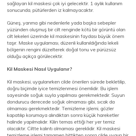
sağlayan kil maskesi çok iyi gelecektir. 1 aylık kullanım
sonucunda, pütürlerden iz kalmayacaktır.
Güneş, yanma gibi nedenlerle yada başka sebepler
yüzünden oluşmuş bir cilt renginde kötü bir görüntü olan
cilt lekeleri üzerinde kil maskesinin faydası büyük önem
taşır. Maske uygulaması, düzenli kullanıldığında lekeli
bölgenin rengini düzelterek doğal tonu ve pürüzsüz
olduğu açıkça görülecektir.
Kil Maskesi Nasıl Uygulanır?
Kil maskesi, uygulanırken cilde önerilen sürede bekletilip,
doğru biçimde iyice temizlenmesi önemlidir. Bu işlem
sayesinde soğuk suyla yapılması gerekmektedir. Suyun
dondurucu derecede soğuk olmaması gibi, sıcak da
olmaması gerekmektedir. Temizleme işlemi, gözler
kapatılıp korumaya alındıktan sonra küçük hareketler
halinde yapılmalıdır. Kilin temas ettiği her yer temiz
olacaktır. Ciltte kalıntı olmaması gereklidir. Kil maskesi
temizleme işlemi tamamen bittikten sonra cilde uygun bir