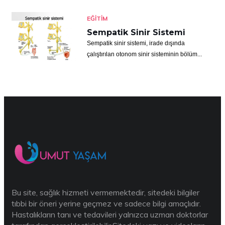
EĞITIM
Sempatik Sinir Sistemi
Sempatik sinir sistemi, irade dışında
çalıştırılan otonom sinir sisteminin bölüm...
Bu site, sağlık hizmeti vermemektedir, sitedeki bilgiler
tıbbi bir öneri yerine geçmez ve sadece bilgi amaçlıdır.
Hastalıkların tanı ve tedavileri yalnızca uzman doktorlar