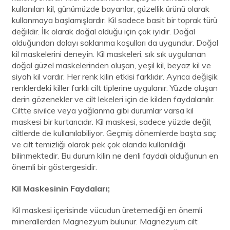
kullanılan kil, günümüzde bayanlar, güzellik ürünü olarak
kullanmaya başlamışlardır. Kil sadece basit bir toprak türü
değildir. İlk olarak doğal olduğu için çok iyidir. Doğal
olduğundan dolayı saklanma koşulları da uygundur. Doğal
kil maskelerini deneyin. Kil maskeleri, sık sık uygulanan
doğal güzel maskelerinden oluşan, yeşil kil, beyaz kil ve
siyah kil vardır. Her renk kilin etkisi farklıdır. Ayrıca değişik
renklerdeki killer farklı cilt tiplerine uygulanır. Yüzde oluşan
derin gözenekler ve cilt lekeleri için de kilden faydalanılır.
Ciltte sivilce veya yağlanma gibi durumlar varsa kil
maskesi bir kurtarıcıdır. Kil maskesi, sadece yüzde değil,
ciltlerde de kullanılabiliyor. Geçmiş dönemlerde başta saç
ve cilt temizliği olarak pek çok alanda kullanıldığı
bilinmektedir. Bu durum kilin ne denli faydalı olduğunun en
önemli bir göstergesidir.
Kil Maskesinin Faydaları;
Kil maskesi içerisinde vücudun üretemediği en önemli
minerallerden Magnezyum bulunur. Magnezyum cilt