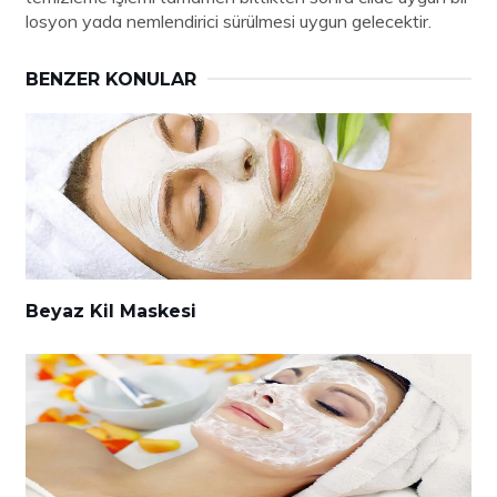
losyon yada nemlendirici sürülmesi uygun gelecektir.
BENZER KONULAR
Beyaz Kil Maskesi