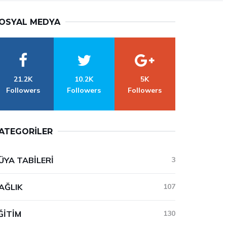
OSYAL MEDYA
21.2K
10.2K
5K
Followers
Followers
Followers
ATEGORILER
ÜYA TABILERI
3
AĞLIK
107
ĞITIM
130