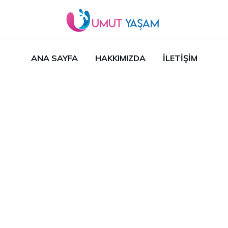
ANA SAYFA
HAKKIMIZDA
İLETIŞIM