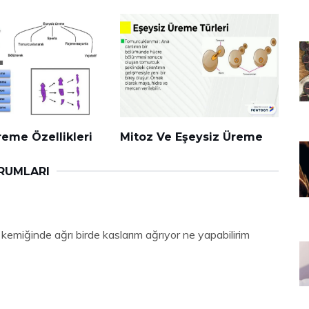
reme Özellikleri
Mitoz Ve Eşeysiz Üreme
ORUMLARI
 kemiğinde ağrı birde kaslarım ağrıyor ne yapabilirim