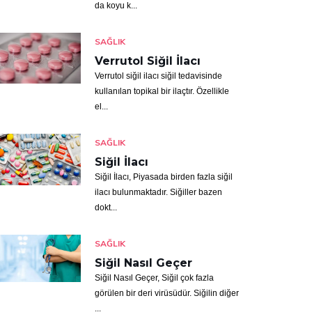
da koyu k...
SAĞLIK
Verrutol Siğil İlacı
Verrutol siğil ilacı siğil tedavisinde
kullanılan topikal bir ilaçtır. Özellikle
el...
SAĞLIK
Siğil İlacı
Siğil İlacı, Piyasada birden fazla siğil
ilacı bulunmaktadır. Siğiller bazen
dokt...
SAĞLIK
Siğil Nasıl Geçer
Siğil Nasıl Geçer, Siğil çok fazla
görülen bir deri virüsüdür. Siğilin diğer
...