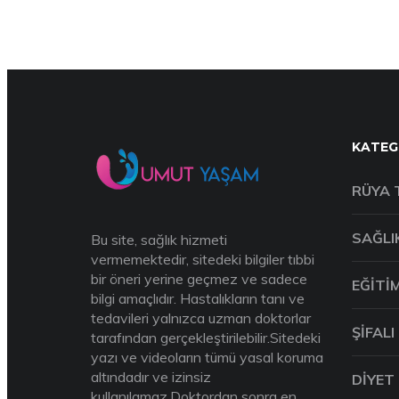
KATEG
RÜYA 
SAĞLI
Bu site, sağlık hizmeti
vermemektedir, sitedeki bilgiler tıbbi
bir öneri yerine geçmez ve sadece
EĞITI
bilgi amaçlıdır. Hastalıkların tanı ve
tedavileri yalnızca uzman doktorlar
ŞIFALI
tarafından gerçekleştirilebilir.Sitedeki
yazı ve videoların tümü yasal koruma
altındadır ve izinsiz
DIYET
kullanılamaz.Doktordan sonra en