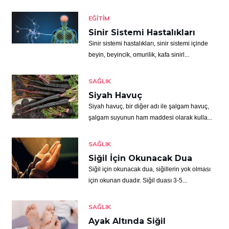
EĞITIM
Sinir Sistemi Hastalıkları
Sinir sistemi hastalıkları, sinir sistemi içinde
beyin, beyincik, omurilik, kafa sinirl...
SAĞLIK
Siyah Havuç
Siyah havuç, bir diğer adı ile şalgam havuç,
şalgam suyunun ham maddesi olarak kulla...
SAĞLIK
Siğil İçin Okunacak Dua
Siğil için okunacak dua, siğillerin yok olması
için okunan duadır. Siğil duası 3-5...
SAĞLIK
Ayak Altında Siğil