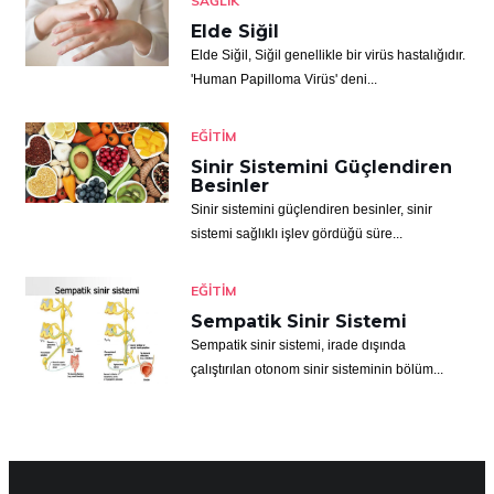
SAĞLIK
Elde Siğil
Elde Siğil, Siğil genellikle bir virüs hastalığıdır.
'Human Papilloma Virüs' deni...
EĞITIM
Sinir Sistemini Güçlendiren
Besinler
Sinir sistemini güçlendiren besinler, sinir
sistemi sağlıklı işlev gördüğü süre...
EĞITIM
Sempatik Sinir Sistemi
Sempatik sinir sistemi, irade dışında
çalıştırılan otonom sinir sisteminin bölüm...