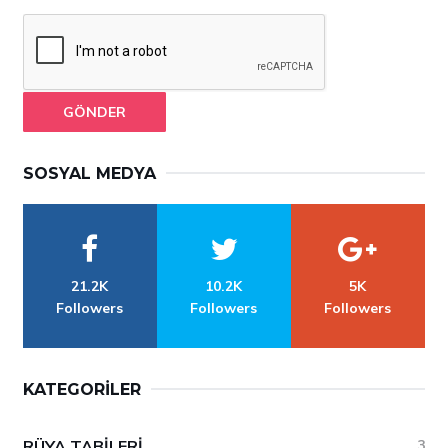
GÖNDER
SOSYAL MEDYA
21.2K
10.2K
5K
Followers
Followers
Followers
KATEGORILER
RÜYA TABILERI
3