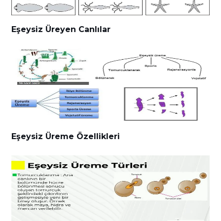
Eşeysiz Üreyen Canlılar
Eşeysiz Üreme Özellikleri