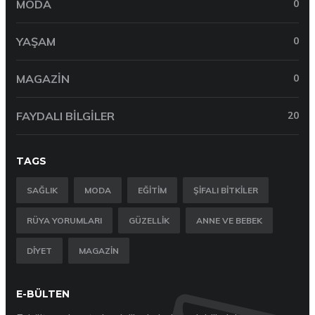
MODA
0
YAŞAM
0
MAGAZIN
0
FAYDALI BILGILER
20
TAGS
SAĞLIK
MODA
EĞITIM
ŞIFALI BITKILER
RÜYA YORUMLARI
GÜZELLIK
ANNE VE BEBEK
DIYET
MAGAZIN
E-BÜLTEN