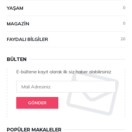
YAŞAM
0
MAGAZIN
0
FAYDALI BILGILER
20
BÜLTEN
E-bültene kayıt olarak ilk siz haber alabilirsiniz
GÖNDER
POPÜLER MAKALELER