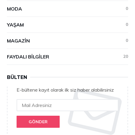
MODA
0
YAŞAM
0
MAGAZIN
0
FAYDALI BILGILER
20
BÜLTEN
E-bültene kayıt olarak ilk siz haber alabilirsiniz
GÖNDER