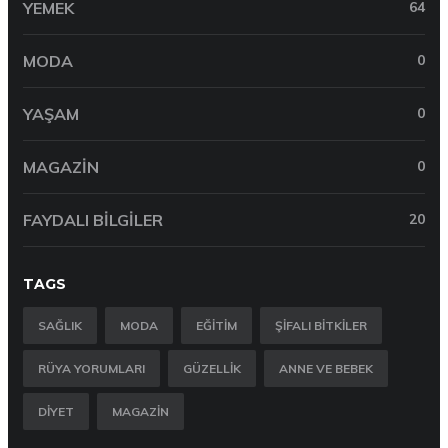
YEMEK
64
MODA
0
YAŞAM
0
MAGAZIN
0
FAYDALI BILGILER
20
TAGS
SAĞLIK
MODA
EĞITIM
ŞIFALI BITKILER
RÜYA YORUMLARI
GÜZELLIK
ANNE VE BEBEK
DIYET
MAGAZIN