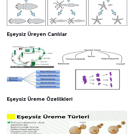
Eşeysiz Üreyen Canlılar
Eşeysiz Üreme Özellikleri