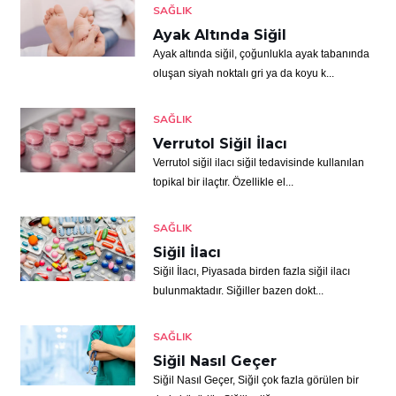
SAĞLIK
Ayak Altında Siğil
Ayak altında siğil, çoğunlukla ayak tabanında
oluşan siyah noktalı gri ya da koyu k...
SAĞLIK
Verrutol Siğil İlacı
Verrutol siğil ilacı siğil tedavisinde kullanılan
topikal bir ilaçtır. Özellikle el...
SAĞLIK
Siğil İlacı
Siğil İlacı, Piyasada birden fazla siğil ilacı
bulunmaktadır. Siğiller bazen dokt...
SAĞLIK
Siğil Nasıl Geçer
Siğil Nasıl Geçer, Siğil çok fazla görülen bir