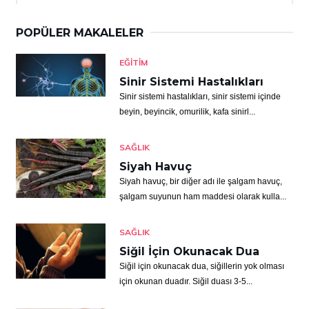
POPÜLER MAKALELER
EĞITIM
Sinir Sistemi Hastalıkları
Sinir sistemi hastalıkları, sinir sistemi içinde
beyin, beyincik, omurilik, kafa sinirl...
SAĞLIK
Siyah Havuç
Siyah havuç, bir diğer adı ile şalgam havuç,
şalgam suyunun ham maddesi olarak kulla...
SAĞLIK
Siğil İçin Okunacak Dua
Siğil için okunacak dua, siğillerin yok olması
için okunan duadır. Siğil duası 3-5...