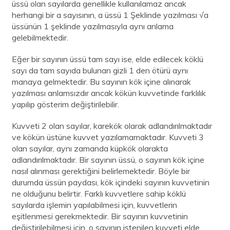
üssü olan sayılarda genellikle kullanılamaz ancak
herhangi bir a sayısının, a üssü 1 Şeklinde yazılması √a
üssünün 1 şeklinde yazılmasıyla aynı anlama
gelebilmektedir.
Eğer bir sayının üssü tam sayı ise, elde edilecek köklü
sayı da tam sayıda bulunan gizli 1 den ötürü aynı
manaya gelmektedir. Bu sayının kök içine alınarak
yazılması anlamsızdır ancak kökün kuvvetinde farklılık
yapılıp gösterim değiştirilebilir.
Kuvveti 2 olan sayılar, karekök olarak adlandırılmaktadır
ve kökün üstüne kuvvet yazılamamaktadır. Kuvveti 3
olan sayılar, aynı zamanda küpkök olarakta
adlandırılmaktadır. Bir sayının üssü, o sayının kök içine
nasıl alınması gerektiğini belirlemektedir. Böyle bir
durumda üssün paydası, kök içindeki sayının kuvvetinin
ne olduğunu belirtir. Farklı kuvvetlere sahip köklü
sayılarda işlemin yapılabilmesi için, kuvvetlerin
eşitlenmesi gerekmektedir. Bir sayının kuvvetinin
değiştirilebilmesi için, o sayının istenilen kuvveti elde