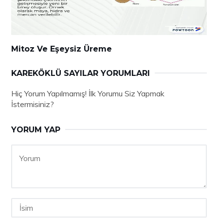
Mitoz Ve Eşeysiz Üreme
KAREKÖKLÜ SAYILAR YORUMLARI
Hiç Yorum Yapılmamış! İlk Yorumu Siz Yapmak
İstermisiniz?
YORUM YAP