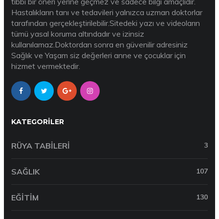
tıbbi bir öneri yerine geçmez ve sadece bilgi amaçlıdır.
Hastalıkların tanı ve tedavileri yalnızca uzman doktorlar
tarafından gerçekleştirilebilir.Sitedeki yazı ve videoların
tümü yasal koruma altındadır ve izinsiz
kullanılamaz.Doktordan sonra en güvenilir adresiniz
Sağlık ve Yaşam siz değerleri anne ve çocuklar için
hizmet vermektedir.
KATEGORILER
RÜYA TABILERI
3
SAĞLIK
107
EĞITIM
130