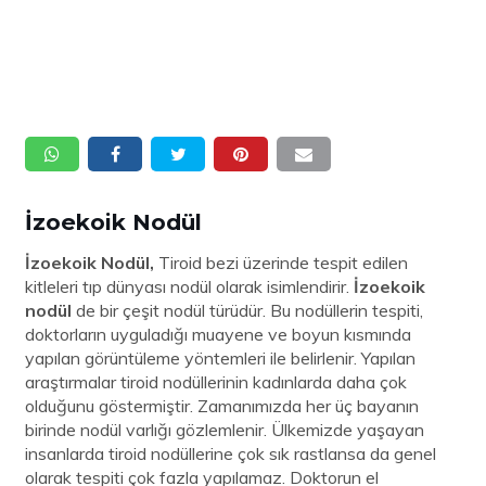
İzoekoik Nodül
İzoekoik Nodül,
Tiroid bezi üzerinde tespit edilen
kitleleri tıp dünyası nodül olarak isimlendirir.
İzoekoik
nodül
de bir çeşit nodül türüdür. Bu nodüllerin tespiti,
doktorların uyguladığı muayene ve boyun kısmında
yapılan görüntüleme yöntemleri ile belirlenir. Yapılan
araştırmalar tiroid nodüllerinin kadınlarda daha çok
olduğunu göstermiştir. Zamanımızda her üç bayanın
birinde nodül varlığı gözlemlenir. Ülkemizde yaşayan
insanlarda tiroid nodüllerine çok sık rastlansa da genel
olarak tespiti çok fazla yapılamaz. Doktorun el