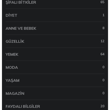
ŞIFALI BITKILER
65
DIYET
1
ANNE VE BEBEK
8
GÜZELLIK
12
YEMEK
64
MODA
0
YAŞAM
0
MAGAZIN
0
FAYDALI BILGILER
20