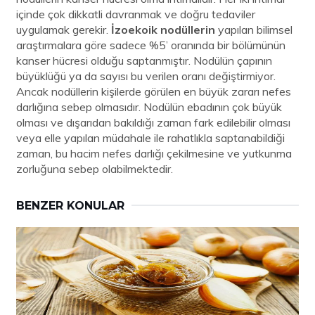
içinde çok dikkatli davranmak ve doğru tedaviler
uygulamak gerekir.
İzoekoik nodüllerin
yapılan bilimsel
araştırmalara göre sadece %5’ oranında bir bölümünün
kanser hücresi olduğu saptanmıştır. Nodülün çapının
büyüklüğü ya da sayısı bu verilen oranı değiştirmiyor.
Ancak nodüllerin kişilerde görülen en büyük zararı nefes
darlığına sebep olmasıdır. Nodülün ebadının çok büyük
olması ve dışarıdan bakıldığı zaman fark edilebilir olması
veya elle yapılan müdahale ile rahatlıkla saptanabildiği
zaman, bu hacim nefes darlığı çekilmesine ve yutkunma
zorluğuna sebep olabilmektedir.
BENZER KONULAR