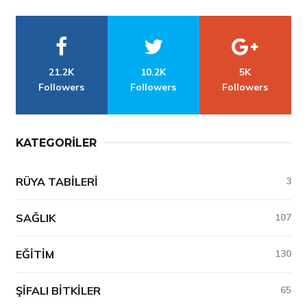
21.2K
10.2K
5K
Followers
Followers
Followers
KATEGORILER
RÜYA TABILERI
3
SAĞLIK
107
EĞITIM
130
ŞIFALI BITKILER
65